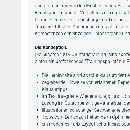
und prüfungsorientierten Einstieg in das Europ
Rechtsquellen und ihr Verhältnis zum national
Freiheitsrechte der Unionsbürger und die beso
europarechtlichen Ansprüchen mit zahlreichen
Kompetenzen der einzelnen Unionsorgane und 
Die Konzeption:
Die Skripten "JURIQ-Erfolgstraining" sind spez
bieten ein umfassendes "Trainingspaket" zur P
Die Lerninhalte sind absolut klausurorientier
begleitende Hinweise von erfahrenen Repeti
Klausurtipps;
im Text integrierte Wiederholungs- und Ü
Lösung im Gutachtenstil) gewährleisten den
Illustrationen schwieriger Sachverhalte die
Tipps vom Lerncoach helfen beim Optimiere
ein modernes Farb-Layout schafft eine pos