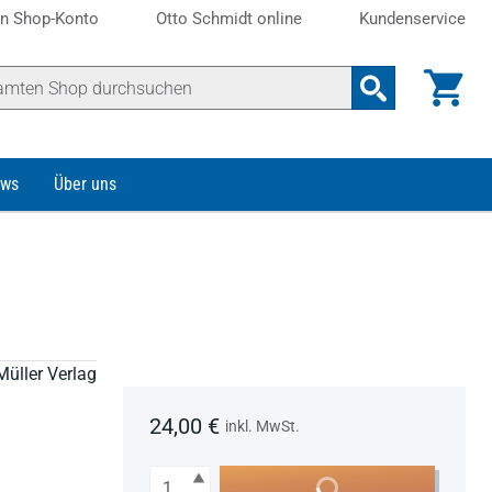
n Shop-Konto
Otto Schmidt online
Kundenservice
ws
Über uns
Müller Verlag
24,00 €
inkl. MwSt.
Anzahl
In den Warenkorb