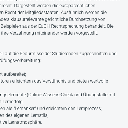
arecht. Dargestellt werden die europarechtlichen
en Recht der Mitgliedsstaaten. Ausführlich werden die
nders klausurrelevante gerichtliche Durchsetzung von
 Beispielen aus der EuGH-Rechtsprechung behandelt. Die
ihre Verzahnung miteinander werden vorgestellt.
iell auf die Bedürfnisse der Studierenden zugeschnitten und
rüfungsvorbereitung:
t aufbereitet;
toren erleichtern das Verständnis und bieten wertvolle
bungselemente (Online-Wissens-Check und Übungsfälle mit
 Lernerfolg;
nen als "Lernanker" und erleichtern den Lernprozess;
n des eigenen Lernstils;
itive Lernatmosphäre.