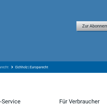
Zur Abonnem
arecht
Eichholz | Europarecht
-Service
Für Verbraucher