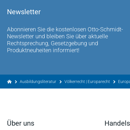
Newsletter
Abonnieren Sie die kostenlosen Otto-Schmidt-
Newsletter und bleiben Sie über aktuelle
Rechtsprechung, Gesetzgebung und
Produktneuheiten informiert!
Ausbildungsliteratur
Völkerrecht | Europarecht
Europ
Über uns
Handels