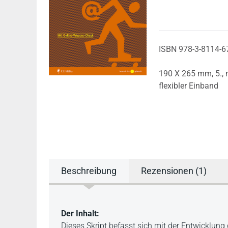
ISBN 978-3-8114-6
190 X 265 mm,
5.,
flexibler Einband
Beschreibung
Rezensionen (1)
Beschreibung
Der Inhalt:
Dieses Skript befasst sich mit der Entwicklung