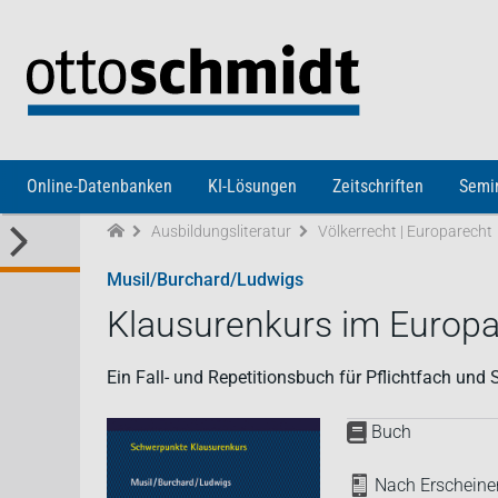
Direkt zum Inhalt
Online-Datenbanken
KI-Lösungen
Zeitschriften
Semi
Ausbildungsliteratur
Völkerrecht | Europarecht
Musil/Burchard/Ludwigs
Klausurenkurs im Europa
Ein Fall- und Repetitionsbuch für Pflichtfach und
Buch
Nach Erscheinen