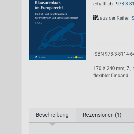
erhältlich:
978-3-8
aus der Reihe:
S
ISBN 978-3-8114-6
170 X 240 mm,
7.,
flexibler Einband
Beschreibung
Rezensionen (1)