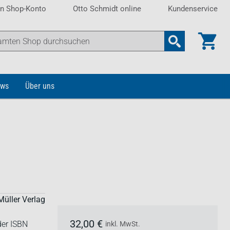
n Shop-Konto
Otto Schmidt online
Kundenservice
ws
Über uns
Müller Verlag
32,00 €
der ISBN
inkl. MwSt.