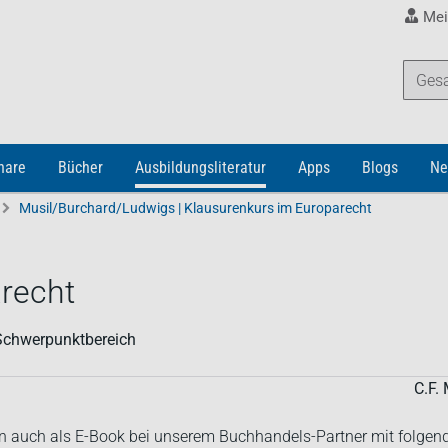
Mei
nare
Bücher
Ausbildungsliteratur
Apps
Blogs
Ne
Musil/Burchard/Ludwigs | Klausurenkurs im Europarecht
recht
 Schwerpunktbereich
C.F. 
 auch als E-Book bei unserem Buchhandels-Partner mit folgen