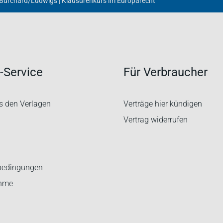
Burchard/Ludwigs | Klausurenkurs im Europarecht
-Service
Für Verbraucher
s den Verlagen
Verträge hier kündigen
Vertrag widerrufen
bedingungen
ahme