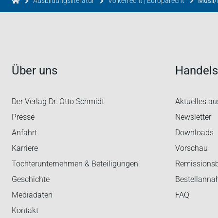
Ausbildungsliteratur
Völkerrecht | Europarecht
Musil/
Über uns
Handels
Der Verlag Dr. Otto Schmidt
Aktuelles au
Presse
Newsletter
Anfahrt
Downloads
Karriere
Vorschau
Tochterunternehmen & Beteiligungen
Remissions
Geschichte
Bestellann
Mediadaten
FAQ
Kontakt