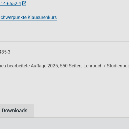
114-6652-4
chwerpunkte Klausurenkurs
435-3
 neu bearbeitete Auflage 2025,
550 Seiten,
Lehrbuch / Studienbu
Downloads