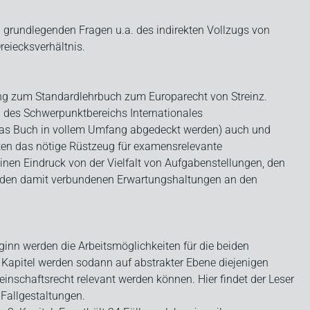
u grundlegenden Fragen u.a. des indirekten Vollzugs von
reiecksverhältnis.
ung zum Standardlehrbuch zum Europarecht von Streinz.
des Schwerpunktbereichs Internationales
 das Buch in vollem Umfang abgedeckt werden) auch und
lten das nötige Rüstzeug für examensrelevante
inen Eindruck von der Vielfalt von Aufgabenstellungen, den
e den damit verbundenen Erwartungshaltungen an den
Beginn werden die Arbeitsmöglichkeiten für die beiden
 Kapitel werden sodann auf abstrakter Ebene diejenigen
einschaftsrecht relevant werden können. Hier findet der Leser
Fallgestaltungen.