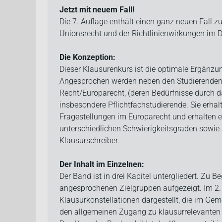
Beschreibung
Jetzt mit neuem Fall!
Die 7. Auflage enthält einen ganz neuen Fall z
Unionsrecht und der Richtlinienwirkungen im D
Die Konzeption:
Dieser Klausurenkurs ist die optimale Ergänz
Angesprochen werden neben den Studierenden 
Recht/Europarecht, (deren Bedürfnisse durch
insbesondere Pflichtfachstudierende. Sie erha
Fragestellungen im Europarecht und erhalten e
unterschiedlichen Schwierigkeitsgraden sowi
Klausurschreiber.
Der Inhalt im Einzelnen:
Der Band ist in drei Kapitel untergliedert. Zu 
angesprochenen Zielgruppen aufgezeigt. Im 2.
Klausurkonstellationen dargestellt, die im Gem
den allgemeinen Zugang zu klausurrelevanten 