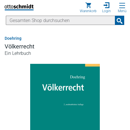
Direkt zum Inhalt
Warenkorb
Login
Menü
Doehring
Völkerrecht
Ein Lehrbuch