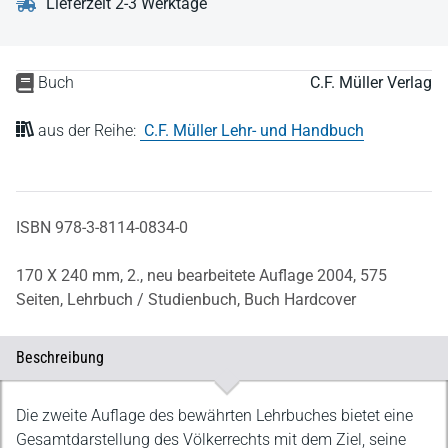
Lieferzeit 2-3 Werktage
Buch
C.F. Müller Verlag
aus der Reihe:
C.F. Müller Lehr- und Handbuch
ISBN 978-3-8114-0834-0
170 X 240 mm,
2., neu bearbeitete Auflage 2004,
575
Seiten,
Lehrbuch / Studienbuch,
Buch Hardcover
Beschreibung
Beschreibung
Die zweite Auflage des bewährten Lehrbuches bietet eine
Gesamtdarstellung des Völkerrechts mit dem Ziel, seine