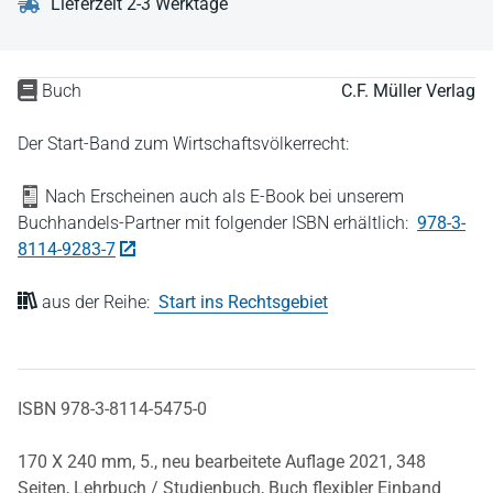
Lieferzeit 2-3 Werktage
Buch
C.F. Müller Verlag
Der Start-Band zum Wirtschaftsvölkerrecht:
Nach Erscheinen auch als E-Book bei unserem
Buchhandels-Partner mit folgender ISBN erhältlich:
978-3-
8114-9283-7
aus der Reihe:
Start ins Rechtsgebiet
ISBN 978-3-8114-5475-0
170 X 240 mm,
5., neu bearbeitete Auflage 2021,
348
Seiten,
Lehrbuch / Studienbuch,
Buch flexibler Einband