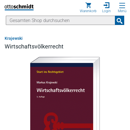
Direkt zum Inhalt
Warenkorb
Login
Menü
Krajewski
Wirtschaftsvölkerrecht