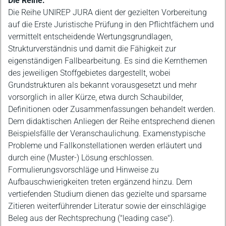
Die Reihe:
Die Reihe UNIREP JURA dient der gezielten Vorbereitung
auf die Erste Juristische Prüfung in den Pflichtfächern und
vermittelt entscheidende Wertungsgrundlagen,
Strukturverständnis und damit die Fähigkeit zur
eigenständigen Fallbearbeitung. Es sind die Kernthemen
des jeweiligen Stoffgebietes dargestellt, wobei
Grundstrukturen als bekannt vorausgesetzt und mehr
vorsorglich in aller Kürze, etwa durch Schaubilder,
Definitionen oder Zusammenfassungen behandelt werden.
Dem didaktischen Anliegen der Reihe entsprechend dienen
Beispielsfälle der Veranschaulichung. Examenstypische
Probleme und Fallkonstellationen werden erläutert und
durch eine (Muster-) Lösung erschlossen.
Formulierungsvorschläge und Hinweise zu
Aufbauschwierigkeiten treten ergänzend hinzu. Dem
vertiefenden Studium dienen das gezielte und sparsame
Zitieren weiterführender Literatur sowie der einschlägige
Beleg aus der Rechtsprechung ("leading case").