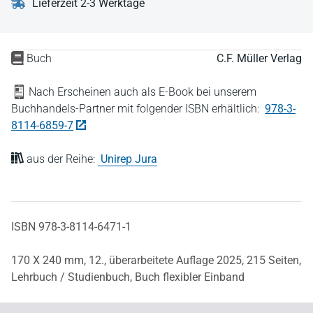
Lieferzeit 2-3 Werktage
Buch
C.F. Müller Verlag
Nach Erscheinen auch als E-Book bei unserem
Buchhandels-Partner mit folgender ISBN erhältlich:
978-3-
8114-6859-7
aus der Reihe:
Unirep Jura
ISBN 978-3-8114-6471-1
170 X 240 mm,
12., überarbeitete Auflage 2025,
215 Seiten,
Lehrbuch / Studienbuch,
Buch flexibler Einband