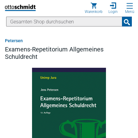
Direkt zum Inhalt
Warenkorb
Login
Menü
Petersen
Examens-Repetitorium Allgemeines
Schuldrecht