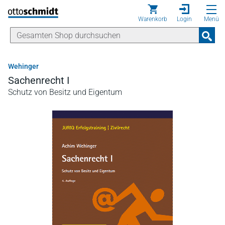
Direkt zum Inhalt
Warenkorb
Login
Menü
Wehinger
Sachenrecht I
Schutz von Besitz und Eigentum