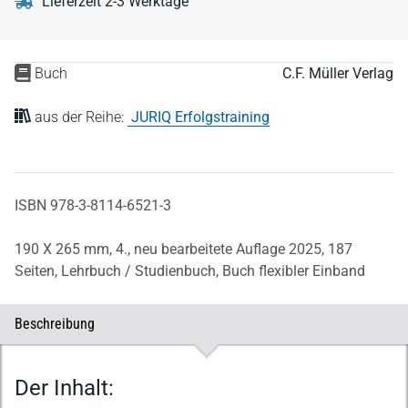
Lieferzeit 2-3 Werktage
Buch
C.F. Müller Verlag
aus der Reihe:
JURIQ Erfolgstraining
ISBN 978-3-8114-6521-3
190 X 265 mm,
4., neu bearbeitete Auflage 2025,
187
Seiten,
Lehrbuch / Studienbuch,
Buch flexibler Einband
Beschreibung
Beschreibung
Der Inhalt: