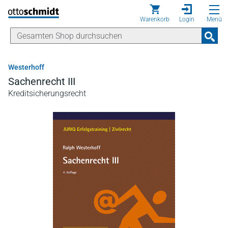
Direkt zum Inhalt
Warenkorb
Login
Menü
Westerhoff
Sachenrecht III
Kreditsicherungsrecht