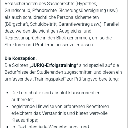
Realsicherheiten des Sachenrechts (Hypothek,
Grundschuld, Pfandrechte, Sicherungsübereignung usw.)
als auch schuldrechtliche Personalsicherheiten
(Bürgschaft, Schuldbeitritt, Garantievertrag usw.). Parallel
dazu werden die wichtigen Ausgleichs- und
Regressansprüche in den Blick genommen, um so die
Strukturen und Probleme besser zu erfassen.
Die Konzeption:
Die Skripten
„JURIQ-Erfolgstraining“
sind speziell auf die
Bedürfnisse der Studierenden zugeschnitten und bieten ein
umfassendes „Trainingspaket“ zur Prüfungsvorbereitung:
Die Lerninhalte sind absolut klausurorientiert
aufbereitet;
begleitende Hinweise von erfahrenen Repetitoren
erleichtern das Verständnis und bieten wertvolle
Klausurtipps;
im Text integrierte Wiederholungs- und