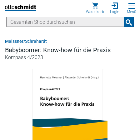
Direkt zum Inhalt
Warenkorb
Login
Menü
Meissner/Schrehardt
Babyboomer: Know-how für die Praxis
Kompass 4/2023