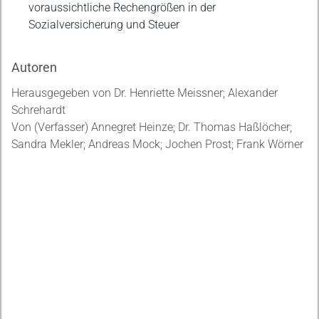
voraussichtliche Rechengrößen in der
Sozialversicherung und Steuer
Autoren
Herausgegeben von Dr. Henriette Meissner; Alexander
Schrehardt
Von (Verfasser) Annegret Heinze; Dr. Thomas Haßlöcher;
Sandra Mekler; Andreas Mock; Jochen Prost; Frank Wörner