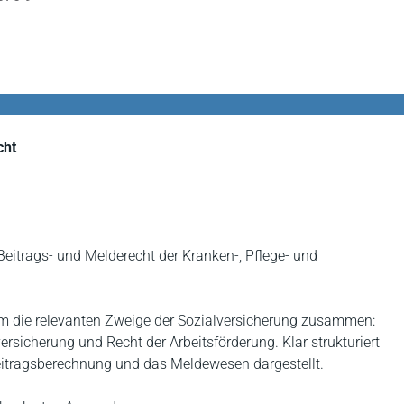
cht
Beitrags- und Melderecht der Kranken-, Pflege- und
um die relevanten Zweige der Sozialversicherung zusammen:
rsicherung und Recht der Arbeitsförderung. Klar strukturiert
Beitragsberechnung und das Meldewesen dargestellt.