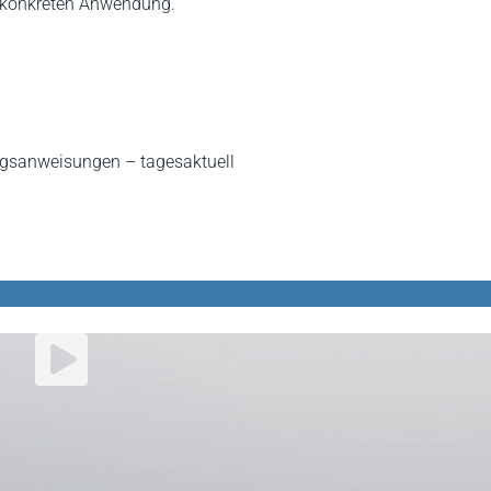
er konkreten Anwendung.
ngsanweisungen – tagesaktuell