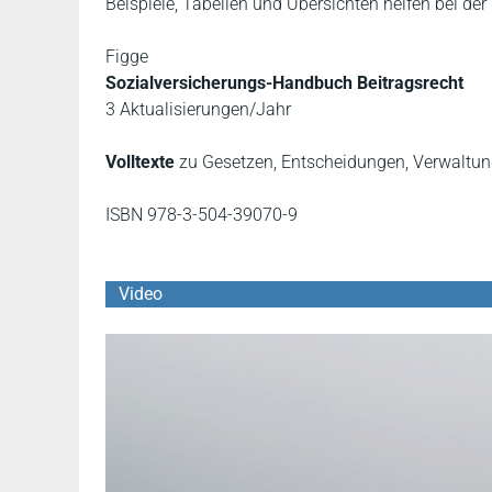
Beispiele, Tabellen und Übersichten helfen bei d
Figge
Sozialversicherungs-Handbuch Beitragsrecht
3 Aktualisierungen/Jahr
Volltexte
zu Gesetzen, Entscheidungen, Verwaltu
ISBN 978-3-504-39070-9
Video
YouTube Video abspielen