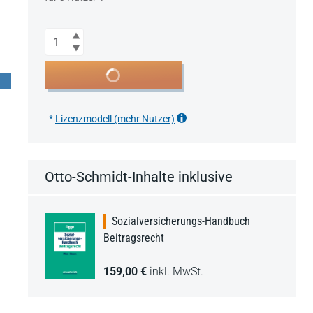
Anzahl
In den Warenkorb
*
Lizenzmodell (mehr Nutzer)
Otto-Schmidt-Inhalte inklusive
Sozialversicherungs-Handbuch
Beitragsrecht
159,00 €
inkl. MwSt.