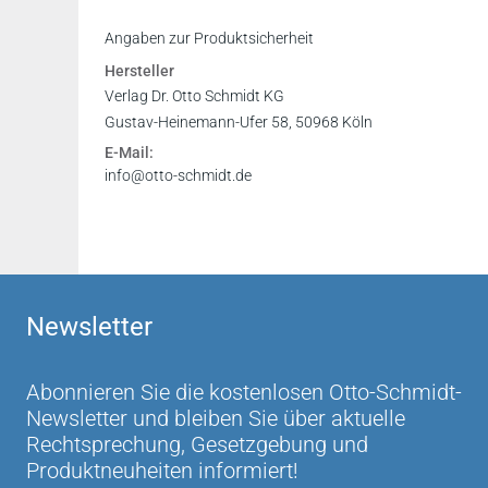
Angaben zur Produktsicherheit
Hersteller
Verlag Dr. Otto Schmidt KG
Gustav-Heinemann-Ufer 58, 50968 Köln
E-Mail:
info@otto-schmidt.de
Newsletter
Abonnieren Sie die kostenlosen Otto-Schmidt-
Newsletter und bleiben Sie über aktuelle
Rechtsprechung, Gesetzgebung und
Produktneuheiten informiert!