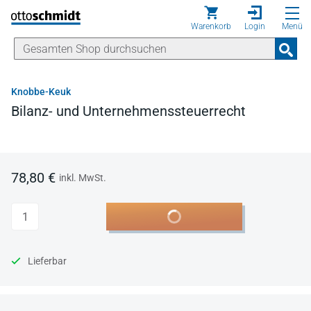
Direkt zum Inhalt
Warenkorb
Login
Menü
Knobbe-Keuk
Bilanz- und Unternehmenssteuerrecht
78,80 €
inkl. MwSt.
Anzahl
In den Warenkorb
Lieferbar