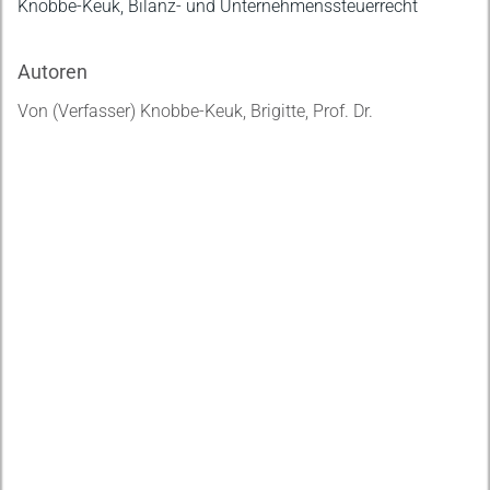
Beschreibung
Knobbe-Keuk, Bilanz- und Unternehmenssteuerrecht
Autoren
Von (Verfasser) Knobbe-Keuk, Brigitte, Prof. Dr.