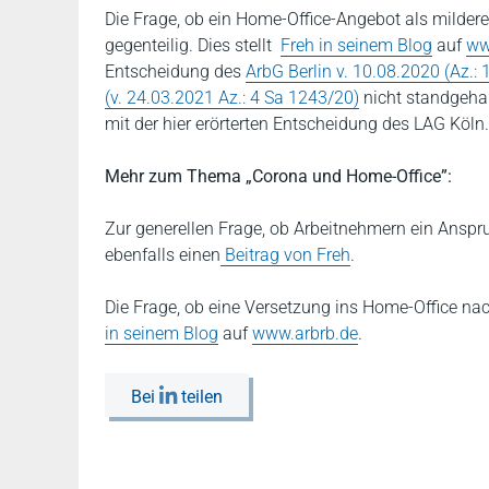
Die Frage, ob ein Home-Office-Angebot als milderes
gegenteilig. Dies stellt
Freh in seinem Blog
auf
ww
Entscheidung des
ArbG Berlin v. 10.08.2020 (Az.:
(v. 24.03.2021 Az.: 4 Sa 1243/20)
nicht standgehal
mit der hier erörterten Entscheidung des LAG Köln.
Mehr zum Thema „Corona und Home-Office”:
Zur generellen Frage, ob Arbeitnehmern ein Anspru
ebenfalls einen
Beitrag von Freh
.
Die Frage, ob eine Versetzung ins Home-Office nac
in seinem Blog
auf
www.arbrb.de
.
Bei
teilen