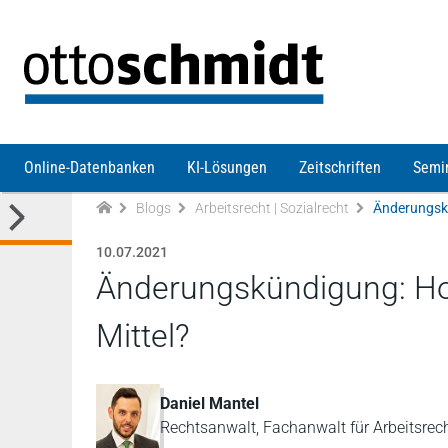
Direkt zum Inhalt
Online-Datenbanken
KI-Lösungen
Zeitschriften
Semi
Blogs
Arbeitsrecht | Sozialrecht
Änderungskü
10.07.2021
Änderungskündigung: Hom
Mittel?
Daniel Mantel
Rechtsanwalt, Fachanwalt für Arbeitsrec