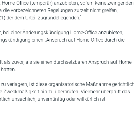
t, Home-Office (temporär) anzubieten, sofern keine zwingenden
die vorbezeichneten Regelungen zurzeit nicht greifen,
021) der dem Urteil zugrundeliegenden.]
ht, bei einer Änderungskündigung Home-Office anzubieten,
gskündigung einen „Anspruch auf Home-Office durch die
t als zuvor, als sie einen durchsetzbaren Anspruch auf Home-
 hatten.
 zu verlagern, ist diese organisatorische Maßnahme gerichtlich
hre Zweckmäßigkeit hin zu überprüfen. Vielmehr überprüft das
tlich unsachlich, unvernünftig oder willkürlich ist.