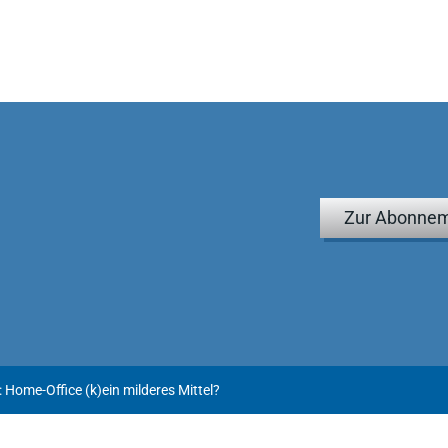
Zur Abonnem
Home-Office (k)ein milderes Mittel?