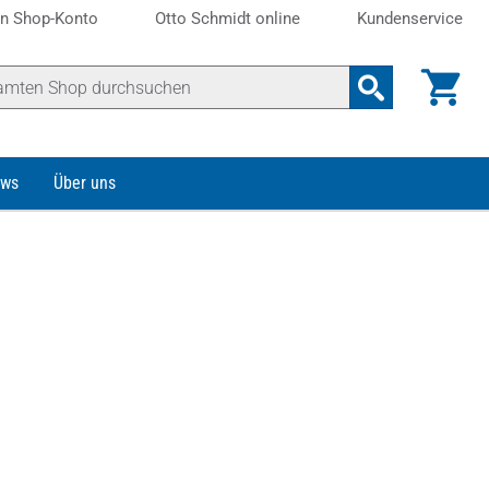
n Shop-Konto
Otto Schmidt online
Kundenservice
ws
Über uns