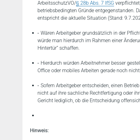
ArbeitsschutzVO/
§ 28b Abs. 7 IfSG
verpflichte
betriebsbedingten Gründe entgegenstanden. Da 
entspricht die aktuelle Situation (Stand: 9.7.2
Wären Arbeitgeber grundsätzlich in der Pflic
würde man hierdurch im Rahmen einer Änderun
Hintertür“ schaffen.
Hierdurch würden Arbeitnehmer besser gestell
Office oder mobiles Arbeiten gerade noch nicht
Sofern Arbeitgeber entscheiden, einen Betrieb
nicht auf ihre sachliche Rechtfertigung oder i
Gericht lediglich, ob die Entscheidung offensich
Hinweis: