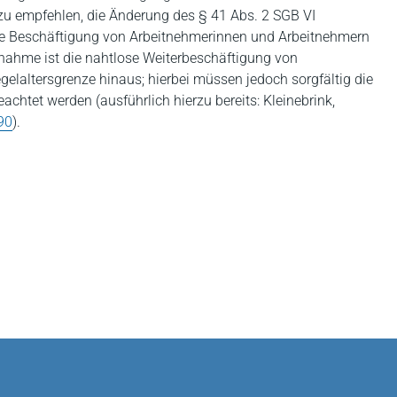
zu empfehlen, die Änderung des § 41 Abs. 2 SGB VI
die Beschäftigung von Arbeitnehmerinnen und Arbeitnehmern
nahme ist die nahtlose Weiterbeschäftigung von
elaltersgrenze hinaus; hierbei müssen jedoch sorgfältig die
chtet werden (ausführlich hierzu bereits: Kleinebrink,
90
).