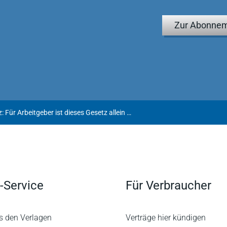
Zur Abonnem
Das Aktivrentengesetz: Für Arbeitgeber ist dieses Gesetz allein ohne große Bedeutung
-Service
Für Verbraucher
s den Verlagen
Verträge hier kündigen