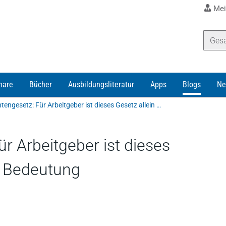
Mei
nare
Bücher
Ausbildungsliteratur
Apps
Blogs
Ne
Das Aktivrentengesetz: Für Arbeitgeber ist dieses Gesetz allein ohne große Bedeutung
r Arbeitgeber ist dieses
e Bedeutung