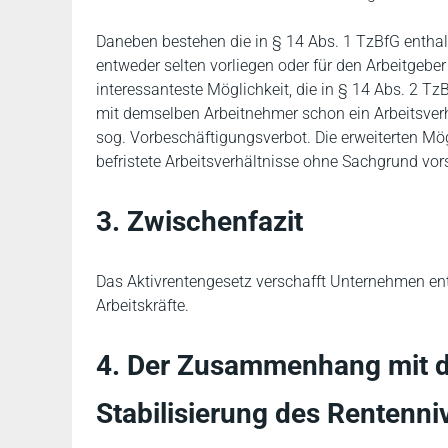
Daneben bestehen die in § 14 Abs. 1 TzBfG enthal
entweder selten vorliegen oder für den Arbeitgeber 
interessanteste Möglichkeit, die in § 14 Abs. 2 Tz
mit demselben Arbeitnehmer schon ein Arbeitsverh
sog. Vorbeschäftigungsverbot. Die erweiterten Mö
befristete Arbeitsverhältnisse ohne Sachgrund vor
3. Zwischenfazit
Das Aktivrentengesetz verschafft Unternehmen ent
Arbeitskräfte.
4. Der Zusammenhang mit d
Stabilisierung des Rentenni