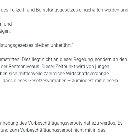
des Teilzeit- und Befristungsgesetzes eingehalten werden und
:
en und
rägen.
ristungsgesetzes bleiben unberührt.“
mstritten. Dies liegt nicht an dieser Regelung, sondern an den
er Rentenniveaus. Dieser Zeitpunkt wird von jungen
haben sich mittlerweile zahlreiche Wirtschaftsverbände
n, dass dieses Gesetzesvorhaben – zumindest mit diesem
 Aufhebung des Vorbeschäftigungsverbots nahezu wertlos. Es
derung zum Vorbeschäftigungsverbot nicht mit in das