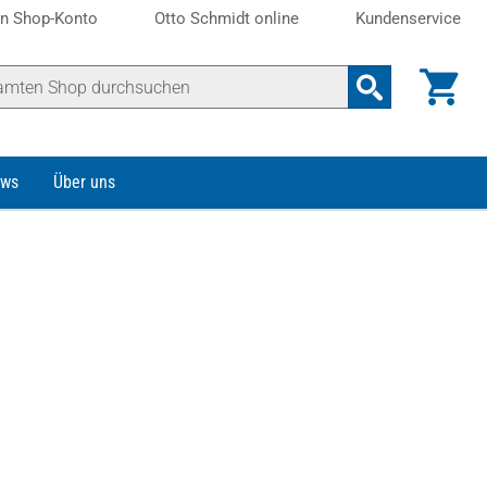
n Shop-Konto
Otto Schmidt online
Kundenservice
ws
Über uns