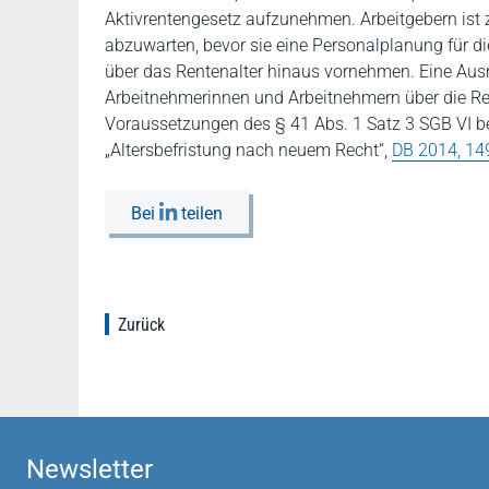
Aktivrentengesetz aufzunehmen. Arbeitgebern ist 
abzuwarten, bevor sie eine Personalplanung für 
über das Rentenalter hinaus vornehmen. Eine Aus
Arbeitnehmerinnen und Arbeitnehmern über die Reg
Voraussetzungen des § 41 Abs. 1 Satz 3 SGB VI bea
„Altersbefristung nach neuem Recht“,
DB 2014, 14
Bei
teilen
Zurück
Newsletter