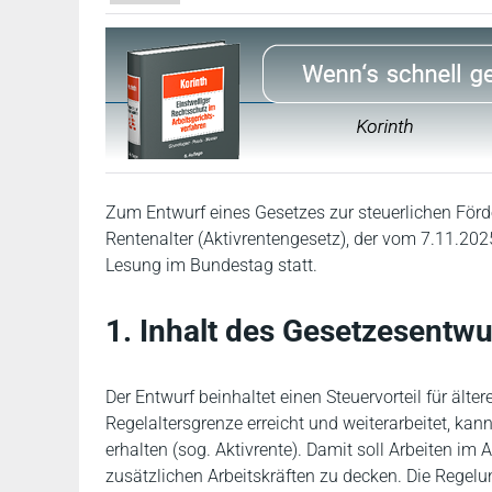
Zum Entwurf eines Gesetzes zur steuerlichen För
Rentenalter (Aktivrentengesetz), der vom 7.11.2025
Lesung im Bundestag statt.
1. Inhalt des Gesetzesentwu
Der Entwurf beinhaltet einen Steuervorteil für ält
Regelaltersgrenze erreicht und weiterarbeitet, kan
erhalten (sog. Aktivrente). Damit soll Arbeiten im
zusätzlichen Arbeitskräften zu decken. Die Regelu