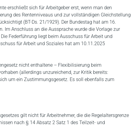
te erschließt sich für Arbeitgeber erst, wenn man den
ierung des Rentenniveaus und zur vollständigen Gleichstellung
cksichtigt (BT-Ds. 21/1929). Der Bundestag hat am 16.
n. Im Anschluss an die Aussprache wurde die Vorlage zur
Die Federführung liegt beim Ausschuss für Arbeit und
sschuss für Arbeit und Soziales hat am 10.11.2025
engesetz nicht enthaltene – Flexibilisierung beim
rhaben (allerdings unzureichend, zur Kritik bereits:
 sich um ein Zustimmungsgesetz. Es soll ebenfalls zum
gesetzes gilt nicht für Arbeitnehmer, die die Regelaltersgrenze
tnissen nach § 14 Absatz 2 Satz 1 des Teilzeit- und