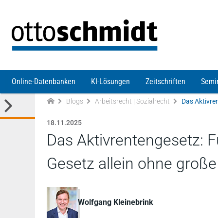
Direkt zum Inhalt
Online-Datenbanken
KI-Lösungen
Zeitschriften
Semi
Blogs
Arbeitsrecht | Sozialrecht
18.11.2025
Das Aktivrentengesetz: Fü
Gesetz allein ohne groß
Wolfgang Kleinebrink