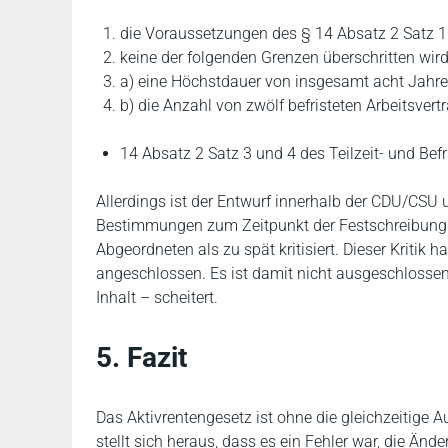
die Voraussetzungen des § 14 Absatz 2 Satz 1 
keine der folgenden Grenzen überschritten wird
a) eine Höchstdauer von insgesamt acht Jahr
b) die Anzahl von zwölf befristeten Arbeitsvert
14 Absatz 2 Satz 3 und 4 des Teilzeit- und Bef
Allerdings ist der Entwurf innerhalb der CDU/CSU u
Bestimmungen zum Zeitpunkt der Festschreibung d
Abgeordneten als zu spät kritisiert. Dieser Kritik 
angeschlossen. Es ist damit nicht ausgeschlosse
Inhalt – scheitert.
5. Fazit
Das Aktivrentengesetz ist ohne die gleichzeitige
stellt sich heraus, dass es ein Fehler war, die Än