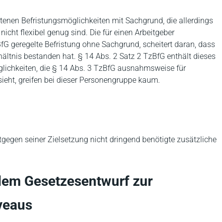
tenen Befristungsmöglichkeiten mit Sachgrund, die allerdings
nicht flexibel genug sind. Die für einen Arbeitgeber
BfG geregelte Befristung ohne Sachgrund, scheitert daran, dass
ältnis bestanden hat. § 14 Abs. 2 Satz 2 TzBfG enthält dieses
glichkeiten, die § 14 Abs. 3 TzBfG ausnahmsweise für
sieht, greifen bei dieser Personengruppe kaum.
gegen seiner Zielsetzung nicht dringend benötigte zusätzliche
em Gesetzesentwurf zur
veaus