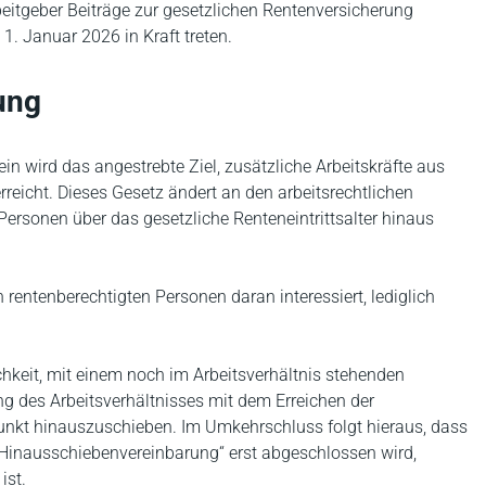
rbeitgeber Beiträge zur gesetzlichen Rentenversicherung
 1. Januar 2026 in Kraft treten.
ung
ein wird das angestrebte Ziel, zusätzliche Arbeitskräfte aus
rreicht. Dieses Gesetz ändert an den arbeitsrechtlichen
ersonen über das gesetzliche Renteneintrittsalter hinaus
 rentenberechtigten Personen daran interessiert, lediglich
hkeit, mit einem noch im Arbeitsverhältnis stehenden
ng des Arbeitsverhältnisses mit dem Erreichen der
unkt hinauszuschieben. Im Umkehrschluss folgt hieraus, dass
„Hinausschiebenvereinbarung“ erst abgeschlossen wird,
ist.