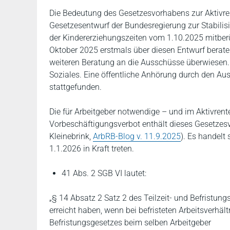
Die Bedeutung des Gesetzesvorhabens zur Aktivren
Gesetzesentwurf der Bundesregierung zur Stabilis
der Kindererziehungszeiten vom 1.10.2025 mitberü
Oktober 2025 erstmals über diesen Entwurf berate
weiteren Beratung an die Ausschüsse überwiesen. 
Soziales. Eine öffentliche Anhörung durch den Au
stattgefunden.
Die für Arbeitgeber notwendige – und im Aktivrent
Vorbeschäftigungsverbot enthält dieses Gesetzesvo
Kleinebrink,
ArbRB-Blog v. 11.9.2025
). Es handelt
1.1.2026 in Kraft treten.
41 Abs. 2 SGB VI lautet:
„§ 14 Absatz 2 Satz 2 des Teilzeit- und Befristungs
erreicht haben, wenn bei befristeten Arbeitsverhäl
Befristungsgesetzes beim selben Arbeitgeber