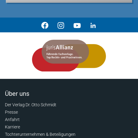
Über uns
Der Verlag Dr. Otto Schmidt
Presse
Anfahrt
Karriere
Tochterunternehmen & Beteiligungen