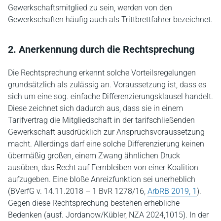
Gewerkschaftsmitglied zu sein, werden von den
Gewerkschaften häufig auch als Trittbrettfahrer bezeichnet.
2. Anerkennung durch die Rechtsprechung
Die Rechtsprechung erkennt solche Vorteilsregelungen
grundsätzlich als zulässig an. Voraussetzung ist, dass es
sich um eine sog. einfache Differenzierungsklausel handelt.
Diese zeichnet sich dadurch aus, dass sie in einem
Tarifvertrag die Mitgliedschaft in der tarifschließenden
Gewerkschaft ausdrücklich zur Anspruchsvoraussetzung
macht. Allerdings darf eine solche Differenzierung keinen
übermäßig großen, einem Zwang ähnlichen Druck
ausüben, das Recht auf Fernbleiben von einer Koalition
aufzugeben. Eine bloße Anreizfunktion sei unerheblich
(BVerfG v. 14.11.2018 – 1 BvR 1278/16,
ArbRB 2019, 1
).
Gegen diese Rechtsprechung bestehen erhebliche
Bedenken (ausf. Jordanow/Kübler, NZA 2024,1015). In der