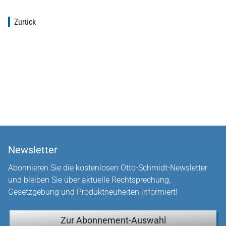
Zurück
Newsletter
Abonnieren Sie die kostenlosen Otto-Schmidt-Newsletter
und bleiben Sie über aktuelle Rechtsprechung,
Gesetzgebung und Produktneuheiten informiert!
Zur Abonnement-Auswahl