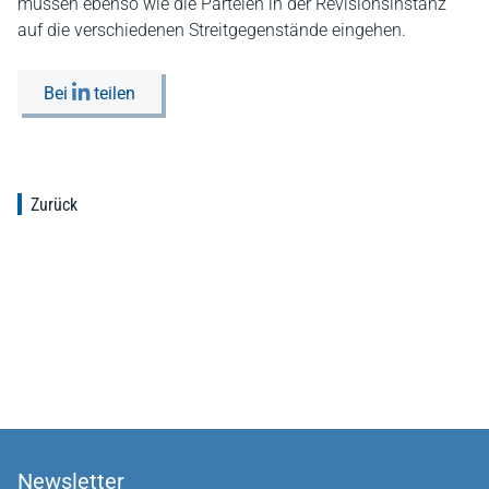
müssen ebenso wie die Parteien in der Revisionsinstanz
auf die verschiedenen Streitgegenstände eingehen.
Bei
teilen
Zurück
Newsletter