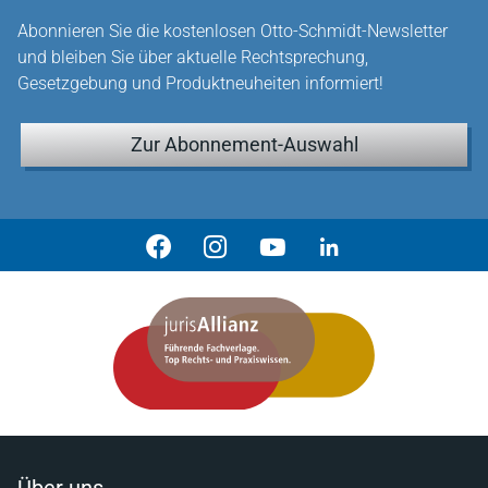
Abonnieren Sie die kostenlosen Otto-Schmidt-Newsletter
und bleiben Sie über aktuelle Rechtsprechung,
Gesetzgebung und Produktneuheiten informiert!
Zur Abonnement-Auswahl