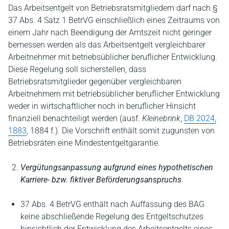
Das Arbeitsentgelt von Betriebsratsmitgliedern darf nach §
37 Abs. 4 Satz 1 BetrVG einschließlich eines Zeitraums von
einem Jahr nach Beendigung der Amtszeit nicht geringer
bemessen werden als das Arbeitsentgelt vergleichbarer
Arbeitnehmer mit betriebsüblicher beruflicher Entwicklung.
Diese Regelung soll sicherstellen, dass
Betriebsratsmitglieder gegenüber vergleichbaren
Arbeitnehmern mit betriebsüblicher beruflicher Entwicklung
weder in wirtschaftlicher noch in beruflicher Hinsicht
finanziell benachteiligt werden (ausf.
Kleinebrink
,
DB 2024,
1883
, 1884 f.). Die Vorschrift enthält somit zugunsten von
Betriebsräten eine Mindestentgeltgarantie.
Vergütungsanpassung aufgrund eines hypothetischen
Karriere- bzw. fiktiver Beförderungsanspruchs
37 Abs. 4 BetrVG enthält nach Auffassung des BAG
keine abschließende Regelung des Entgeltschutzes
hinsichtlich der Entwicklung des Arbeitsentgelts eines