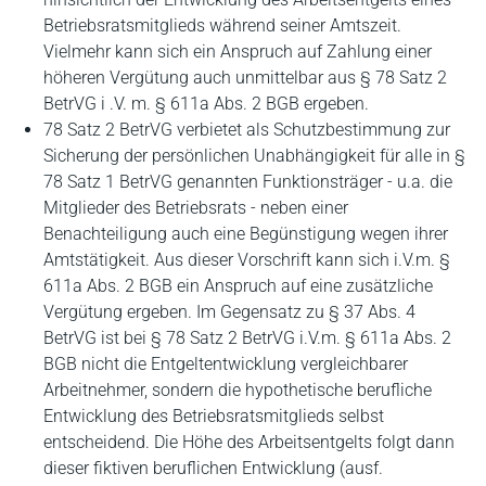
Betriebsratsmitglieds während seiner Amtszeit.
Vielmehr kann sich ein Anspruch auf Zahlung einer
höheren Vergütung auch unmittelbar aus § 78 Satz 2
BetrVG i .V. m. § 611a Abs. 2 BGB ergeben.
78 Satz 2 BetrVG verbietet als Schutzbestimmung zur
Sicherung der persönlichen Unabhängigkeit für alle in §
78 Satz 1 BetrVG genannten Funktionsträger - u.a. die
Mitglieder des Betriebsrats - neben einer
Benachteiligung auch eine Begünstigung wegen ihrer
Amtstätigkeit. Aus dieser Vorschrift kann sich i.V.m. §
611a Abs. 2 BGB ein Anspruch auf eine zusätzliche
Vergütung ergeben. Im Gegensatz zu § 37 Abs. 4
BetrVG ist bei § 78 Satz 2 BetrVG i.V.m. § 611a Abs. 2
BGB nicht die Entgeltentwicklung vergleichbarer
Arbeitnehmer, sondern die hypothetische berufliche
Entwicklung des Betriebsratsmitglieds selbst
entscheidend. Die Höhe des Arbeitsentgelts folgt dann
dieser fiktiven beruflichen Entwicklung (ausf.