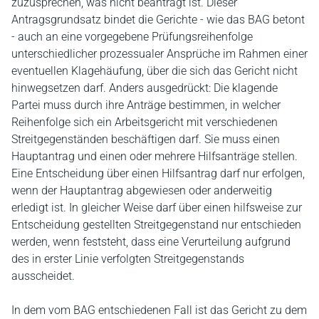
zuzusprechen, was nicht beantragt ist. Dieser
Antragsgrundsatz bindet die Gerichte - wie das BAG betont
- auch an eine vorgegebene Prüfungsreihenfolge
unterschiedlicher prozessualer Ansprüche im Rahmen einer
eventuellen Klagehäufung, über die sich das Gericht nicht
hinwegsetzen darf. Anders ausgedrückt: Die klagende
Partei muss durch ihre Anträge bestimmen, in welcher
Reihenfolge sich ein Arbeitsgericht mit verschiedenen
Streitgegenständen beschäftigen darf. Sie muss einen
Hauptantrag und einen oder mehrere Hilfsanträge stellen.
Eine Entscheidung über einen Hilfsantrag darf nur erfolgen,
wenn der Hauptantrag abgewiesen oder anderweitig
erledigt ist. In gleicher Weise darf über einen hilfsweise zur
Entscheidung gestellten Streitgegenstand nur entschieden
werden, wenn feststeht, dass eine Verurteilung aufgrund
des in erster Linie verfolgten Streitgegenstands
ausscheidet.
In dem vom BAG entschiedenen Fall ist das Gericht zu dem