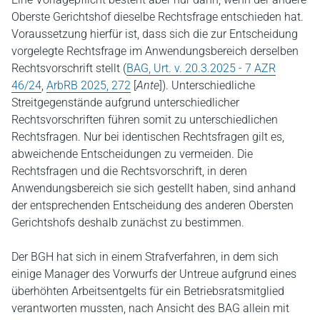
Oberste Gerichtshof dieselbe Rechtsfrage entschieden hat.
Voraussetzung hierfür ist, dass sich die zur Entscheidung
vorgelegte Rechtsfrage im Anwendungsbereich derselben
Rechtsvorschrift stellt (
BAG, Urt. v. 20.3.2025 - 7 AZR
46/24
,
ArbRB 2025, 272
[
Ante
]). Unterschiedliche
Streitgegenstände aufgrund unterschiedlicher
Rechtsvorschriften führen somit zu unterschiedlichen
Rechtsfragen. Nur bei identischen Rechtsfragen gilt es,
abweichende Entscheidungen zu vermeiden. Die
Rechtsfragen und die Rechtsvorschrift, in deren
Anwendungsbereich sie sich gestellt haben, sind anhand
der entsprechenden Entscheidung des anderen Obersten
Gerichtshofs deshalb zunächst zu bestimmen.
Der BGH hat sich in einem Strafverfahren, in dem sich
einige Manager des Vorwurfs der Untreue aufgrund eines
überhöhten Arbeitsentgelts für ein Betriebsratsmitglied
verantworten mussten, nach Ansicht des BAG allein mit