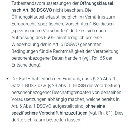
Tatbestandsvoraussetzungen der
Öffnungsklausel
nach Art. 88 DSGVO
nicht beachten. Die
Öffnungsklausel erlaubt lediglich im Verhältnis zum
Europarecht "spezifischere Vorschriften". Bei diesen
„spezifischeren Vorschriften“ dürfe es sich nach
Auffassung des EuGH nicht lediglich um eine
Wiederholung der in Art. 6 DSGVO genannten
Bedingungen für die Rechtmäßigkeit der Verarbeitung
personenbezogener Daten handeln (vgl. Rn. 65 der
Entscheidung).
Der EuGH hat jedoch den Eindruck, dass § 26 Abs. 1
Satz 1 BDSG bzw. § 23 Abs. 1 HDSIG die Verarbeitung
personenbezogener Beschäftigtendaten von denselben
Voraussetzungen abhängig machen, welche bereits in
Art. 6 Abs. 1 DSGVO aufgestellt sind,
ohne eine
spezifischere Vorschrift hinzuzufügen
(vgl. Rn. 81). Dies
dürfte sich kaum bestreiten lassen.