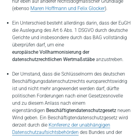
nur eben auf anderer rechtsdogmatischer Grundlage
(ebenso
Maren Hoffmann und Felix Glocker
).
Ein Unterschied besteht allerdings darin, dass der EuGH
die Auslegung des Art 6 Abs. 1 DSGVO durch deutsche
Gerichte und insbesondere durch das BAG vollständig
überprüfen darf, um eine
europäische Vollharmonisierung der
datenschutzrechtlichen Wertmaßstäbe
anzustreben.
Der Umstand, dass die Schlüsselnorm des deutschen
Beschäftigungsdatenschutzrechts europarechtswidrig
ist und nicht mehr angewendet werden darf, dürfte
politischen Forderungen nach einer Gesetzesnovelle
und zu diesem Anlass nach einem
eigenständigen
Beschäftigtendatenschutzgesetz
neuen
Wind geben. Ein Beschäftigtendatenschutzgesetz wird
derzeit durch die
Konferenz der unabhängigen
Datenschutzaufsichtsbehörden
des Bundes und der