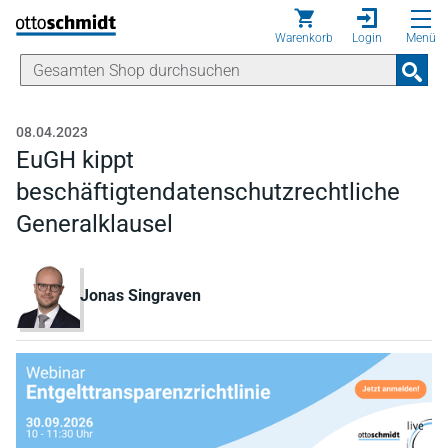
Direkt zum Inhalt
Warenkorb
Login
Menü
08.04.2023
EuGH kippt
beschäftigtendatenschutzrechtliche
Generalklausel
Jonas Singraven