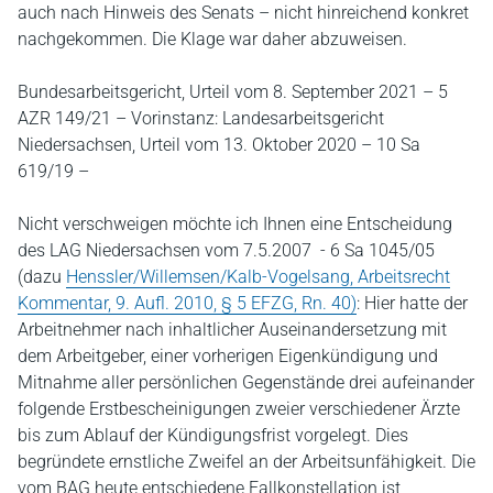
auch nach Hinweis des Senats – nicht hinreichend konkret
nachgekommen. Die Klage war daher abzuweisen.
Bundesarbeitsgericht, Urteil vom 8. September 2021 – 5
AZR 149/21 – Vorinstanz: Landesarbeitsgericht
Niedersachsen, Urteil vom 13. Oktober 2020 – 10 Sa
619/19 –
Nicht verschweigen möchte ich Ihnen eine Entscheidung
des LAG Niedersachsen vom 7.5.2007 - 6 Sa 1045/05
(dazu
Henssler/Willemsen/Kalb-Vogelsang, Arbeitsrecht
Kommentar, 9. Aufl. 2010, § 5 EFZG, Rn. 40)
: Hier hatte der
Arbeitnehmer nach inhaltlicher Auseinandersetzung mit
dem Arbeitgeber, einer vorherigen Eigenkündigung und
Mitnahme aller persönlichen Gegenstände drei aufeinander
folgende Erstbescheinigungen zweier verschiedener Ärzte
bis zum Ablauf der Kündigungsfrist vorgelegt. Dies
begründete ernstliche Zweifel an der Arbeitsunfähigkeit. Die
vom BAG heute entschiedene Fallkonstellation ist