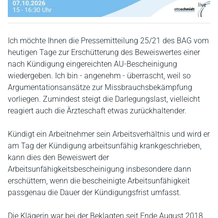
Ich möchte Ihnen die Pressemitteilung 25/21 des BAG vom
heutigen Tage zur Erschütterung des Beweiswertes einer
nach Kündigung eingereichten AU-Bescheinigung
wiedergeben. Ich bin - angenehm - überrascht, weil so
Argumentationsansätze zur Missbrauchsbekämpfung
vorliegen. Zumindest steigt die Darlegungslast, vielleicht
reagiert auch die Ärzteschaft etwas zurückhaltender.
Kündigt ein Arbeitnehmer sein Arbeitsverhältnis und wird er
am Tag der Kündigung arbeitsunfähig krankgeschrieben,
kann dies den Beweiswert der
Arbeitsunfähigkeitsbescheinigung insbesondere dann
erschüttern, wenn die bescheinigte Arbeitsunfähigkeit
passgenau die Dauer der Kündigungsfrist umfasst.
Die Klägerin war bei der Beklagten seit Ende August 2018