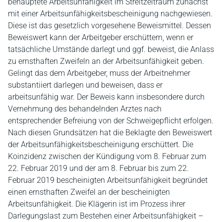
behauptete Arbeitsunfähigkeit im Streitzeitraum zunächst
mit einer Arbeitsunfähigkeitsbescheinigung nachgewiesen.
Diese ist das gesetzlich vorgesehene Beweismittel. Dessen
Beweiswert kann der Arbeitgeber erschüttern, wenn er
tatsächliche Umstände darlegt und ggf. beweist, die Anlass
zu ernsthaften Zweifeln an der Arbeitsunfähigkeit geben.
Gelingt das dem Arbeitgeber, muss der Arbeitnehmer
substantiiert darlegen und beweisen, dass er
arbeitsunfähig war. Der Beweis kann insbesondere durch
Vernehmung des behandelnden Arztes nach
entsprechender Befreiung von der Schweigepflicht erfolgen.
Nach diesen Grundsätzen hat die Beklagte den Beweiswert
der Arbeitsunfähigkeitsbescheinigung erschüttert. Die
Koinzidenz zwischen der Kündigung vom 8. Februar zum
22. Februar 2019 und der am 8. Februar bis zum 22.
Februar 2019 bescheinigten Arbeitsunfähigkeit begründet
einen ernsthaften Zweifel an der bescheinigten
Arbeitsunfähigkeit. Die Klägerin ist im Prozess ihrer
Darlegungslast zum Bestehen einer Arbeitsunfähigkeit –