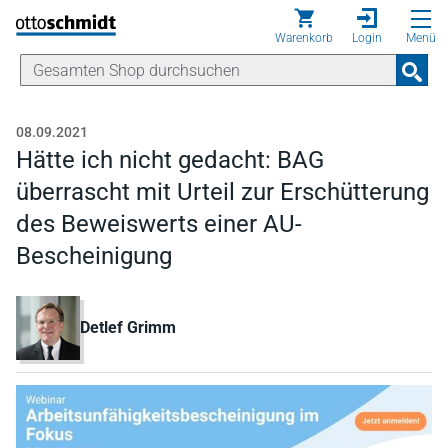
Direkt zum Inhalt
Warenkorb
Login
Menü
08.09.2021
Hätte ich nicht gedacht: BAG
überrascht mit Urteil zur Erschütterung
des Beweiswerts einer AU-
Bescheinigung
Detlef Grimm