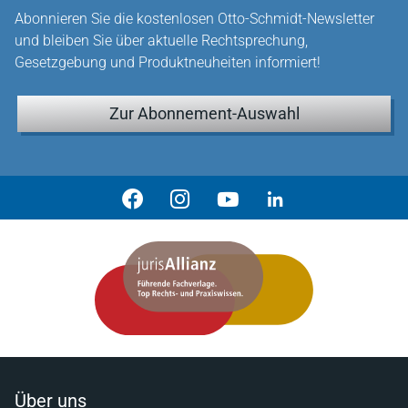
Abonnieren Sie die kostenlosen Otto-Schmidt-Newsletter
und bleiben Sie über aktuelle Rechtsprechung,
Gesetzgebung und Produktneuheiten informiert!
Zur Abonnement-Auswahl
Über uns