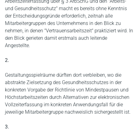
Arbeitszeiterfassung über § 3 ArbSchG und den "Arbeits-
und Gesundheitsschutz" macht es bereits ohne Kenntnis
der Entscheidungsgründe erforderlich, zeitnah alle
Mitarbeitergruppen des Unternehmens in den Blick zu
nehmen, in denen "Vertrauensarbeitszeit" praktiziert wird. In
den Blick gerieten damit erstmals auch leitende
Angestellte.
2.
Gestaltungsspielräume dürften dort verbleiben, wo die
abstrakte Zielsetzung des Gesundheitsschutzes in der
konkreten Vorgabe der Richtlinie von Mindestpausen und
Höchstarbeitszeiten durch Alternativen zur elektronischen
Vollzeiterfassung im konkreten Anwendungsfall für die
jeweilige Mitarbeitergruppe nachweislich sichergestellt ist.
3.