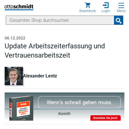
Direkt zum Inhalt
Warenkorb
Login
Menü
06.12.2022
Update Arbeitszeiterfassung und
Vertrauensarbeitszeit
Alexander Lentz