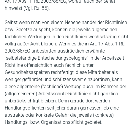
Art 17 Abs. 1" RL 2003/88/EG, worauf auch der Senat
hinweist (Vgl. Rz. 56).
Selbst wenn man von einem Nebeneinander der Richtlinien
bzw. Gesetze ausgeht, können die jeweils allgemeinen
fachlichen Wertungen in den Richtlinien wechselseitig nicht
völlig außer Acht bleiben. Wenn es die in Art. 17 Abs. 1 RL
2003/88/EG unbestritten ausdrücklich erwähnte
"selbstständige Entscheidungsbefugnis" in der Arbeitszeit-
Richtline offensichtlich auch fachlich unter
Gesundheitsaspekten rechtfertigt, diese Mitarbeiter als
weniger gefährdet und schützenswert einzuordnen, kann
diese allgemeine (fachliche) Wertung auch im Rahmen der
(allgemeineren) Arbeitsschutz-Richtlinie nicht gänzlich
unberücksichtigt bleiben. Denn gerade dort werden
Handlungspflichten seit jeher daran gemessen, ob eine
abstrakte oder konkrete Gefahr die jeweils (konkrete)
Handlungs- bzw. Organisationspflicht gebietet.