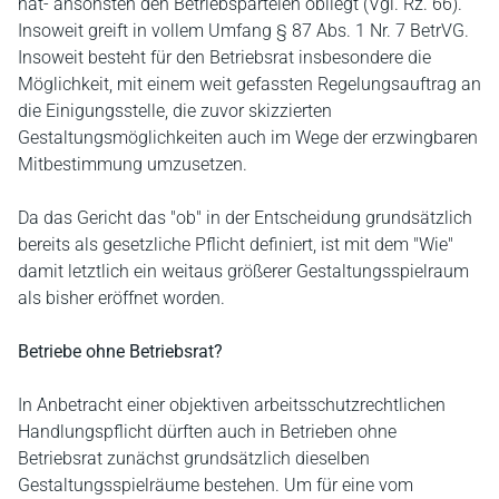
hat- ansonsten den Betriebsparteien obliegt (Vgl. Rz. 66).
Insoweit greift in vollem Umfang § 87 Abs. 1 Nr. 7 BetrVG.
Insoweit besteht für den Betriebsrat insbesondere die
Möglichkeit, mit einem weit gefassten Regelungsauftrag an
die Einigungsstelle, die zuvor skizzierten
Gestaltungsmöglichkeiten auch im Wege der erzwingbaren
Mitbestimmung umzusetzen.
Da das Gericht das "ob" in der Entscheidung grundsätzlich
bereits als gesetzliche Pflicht definiert, ist mit dem "Wie"
damit letztlich ein weitaus größerer Gestaltungsspielraum
als bisher eröffnet worden.
Betriebe ohne Betriebsrat?
In Anbetracht einer objektiven arbeitsschutzrechtlichen
Handlungspflicht dürften auch in Betrieben ohne
Betriebsrat zunächst grundsätzlich dieselben
Gestaltungsspielräume bestehen. Um für eine vom