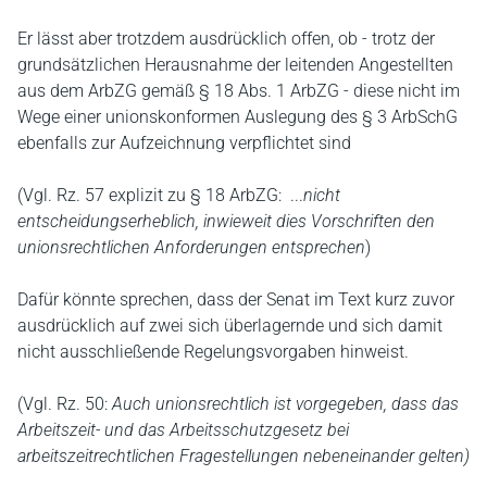
Er lässt aber trotzdem ausdrücklich offen, ob - trotz der
grundsätzlichen Herausnahme der leitenden Angestellten
aus dem ArbZG gemäß § 18 Abs. 1 ArbZG - diese nicht im
Wege einer unionskonformen Auslegung des § 3 ArbSchG
ebenfalls zur Aufzeichnung verpflichtet sind
(Vgl. Rz. 57 explizit zu § 18 ArbZG: ...
nicht
entscheidungserheblich, inwieweit dies Vorschriften den
unionsrechtlichen Anforderungen entsprechen
)
Dafür könnte sprechen, dass der Senat im Text kurz zuvor
ausdrücklich auf zwei sich überlagernde und sich damit
nicht ausschließende Regelungsvorgaben hinweist.
(Vgl. Rz. 50:
Auch unionsrechtlich ist vorgegeben, dass das
Arbeitszeit- und das Arbeitsschutzgesetz bei
arbeitszeitrechtlichen Fragestellungen nebeneinander gelten)