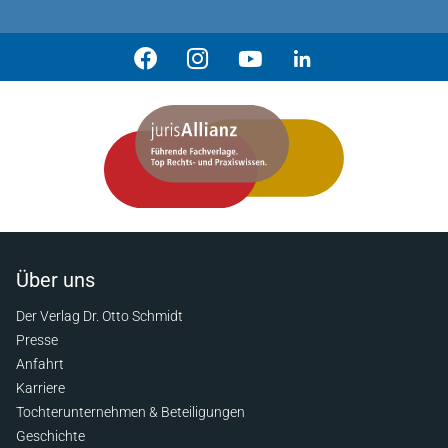
Über uns
Der Verlag Dr. Otto Schmidt
Presse
Anfahrt
Karriere
Tochterunternehmen & Beteiligungen
Geschichte