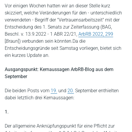
Vor einigen Wochen hatten wir an dieser Stelle kurz
skizziert, welche Veränderungen für den - unterschiedlich
verwendeten - Begriff der "Vertrauensarbeitszeit" mit der
Entscheidung des 1. Senats zur Zeiterfassung (BAG,
Beschl. v. 13.9.2022 - 1 ABR 22/21,
ArbRB 2022, 299
[
Braun
]) verbunden sein könnten.Da die
Entscheidungsgründe seit Samstag vorliegen, bietet sich
ein kurzes Update an.
Ausgangspunkt: Kernaussagen ArbRB-Blog aus dem
September
Die beiden Posts vom
19.
und
20.
September enthielten
dabei letztlich drei Kernaussagen:
1.
Der allgemeine Anknüpfungspunkt für eine Pflicht zur