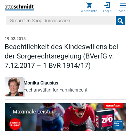
Direkt zum Inhalt
Warenkorb
Login
Menü
19.02.2018
Beachtlichkeit des Kindeswillens bei
der Sorgerechtsregelung (BVerfG v.
7.12.2017 – 1 BvR 1914/17)
Monika Clausius
Fachanwältin für Familienrecht