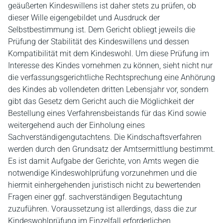
geäußerten Kindeswillens ist daher stets zu prüfen, ob
dieser Wille eigengebildet und Ausdruck der
Selbstbestimmung ist. Dem Gericht obliegt jeweils die
Prüfung der Stabilität des Kindeswillens und dessen
Kompatibilität mit dem Kindeswohl. Um diese Prüfung im
Interesse des Kindes vornehmen zu können, sieht nicht nur
die verfassungsgerichtliche Rechtsprechung eine Anhörung
des Kindes ab vollendeten dritten Lebensjahr vor, sondern
gibt das Gesetz dem Gericht auch die Möglichkeit der
Bestellung eines Verfahrensbeistands für das Kind sowie
weitergehend auch der Einholung eines
Sachverständigengutachtens. Die Kindschaftsverfahren
werden durch den Grundsatz der Amtsermittlung bestimmt.
Es ist damit Aufgabe der Gerichte, von Amts wegen die
notwendige Kindeswohlprüfung vorzunehmen und die
hiermit einhergehenden juristisch nicht zu bewertenden
Fragen einer ggf. sachverständigen Begutachtung
zuzuführen. Voraussetzung ist allerdings, dass die zur
Kindeswohlprüfung im Einzelfall erforderlichen