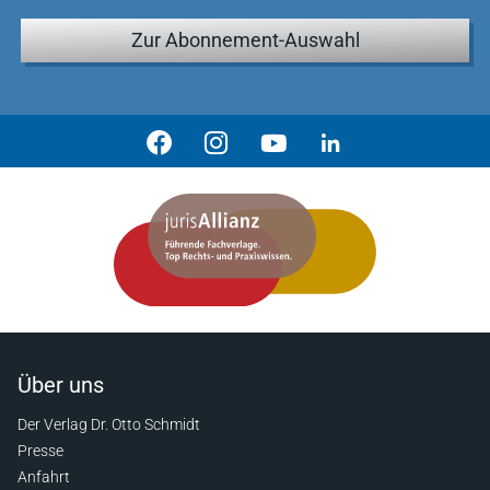
Zur Abonnement-Auswahl
Über uns
Der Verlag Dr. Otto Schmidt
Presse
Anfahrt