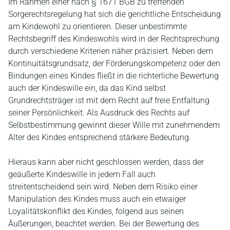
Im Rahmen einer nach § 1671 BGB zu treffenden
Sorgerechtsregelung hat sich die gerichtliche Entscheidung
am Kindewohl zu orientieren. Dieser unbestimmte
Rechtsbegriff des Kindeswohls wird in der Rechtsprechung
durch verschiedene Kriterien näher präzisiert. Neben dem
Kontinuitätsgrundsatz, der Förderungskompetenz oder den
Bindungen eines Kindes fließt in die richterliche Bewertung
auch der Kindeswille ein, da das Kind selbst
Grundrechtsträger ist mit dem Recht auf freie Entfaltung
seiner Persönlichkeit. Als Ausdruck des Rechts auf
Selbstbestimmung gewinnt dieser Wille mit zunehmendem
Alter des Kindes entsprechend stärkere Bedeutung.
Hieraus kann aber nicht geschlossen werden, dass der
geäußerte Kindeswille in jedem Fall auch
streitentscheidend sein wird. Neben dem Risiko einer
Manipulation des Kindes muss auch ein etwaiger
Loyalitätskonflikt des Kindes, folgend aus seinen
Äußerungen, beachtet werden. Bei der Bewertung des