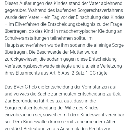
Diesen Äußerungen des Kindes stand der Vater ablehnend
gegenüber. Während des laufenden Sorgerechtsverfahrens
wurde dem Vater – ein Tag vor der Einschulung des Kindes
– im Eilverfahren die Entscheidungsbefugnis zu der Frage
übertragen, ob das Kind in mädchentypischer Kleidung an
Schulveranstaltungen teilnehmen sollte. Im
Hauptsachverfahren wurde ihm sodann die alleinige Sorge
übertragen. Die Beschwerde der Mutter wurde
zurückgewiesen, die sodann gegen diese Entscheidung
Verfassungsbeschwerde einlegte und u.a. eine Verletzung
ihres Elternrechts aus Art. 6 Abs. 2 Satz 1 GG rügte.
Das BVerfG hob die Entscheidung der Vorinstanzen auf
und verwies die Sache zur erneuten Entscheidung zurück.
Zur Begründung führt es u.a. aus, dass in die
Sorgerechtsentscheidung der Wille des Kindes
einzubeziehen sei, soweit er mit dem Kindeswohl vereinbar
sei. Dem Kindeswillen komme mit zunehmendem Alter
verstärkt Bedeutung zu als Ausdruck des Rechts zur