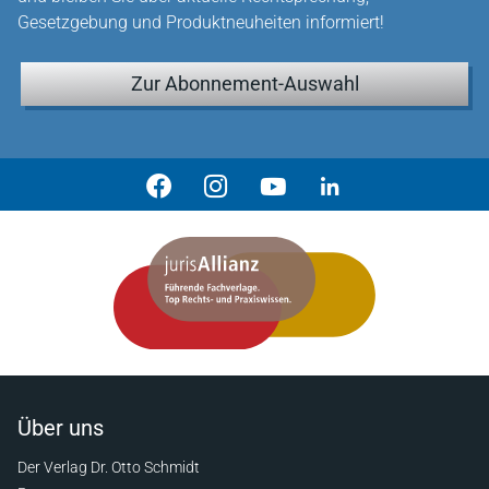
Gesetzgebung und Produktneuheiten informiert!
Zur Abonnement-Auswahl
Über uns
Der Verlag Dr. Otto Schmidt