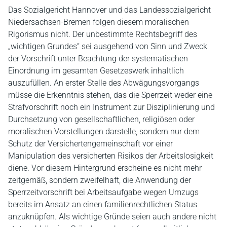
Das Sozialgericht Hannover und das Landessozialgericht
Niedersachsen-Bremen folgen diesem moralischen
Rigorismus nicht. Der unbestimmte Rechtsbegriff des
„wichtigen Grundes“ sei ausgehend von Sinn und Zweck
der Vorschrift unter Beachtung der systematischen
Einordnung im gesamten Gesetzeswerk inhaltlich
auszufüllen. An erster Stelle des Abwägungsvorgangs
müsse die Erkenntnis stehen, das die Sperrzeit weder eine
Strafvorschrift noch ein Instrument zur Disziplinierung und
Durchsetzung von gesellschaftlichen, religiösen oder
moralischen Vorstellungen darstelle, sondern nur dem
Schutz der Versichertengemeinschaft vor einer
Manipulation des versicherten Risikos der Arbeitslosigkeit
diene. Vor diesem Hintergrund erscheine es nicht mehr
zeitgemäß, sondern zweifelhaft, die Anwendung der
Sperrzeitvorschrift bei Arbeitsaufgabe wegen Umzugs
bereits im Ansatz an einen familienrechtlichen Status
anzuknüpfen. Als wichtige Gründe seien auch andere nicht