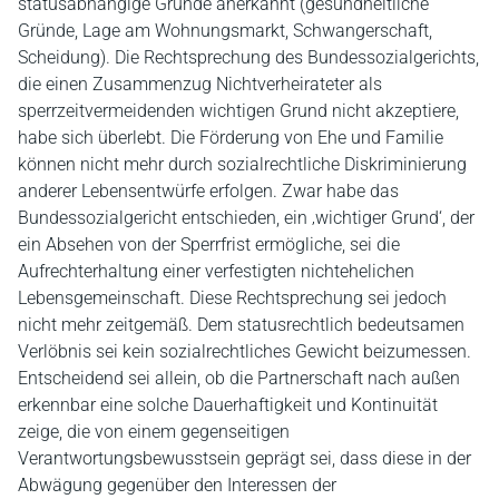
statusabhängige Gründe anerkannt (gesundheitliche
Gründe, Lage am Wohnungsmarkt, Schwangerschaft,
Scheidung). Die Rechtsprechung des Bundessozialgerichts,
die einen Zusammenzug Nichtverheirateter als
sperrzeitvermeidenden wichtigen Grund nicht akzeptiere,
habe sich überlebt. Die Förderung von Ehe und Familie
können nicht mehr durch sozialrechtliche Diskriminierung
anderer Lebensentwürfe erfolgen. Zwar habe das
Bundessozialgericht entschieden, ein ‚wichtiger Grund‘, der
ein Absehen von der Sperrfrist ermögliche, sei die
Aufrechterhaltung einer verfestigten nichtehelichen
Lebensgemeinschaft. Diese Rechtsprechung sei jedoch
nicht mehr zeitgemäß. Dem statusrechtlich bedeutsamen
Verlöbnis sei kein sozialrechtliches Gewicht beizumessen.
Entscheidend sei allein, ob die Partnerschaft nach außen
erkennbar eine solche Dauerhaftigkeit und Kontinuität
zeige, die von einem gegenseitigen
Verantwortungsbewusstsein geprägt sei, dass diese in der
Abwägung gegenüber den Interessen der