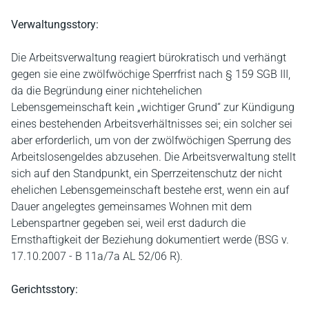
Verwaltungsstory:
Die Arbeitsverwaltung reagiert bürokratisch und verhängt
gegen sie eine zwölfwöchige Sperrfrist nach § 159 SGB III,
da die Begründung einer nichtehelichen
Lebensgemeinschaft kein „wichtiger Grund“ zur Kündigung
eines bestehenden Arbeitsverhältnisses sei; ein solcher sei
aber erforderlich, um von der zwölfwöchigen Sperrung des
Arbeitslosengeldes abzusehen. Die Arbeitsverwaltung stellt
sich auf den Standpunkt, ein Sperrzeitenschutz der nicht
ehelichen Lebensgemeinschaft bestehe erst, wenn ein auf
Dauer angelegtes gemeinsames Wohnen mit dem
Lebenspartner gegeben sei, weil erst dadurch die
Ernsthaftigkeit der Beziehung dokumentiert werde (BSG v.
17.10.2007 - B 11a/7a AL 52/06 R).
Gerichtsstory: