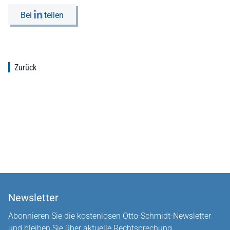
Bei
teilen
Zurück
Newsletter
Abonnieren Sie die kostenlosen Otto-Schmidt-Newsletter
und bleiben Sie über aktuelle Rechtsprechung,