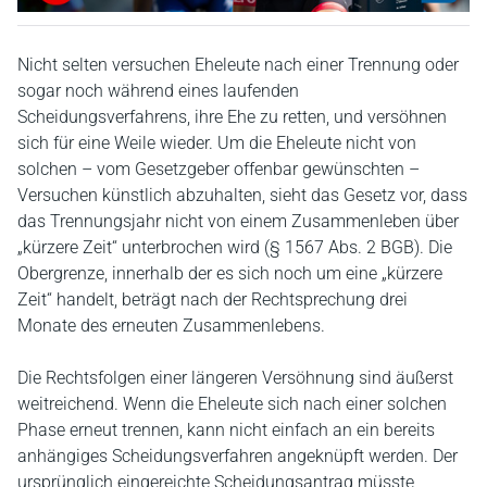
Nicht selten versuchen Eheleute nach einer Trennung oder
sogar noch während eines laufenden
Scheidungsverfahrens, ihre Ehe zu retten, und versöhnen
sich für eine Weile wieder. Um die Eheleute nicht von
solchen – vom Gesetzgeber offenbar gewünschten –
Versuchen künstlich abzuhalten, sieht das Gesetz vor, dass
das Trennungsjahr nicht von einem Zusammenleben über
„kürzere Zeit“ unterbrochen wird (§ 1567 Abs. 2 BGB). Die
Obergrenze, innerhalb der es sich noch um eine „kürzere
Zeit“ handelt, beträgt nach der Rechtsprechung drei
Monate des erneuten Zusammenlebens.
Die Rechtsfolgen einer längeren Versöhnung sind äußerst
weitreichend. Wenn die Eheleute sich nach einer solchen
Phase erneut trennen, kann nicht einfach an ein bereits
anhängiges Scheidungsverfahren angeknüpft werden. Der
ursprünglich eingereichte Scheidungsantrag müsste