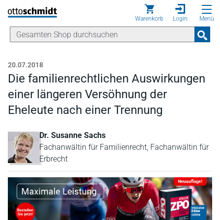
Direkt zum Inhalt
Warenkorb
Login
Menü
20.07.2018
Die familienrechtlichen Auswirkungen
einer längeren Versöhnung der
Eheleute nach einer Trennung
Dr. Susanne Sachs
Fachanwältin für Familienrecht, Fachanwältin für
Erbrecht