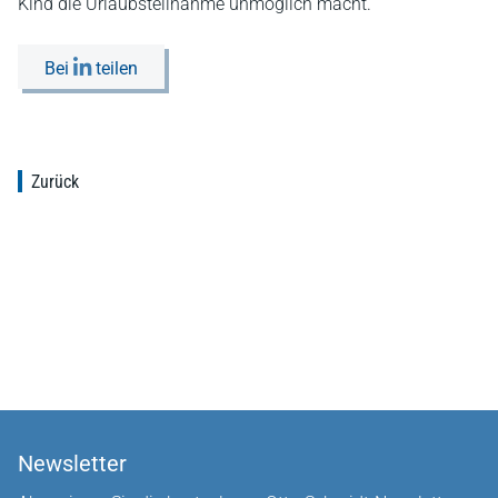
Kind die Urlaubsteilnahme unmöglich macht.
Bei
teilen
Zurück
Newsletter