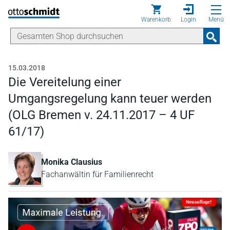
Direkt zum Inhalt
Warenkorb
Login
Menü
15.03.2018
Die Vereitelung einer
Umgangsregelung kann teuer werden
(OLG Bremen v. 24.11.2017 – 4 UF
61/17)
Monika Clausius
Fachanwältin für Familienrecht