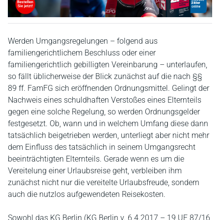
Werden Umgangsregelungen – folgend aus
familiengerichtlichem Beschluss oder einer
familiengerichtlich gebilligten Vereinbarung – unterlaufen,
so fällt üblicherweise der Blick zunächst auf die nach §§
89 ff. FamFG sich eröffnenden Ordnungsmittel. Gelingt der
Nachweis eines schuldhaften Verstoßes eines Elternteils
gegen eine solche Regelung, so werden Ordnungsgelder
festgesetzt. Ob, wann und in welchem Umfang diese dann
tatsächlich beigetrieben werden, unterliegt aber nicht mehr
dem Einfluss des tatsächlich in seinem Umgangsrecht
beeinträchtigten Elternteils. Gerade wenn es um die
Vereitelung einer Urlaubsreise geht, verbleiben ihm
zunächst nicht nur die vereitelte Urlaubsfreude, sondern
auch die nutzlos aufgewendeten Reisekosten.
Sowohl das KG Berlin (KG Berlin v. 6.4.2017 – 19 UF 87/16,