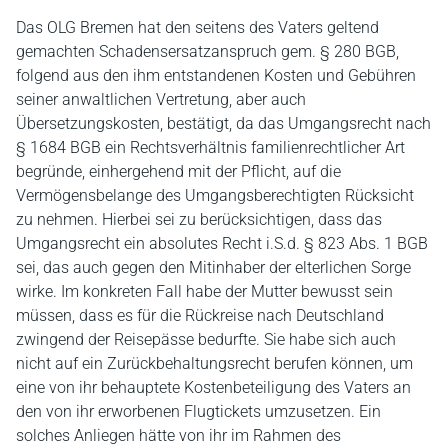
Das OLG Bremen hat den seitens des Vaters geltend
gemachten Schadensersatzanspruch gem. § 280 BGB,
folgend aus den ihm entstandenen Kosten und Gebühren
seiner anwaltlichen Vertretung, aber auch
Übersetzungskosten, bestätigt, da das Umgangsrecht nach
§ 1684 BGB ein Rechtsverhältnis familienrechtlicher Art
begründe, einhergehend mit der Pflicht, auf die
Vermögensbelange des Umgangsberechtigten Rücksicht
zu nehmen. Hierbei sei zu berücksichtigen, dass das
Umgangsrecht ein absolutes Recht i.S.d. § 823 Abs. 1 BGB
sei, das auch gegen den Mitinhaber der elterlichen Sorge
wirke. Im konkreten Fall habe der Mutter bewusst sein
müssen, dass es für die Rückreise nach Deutschland
zwingend der Reisepässe bedurfte. Sie habe sich auch
nicht auf ein Zurückbehaltungsrecht berufen können, um
eine von ihr behauptete Kostenbeteiligung des Vaters an
den von ihr erworbenen Flugtickets umzusetzen. Ein
solches Anliegen hätte von ihr im Rahmen des