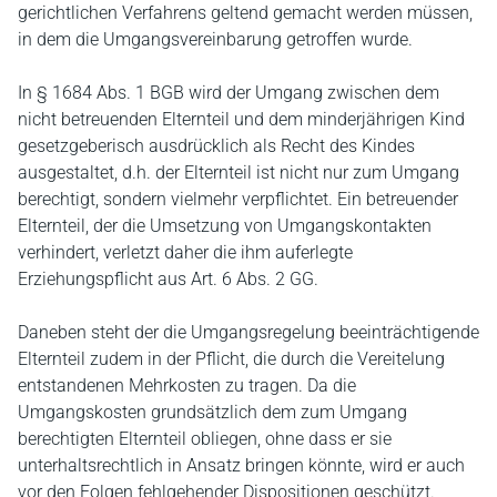
gerichtlichen Verfahrens geltend gemacht werden müssen,
in dem die Umgangsvereinbarung getroffen wurde.
In § 1684 Abs. 1 BGB wird der Umgang zwischen dem
nicht betreuenden Elternteil und dem minderjährigen Kind
gesetzgeberisch ausdrücklich als Recht des Kindes
ausgestaltet, d.h. der Elternteil ist nicht nur zum Umgang
berechtigt, sondern vielmehr verpflichtet. Ein betreuender
Elternteil, der die Umsetzung von Umgangskontakten
verhindert, verletzt daher die ihm auferlegte
Erziehungspflicht aus Art. 6 Abs. 2 GG.
Daneben steht der die Umgangsregelung beeinträchtigende
Elternteil zudem in der Pflicht, die durch die Vereitelung
entstandenen Mehrkosten zu tragen. Da die
Umgangskosten grundsätzlich dem zum Umgang
berechtigten Elternteil obliegen, ohne dass er sie
unterhaltsrechtlich in Ansatz bringen könnte, wird er auch
vor den Folgen fehlgehender Dispositionen geschützt.