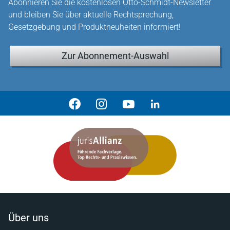
Abonnieren Sie die kostenlosen Otto-Schmidt-Newsletter
und bleiben Sie über aktuelle Rechtsprechung,
Gesetzgebung und Produktneuheiten informiert!
Zur Abonnement-Auswahl
Über uns