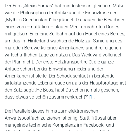
Der Film „Alexis Sorbas“ hat mindestens in gleichem Maße
wie die Philosophen der Antike und die Finanzkrise den
„Mythos Griechenland“ begründet. Da bauen die Bewohner
eines vom – natürlich – blauen Meer umrahmten Dorfes
mit großem Eifer eine Seilbahn auf den Hügel eines Berges,
um das im Hinterland wachsende Holz zur Sanierung des
maroden Bergwerks eines Amerikaners und ihrer eigenen
wirtschaftlichen Lage zu nutzen. Das Werk wird vollendet,
der Plan nicht. Der erste Holztransport reißt die ganze
Anlage schon bei der Einweihung nieder und der
Amerikaner ist pleite. Der Schock schlägt in berstende
sirtakitanzende Lebensfreude um, als der Hauptprotagonist
den Satz sagt: „He Boss, hast Du schon jemals gesehen,
dass etwas so schön zusammenkracht?“
[1]
.
Die Parallele dieses Films zum elektronischen
Anwaltspostfach zu ziehen ist billig. Statt Trübsal über
mangelnde technische Kompetenz im Facebook- und