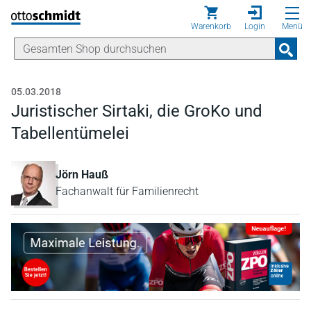
Direkt zum Inhalt
Warenkorb
Login
Menü
05.03.2018
Juristischer Sirtaki, die GroKo und
Tabellentümelei
Jörn Hauß
Fachanwalt für Familienrecht