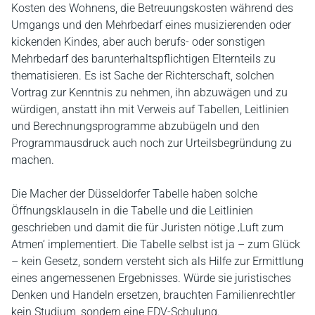
Kosten des Wohnens, die Betreuungskosten während des
Umgangs und den Mehrbedarf eines musizierenden oder
kickenden Kindes, aber auch berufs- oder sonstigen
Mehrbedarf des barunterhaltspflichtigen Elternteils zu
thematisieren. Es ist Sache der Richterschaft, solchen
Vortrag zur Kenntnis zu nehmen, ihn abzuwägen und zu
würdigen, anstatt ihn mit Verweis auf Tabellen, Leitlinien
und Berechnungsprogramme abzubügeln und den
Programmausdruck auch noch zur Urteilsbegründung zu
machen.
Die Macher der Düsseldorfer Tabelle haben solche
Öffnungsklauseln in die Tabelle und die Leitlinien
geschrieben und damit die für Juristen nötige ‚Luft zum
Atmen‘ implementiert. Die Tabelle selbst ist ja – zum Glück
– kein Gesetz, sondern versteht sich als Hilfe zur Ermittlung
eines angemessenen Ergebnisses. Würde sie juristisches
Denken und Handeln ersetzen, brauchten Familienrechtler
kein Studium, sondern eine EDV-Schulung.