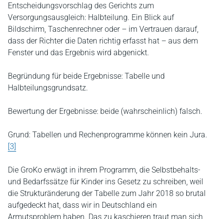
Entscheidungsvorschlag des Gerichts zum
Versorgungsausgleich: Halbteilung. Ein Blick auf
Bildschirm, Taschenrechner oder – im Vertrauen darauf,
dass der Richter die Daten richtig erfasst hat – aus dem
Fenster und das Ergebnis wird abgenickt.
Begründung für beide Ergebnisse: Tabelle und
Halbteilungsgrundsatz.
Bewertung der Ergebnisse: beide (wahrscheinlich) falsch.
Grund: Tabellen und Rechenprogramme können kein Jura.
[3]
Die GroKo erwägt in ihrem Programm, die Selbstbehalts-
und Bedarfssätze für Kinder ins Gesetz zu schreiben, weil
die Strukturänderung der Tabelle zum Jahr 2018 so brutal
aufgedeckt hat, dass wir in Deutschland ein
Armutsproblem haben. Das zu kaschieren traut man sich