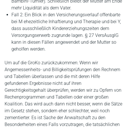
Bambini-Turnier). Schließlich bleibt der Mutter am Ende
mehr Liquidität als dem Vater.
Fall 2: Ein Blick in den Versicherungsverlauf offenbarte
bei M ehezeitliche Inhaftierung und Therapie und bei Y,
dass ausschließlich Kindererziehungszeiten dem
Versorgungserwerb zugrunde lagen. § 27 VersAusglG
kann in diesen Fällen angewendet und der Mutter so
geholfen werden.
Um auf die GroKo zurückzukommen: Wenn wir
Angemessenheits- und Billigkeitsprüfungen den Rechnern
und Tabellen überlassen und die mit deren Hilfe
gefundenen Ergebnisse nicht auf ihren
Gerechtigkeitsgehalt überprüfen, werden wir zu Opfern von
Rechenprogrammen und Tabellen oder einer großen
Koalition. Das wird auch dann nicht besser, wenn die Sätze
im Gesetz stehen, sondern eher schlechter, weil noch
zementierter. Es ist Sache der Anwaltschaft zu den
Besonderheiten eines Falls vorzutragen, die tatsächlichen