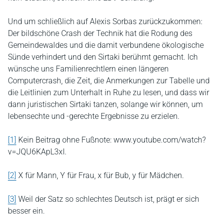
Und um schließlich auf Alexis Sorbas zurückzukommen:
Der bildschöne Crash der Technik hat die Rodung des
Gemeindewaldes und die damit verbundene ökologische
Sünde verhindert und den Sirtaki berühmt gemacht. Ich
wünsche uns Familienrechtlern einen längeren
Computercrash, die Zeit, die Anmerkungen zur Tabelle und
die Leitlinien zum Unterhalt in Ruhe zu lesen, und dass wir
dann juristischen Sirtaki tanzen, solange wir können, um
lebensechte und -gerechte Ergebnisse zu erzielen.
[1]
Kein Beitrag ohne Fußnote: www.youtube.com/watch?
v=JQU6KApL3xI.
[2]
X für Mann, Y für Frau, x für Bub, y für Mädchen.
[3]
Weil der Satz so schlechtes Deutsch ist, prägt er sich
besser ein.