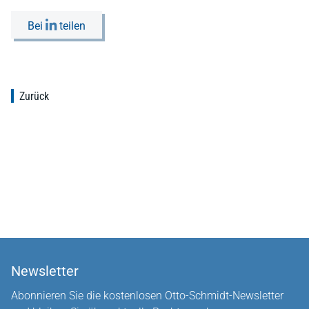
Bei
teilen
Zurück
Newsletter
Abonnieren Sie die kostenlosen Otto-Schmidt-Newsletter