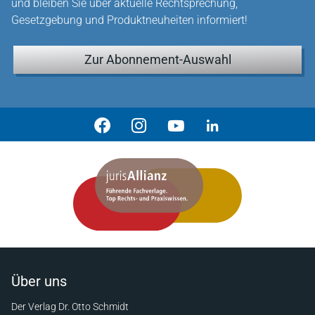
und bleiben Sie über aktuelle Rechtsprechung,
Gesetzgebung und Produktneuheiten informiert!
Zur Abonnement-Auswahl
Über uns
Der Verlag Dr. Otto Schmidt