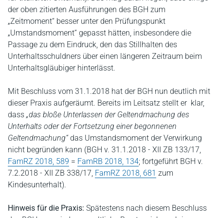
der oben zitierten Ausführungen des BGH zum
„Zeitmoment“ besser unter den Prüfungspunkt
„Umstandsmoment“ gepasst hätten, insbesondere die
Passage zu dem Eindruck, den das Stillhalten des
Unterhaltsschuldners über einen längeren Zeitraum beim
Unterhaltsgläubiger hinterlässt.
Mit Beschluss vom 31.1.2018 hat der BGH nun deutlich mit
dieser Praxis aufgeräumt. Bereits im Leitsatz stellt er klar,
dass
„das bloße Unterlassen der Geltendmachung des
Unterhalts oder der Fortsetzung einer begonnenen
Geltendmachung“
das Umstandsmoment der Verwirkung
nicht begründen kann (BGH v. 31.1.2018 - XII ZB 133/17,
FamRZ 2018, 589
=
FamRB 2018, 134
; fortgeführt BGH v.
7.2.2018 - XII ZB 338/17,
FamRZ 2018, 681
zum
Kindesunterhalt).
Hinweis für die Praxis:
Spätestens nach diesem Beschluss