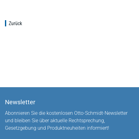
Zurück
Newsletter
Abonnieren Sie die kostenlosen Otto-Schmidt-Newsletter
und bleiben Sie über aktuelle Rechtsprechung,
Gesetzgebung und Produktneuheiten informiert!