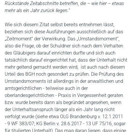
Rückstände Zeitabschnitte betreffen, die – wie hier – etwas
mehr als ein Jahr zurück liegen.“
Wie sich diesem Zitat selbst bereits entnehmen lässt,
beziehen sich diese Ausführungen ausschließlich auf das
„Zeitmoment“ der Verwirkung. Das „Umstandsmoment“,
also die Frage, ob der Schuldner sich nach dem Verhalten
des Gläubigers darauf einrichten durfte und sich auch
tatsächlich darauf eingerichtet hat, dass der Unterhalt nicht
mehr geltend gemacht werden wird, ist auch nach diesem
Urteil des BGH noch gesondert zu prüfen. Die Prüfung des
Umstandsmoments ist allerdings in der anwaltlichen und
amtsgerichtlichen - teilweise auch in der
oberlandesgerichtlichen - Praxis in Vergessenheit geraten
bzw. wurde bereits dann als begründet angesehen, wenn
der Unterhaltsanspruch länger als ein Jahr lang nicht
verfolgt wurde (siehe etwa OLG Brandenburg v. 12.1.2011
- 9 WF 383/07; KG Berlin v. 28.6.2017 - 13 UF 75/16, sogar
für titulierten Unterhalt). Das mag daran liegen, dass einige