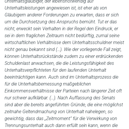
Unterhaltsgläubiger, der lebensnotwendig auf
Unterhaltsleistungen angewiesen ist, ist eher als von
Gläubigern anderer Forderungen zu erwarten, dass er sich
um die Durchsetzung des Anspruchs bemüht. Tut er das
nicht, erweckt sein Verhalten in der Regel den Eindruck, er
sei in dem fraglichen Zeitraum nicht bedürftig, zumal seine
wirtschaftlichen Verhältnisse dem Unterhaltsschuldner meist
nicht genau bekannt sind (…). Wie der vorliegende Fall zeigt,
können Unterhaltsrückstände zudem zu einer erdrückenden
Schuldenlast anwachsen, die die Leistungsfähigkeit des
Unterhaltsverpflichteten für den laufenden Unterhalt
beeinträchtigen kann. Auch sind im Unterhaltsprozess die
für die Unterhaltsbemessung maßgeblichen
Einkommensverhältnisse der Parteien nach längerer Zeit oft
nur schwer aufklärbar. (…). Nach Auffassung des Senats
sind aber die bereits angeführten Gründe, die eine möglichst
zeitnahe Geltendmachung von Unterhalt nahelegen, so
gewichtig, dass das „Zeitmoment“ für die Verwirkung von
Trennungsunterhalt auch dann erfüllt sein kann, wenn die