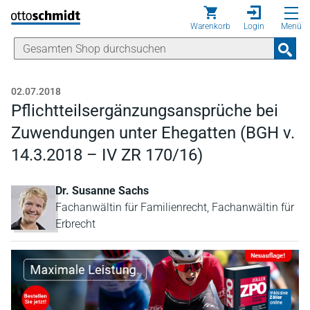
Direkt zum Inhalt
Warenkorb
Login
Menü
02.07.2018
Pflichtteilsergänzungsansprüche bei
Zuwendungen unter Ehegatten (BGH v.
14.3.2018 – IV ZR 170/16)
Dr. Susanne Sachs
Fachanwältin für Familienrecht, Fachanwältin für
Erbrecht