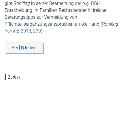
gibt
Rohlfing
in seiner Bearbeitung der o.g. BGH-
Entscheidung im Familien-Rechtsberater hilfreiche
Beratungstipps zur Vermeidung von
Pflichtteilsergänzungsansprüchen an die Hand (
Rohlfing
,
FamRB 2018, 239
).
Bei
teilen
Zurück