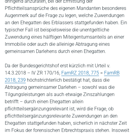
dringend anzuraten, bei der Ermittlung der
Pflichtteilsansprüche des eigenen Mandanten besonderes
Augenmerk auf die Frage zu legen, welche Zuwendungen
an den Ehegatten des Erblassers stattgefunden haben. Ein
typischer Fall ist beispielsweise die unentgeltliche
Zuwendung eines hälftigen Miteigentumsanteils an einer
Immobilie oder auch die alleinige Abtragung eines
gemeinsamen Darlehens durch einen Ehegatten.
Da der Bundesgerichtshof erst kürzlich mit Urteil v.
14.3.2018 – IV ZR 170/16,
FamRZ 2018, 775
=
FamRB
2018, 239
höchstrichterlich bestätigt hat, dass die
Abtragung gemeinsamer Darlehen – sowohl was die
Tilgungsleistungen als auch etwaige Zinszahlungen
betrifft – durch einen Ehegatten allein
pflichtteilsergänzungsrelevant ist, wird die Frage, ob
pflichtteilsergänzungsrelevante Zuwendungen an den
Ehegatten stattgefunden haben, sicherlich in nächster Zeit
im Fokus der forensischen Erbrechtspraxis stehen. Insoweit