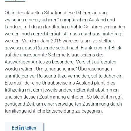
Ob in der aktuellen Situation diese Differenzierung
zwischen einem „sicheren“ europäischen Ausland und
Ländern, mit denen landläufig erhöhte Gefahren verbunden
werden, noch gerechtfertigt ist, muss durchaus hinterfragt
werden. Vor dem Jahr 2015 wäre es kaum vorstellbar
gewesen, dass Reisende selbst nach Frankreich mit Blick
auf die angespannte Sicherheitslage seitens des
Auswärtigen Amtes zu besonderer Vorsicht aufgerufen
worden wären. Um „unangenehme“ Überraschungen
unmittelbar vor Reiseantritt zu vermeiden, sollte daher ein
Elternteil, der eine Urlaubsreise ins Ausland plant, dies
frühzeitig mit dem jeweils anderen Elternteil abstimmen
und sich dessen Zustimmung einholen. So bleibt ihm ggf.
genügend Zeit, um einer verweigerten Zustimmung durch
familiengerichtliche Entscheidung zu begegnen.
Bei
teilen