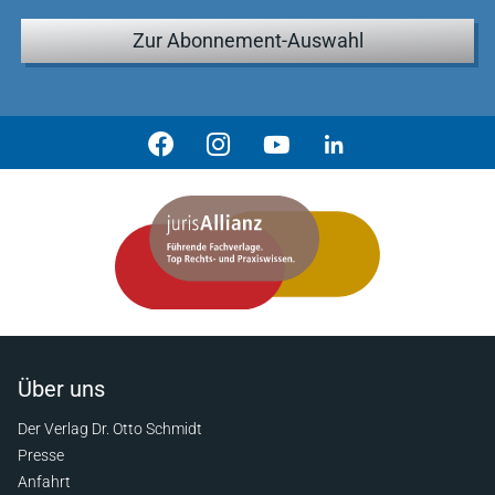
Zur Abonnement-Auswahl
Über uns
Der Verlag Dr. Otto Schmidt
Presse
Anfahrt