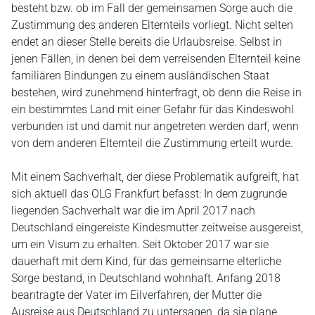
besteht bzw. ob im Fall der gemeinsamen Sorge auch die
Zustimmung des anderen Elternteils vorliegt. Nicht selten
endet an dieser Stelle bereits die Urlaubsreise. Selbst in
jenen Fällen, in denen bei dem verreisenden Elternteil keine
familiären Bindungen zu einem ausländischen Staat
bestehen, wird zunehmend hinterfragt, ob denn die Reise in
ein bestimmtes Land mit einer Gefahr für das Kindeswohl
verbunden ist und damit nur angetreten werden darf, wenn
von dem anderen Elternteil die Zustimmung erteilt wurde.
Mit einem Sachverhalt, der diese Problematik aufgreift, hat
sich aktuell das OLG Frankfurt befasst: In dem zugrunde
liegenden Sachverhalt war die im April 2017 nach
Deutschland eingereiste Kindesmutter zeitweise ausgereist,
um ein Visum zu erhalten. Seit Oktober 2017 war sie
dauerhaft mit dem Kind, für das gemeinsame elterliche
Sorge bestand, in Deutschland wohnhaft. Anfang 2018
beantragte der Vater im Eilverfahren, der Mutter die
Ausreise aus Deutschland zu untersagen, da sie plane