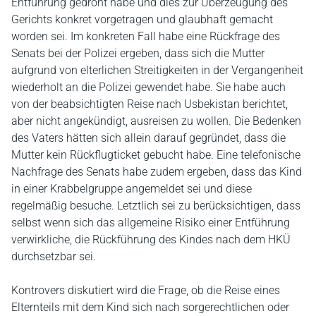
Entführung gedroht habe und dies zur Überzeugung des
Gerichts konkret vorgetragen und glaubhaft gemacht
worden sei. Im konkreten Fall habe eine Rückfrage des
Senats bei der Polizei ergeben, dass sich die Mutter
aufgrund von elterlichen Streitigkeiten in der Vergangenheit
wiederholt an die Polizei gewendet habe. Sie habe auch
von der beabsichtigten Reise nach Usbekistan berichtet,
aber nicht angekündigt, ausreisen zu wollen. Die Bedenken
des Vaters hätten sich allein darauf gegründet, dass die
Mutter kein Rückflugticket gebucht habe. Eine telefonische
Nachfrage des Senats habe zudem ergeben, dass das Kind
in einer Krabbelgruppe angemeldet sei und diese
regelmäßig besuche. Letztlich sei zu berücksichtigen, dass
selbst wenn sich das allgemeine Risiko einer Entführung
verwirkliche, die Rückführung des Kindes nach dem HKÜ
durchsetzbar sei.
Kontrovers diskutiert wird die Frage, ob die Reise eines
Elternteils mit dem Kind sich nach sorgerechtlichen oder