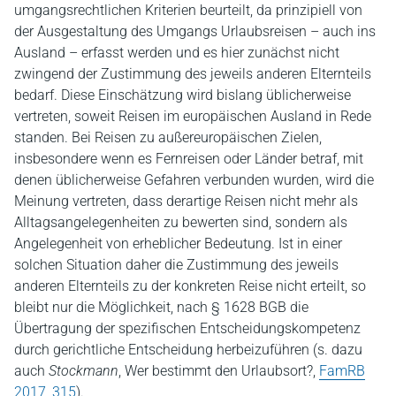
umgangsrechtlichen Kriterien beurteilt, da prinzipiell von
der Ausgestaltung des Umgangs Urlaubsreisen – auch ins
Ausland – erfasst werden und es hier zunächst nicht
zwingend der Zustimmung des jeweils anderen Elternteils
bedarf. Diese Einschätzung wird bislang üblicherweise
vertreten, soweit Reisen im europäischen Ausland in Rede
standen. Bei Reisen zu außereuropäischen Zielen,
insbesondere wenn es Fernreisen oder Länder betraf, mit
denen üblicherweise Gefahren verbunden wurden, wird die
Meinung vertreten, dass derartige Reisen nicht mehr als
Alltagsangelegenheiten zu bewerten sind, sondern als
Angelegenheit von erheblicher Bedeutung. Ist in einer
solchen Situation daher die Zustimmung des jeweils
anderen Elternteils zu der konkreten Reise nicht erteilt, so
bleibt nur die Möglichkeit, nach § 1628 BGB die
Übertragung der spezifischen Entscheidungskompetenz
durch gerichtliche Entscheidung herbeizuführen (s. dazu
auch
Stockmann
, Wer bestimmt den Urlaubsort?,
FamRB
2017, 315
).