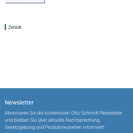
Zurück
Newsletter
Abonnieren Sie die kostenlosen Otto-Schmidt-Newsletter
und bleiben Sie über aktuelle Rechtsprechung,
Gesetzgebung und Produktneuheiten informiert!