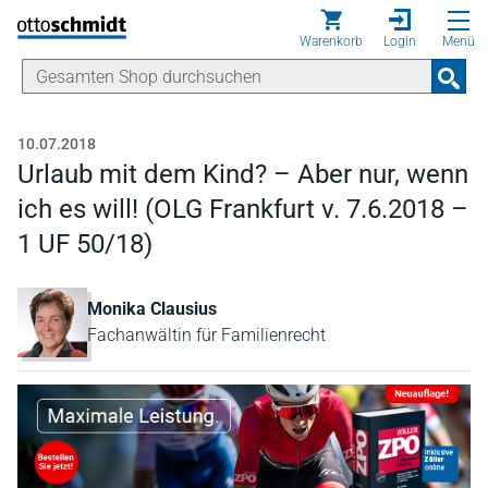
Direkt zum Inhalt
Warenkorb
Login
Menü
10.07.2018
Urlaub mit dem Kind? – Aber nur, wenn
ich es will! (OLG Frankfurt v. 7.6.2018 –
1 UF 50/18)
Monika Clausius
Fachanwältin für Familienrecht