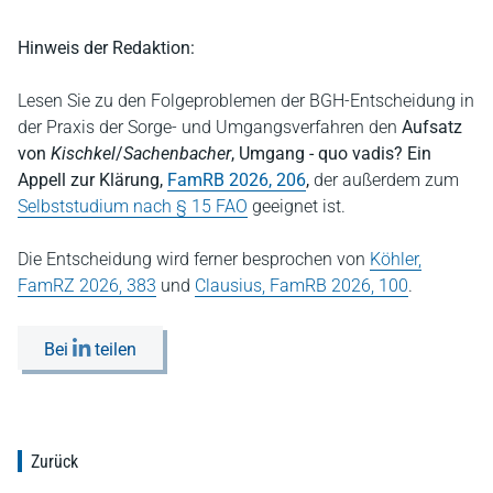
Hinweis der Redaktion:
Lesen Sie zu den Folgeproblemen der BGH-Entscheidung in
der Praxis der Sorge- und Umgangsverfahren den
Aufsatz
von
Kischkel
/
Sachenbacher
, Umgang - quo vadis? Ein
Appell zur Klärung,
FamRB 2026, 206
,
der außerdem zum
Selbststudium nach § 15 FAO
geeignet ist.
Die Entscheidung wird ferner besprochen von
Köhler,
FamRZ 2026, 383
und
Clausius, FamRB 2026, 100
.
Bei
teilen
Zurück