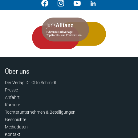
Über uns
Der Verlag Dr. Otto Schmidt
Presse
Anfahrt
Karriere
Tochterunternehmen & Beteiligungen
Geschichte
Mediadaten
Kontakt