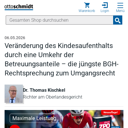
Direkt zum Inhalt
Warenkorb
Login
Menü
06.05.2026
Veränderung des Kindesaufenthalts
durch eine Umkehr der
Betreuungsanteile – die jüngste BGH-
Rechtsprechung zum Umgangsrecht
Dr. Thomas Kischkel
Richter am Oberlandesgericht