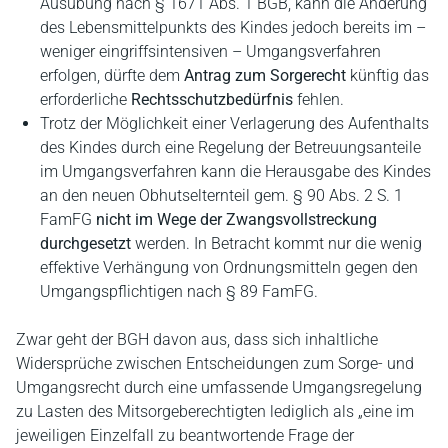
Ausübung nach § 1671 Abs. 1 BGB, kann die Änderung
des Lebensmittelpunkts des Kindes jedoch bereits im –
weniger eingriffsintensiven – Umgangsverfahren
erfolgen, dürfte dem
Antrag zum Sorgerecht
künftig das
erforderliche
Rechtsschutzbedürfnis
fehlen.
Trotz der Möglichkeit einer Verlagerung des Aufenthalts
des Kindes durch eine Regelung der Betreuungsanteile
im Umgangsverfahren kann die Herausgabe des Kindes
an den neuen Obhutselternteil gem. § 90 Abs. 2 S. 1
FamFG
nicht im Wege der Zwangsvollstreckung
durchgesetzt
werden. In Betracht kommt nur die wenig
effektive Verhängung von Ordnungsmitteln gegen den
Umgangspflichtigen nach § 89 FamFG.
Zwar geht der BGH davon aus, dass sich inhaltliche
Widersprüche zwischen Entscheidungen zum Sorge- und
Umgangsrecht durch eine umfassende Umgangsregelung
zu Lasten des Mitsorgeberechtigten lediglich als „eine im
jeweiligen Einzelfall zu beantwortende Frage der