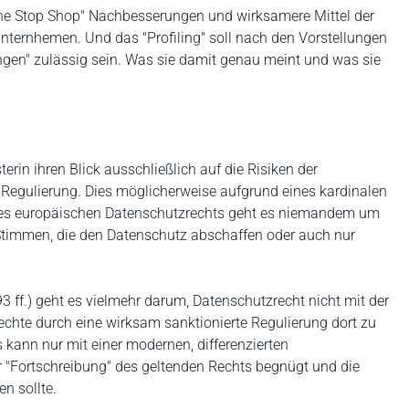
"One Stop Shop" Nachbesserungen und wirksamere Mittel der
ernhemen. Und das "Profiling" soll nach den Vorstellungen
ngen" zulässig sein. Was sie damit genau meint und was sie
erin ihren Blick ausschließlich auf die Risiken der
Regulierung. Dies möglicherweise aufgrund eines kardinalen
 des europäischen Datenschutzrechts geht es niemandem um
 Stimmen, die den Datenschutz abschaffen oder auch nur
3 ff.) geht es vielmehr darum, Datenschutzrecht nicht mit der
chte durch eine wirksam sanktionierte Regulierung dort zu
 kann nur mit einer modernen, differenzierten
er "Fortschreibung" des geltenden Rechts begnügt und die
en sollte.