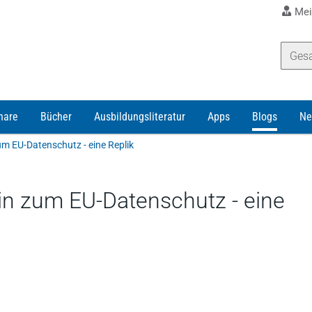
Mei
nare
Bücher
Ausbildungsliteratur
Apps
Blogs
Ne
um EU-Datenschutz - eine Replik
in zum EU-Datenschutz - eine