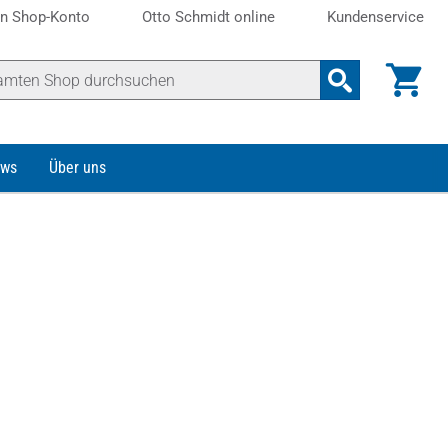
n Shop-Konto
Otto Schmidt online
Kundenservice
ws
Über uns