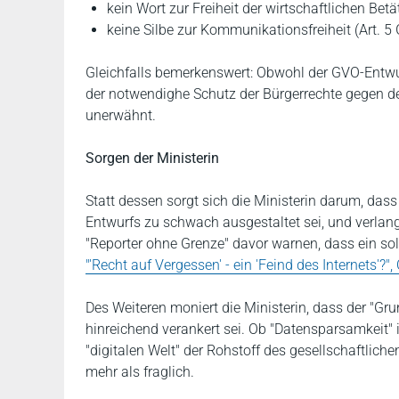
kein Wort zur Freiheit der wirtschaftlichen Betä
keine Silbe zur Kommunikationsfreiheit (Art. 5 
Gleichfalls bemerkenswert: Obwohl der GVO-Entwurf
der notwendighe Schutz der Bürgerrechte gegen de
unerwähnt.
Sorgen der Ministerin
Statt dessen sorgt sich die Ministerin darum, das
Entwurfs zu schwach ausgestaltet sei, und verlan
"Reporter ohne Grenze" davor warnen, dass ein so
"'Recht auf Vergessen' - ein 'Feind des Internets'?"
Des Weiteren moniert die Ministerin, dass der "G
hinreichend verankert sei. Ob "Datensparsamkeit" 
"digitalen Welt" der Rohstoff des gesellschaftlich
mehr als fraglich.