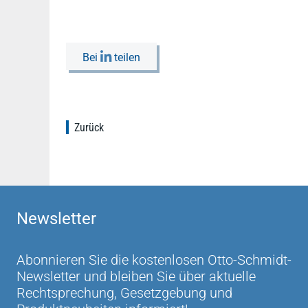
Bei
teilen
Zurück
Newsletter
Abonnieren Sie die kostenlosen Otto-Schmidt-
Newsletter und bleiben Sie über aktuelle
Rechtsprechung, Gesetzgebung und