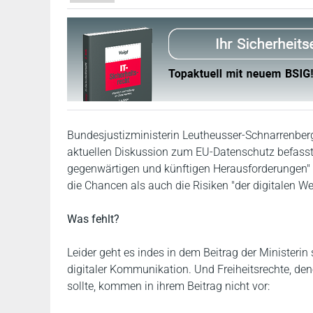
Bundesjustizministerin Leutheusser-Schnarrenberg
aktuellen Diskussion zum EU-Datenschutz befasst.
gegenwärtigen und künftigen Herausforderungen" ni
die Chancen als auch die Risiken "der digitalen We
Was fehlt?
Leider geht es indes in dem Beitrag der Minister
digitaler Kommunikation. Und Freiheitsrechte, denen
sollte, kommen in ihrem Beitrag nicht vor: