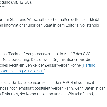
tigung (Art. 12 GG),
GG).
 für Staat und Wirtschaft gleichermaßen gelten soll, bleibt
n informationshungrigen Staat in dem Editorial vollständig
s das "Recht auf Vergessen(werden)" in Art. 17 des GVO-
gt Nachbesserung. Dies obwohl Organisationen wie die
lches Recht ein Vehikel der Zensur werden könne (
Härting,
, CRonline Blog v. 12.3.2012
).
rundsatz der Datensparsamkeit" in dem GVO-Entwurf nicht
indes noch ernsthaft postuliert werden kann, wenn Daten in der
en Diskurses, der Kommunikation und der Wirtschaft sind, ist