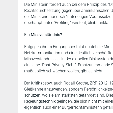
Die Ministerin fordert auch bei dem Prinzip des 
Rechtsdurchsetzung gegenüber amerikanischen Unt
der Ministerin nur noch "unter engen Voraussetzu
überhaupt unter "Profiling" versteht, bleibt unklar.
Ein Missverständnis?
Entgegen ihrem Eingangspostulat richtet die Minist
Netzkommunikation und eine deutlich verschärfte 
Missverständnisses: In der aktuellen Diskussion
eine eine "Post-Privacy-Sicht". Ernstzunehmende
maßgeblich schwächen wollen, gibt es nicht.
Der Kritik (bspw. auch Rogall-Grothe, ZRP 2012, 19
Gießkanne anzuwenden, sondern Persönlichkeitsre
schützen, wo sie am stärksten gefährdet sind. Dies
Regelungstechnik gelingen, die sich nicht mit ein
eigentlich auch einer Bürgerrechtsministerin gefall