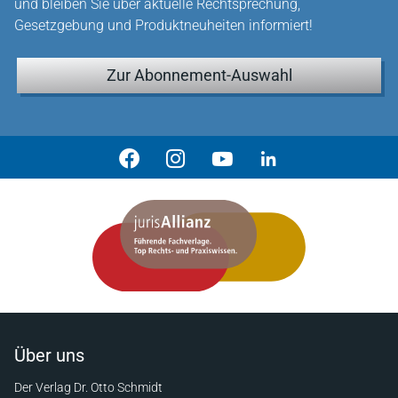
und bleiben Sie über aktuelle Rechtsprechung,
Gesetzgebung und Produktneuheiten informiert!
Zur Abonnement-Auswahl
Über uns
Der Verlag Dr. Otto Schmidt