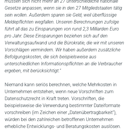
müssen sich nicht mehr an 27 unterschiedliche nationale
Gesetze anpassen, wenn sie in den 27 Mitgliedstaaten tätig
sein wollen. Außerdem sparen sie Geld, weil überflüssige
Meldepflichten wegfallen. Unseren Berechnungen zufolge
führt all das zu Einsparungen von rund 2,3 Milliarden Euro
pro Jahr. Diese Einsparungen beziehen sich auf den
Verwaltungsaufwand und die Bürokratie, die wir mit unseren
Vorschlägen vermindern. Wir haben außerdem zusätzliche
Befolgungskosten, die sich beispielsweise aus
unterschiedlichen Informationspflichten an die Verbraucher
ergeben, mit berücksichtigt.“
Niemand kann seriös berechnen, welche Mehrkosten in
Unternehmen entstehen, wenn neue Vorschriften zum
Datenschutzrecht in Kraft treten. Vorschriften, die
beispielsweise die Verwendung bestimmter Dateiformate
vorschreiben (im Zeichen einer „Datenübertragbarkeit“),
würden bei den zahlreichen betroffenen Unternehmen
erhebliche Entwicklungs- und Beratungskosten auslösen.