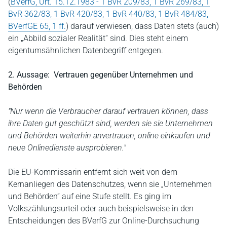
(
BVerfG, Urt. 15.12.1983 - 1 BvR 209/83, 1 BvR 269/83, 1
BvR 362/83, 1 BvR 420/83, 1 BvR 440/83, 1 BvR 484/83,
BVerfGE 65, 1 ff.
) darauf verwiesen, dass Daten stets (auch)
ein „Abbild sozialer Realität“ sind. Dies steht einem
eigentumsähnlichen Datenbegriff entgegen.
2. Aussage: Vertrauen gegenüber Unternehmen und
Behörden
"Nur wenn die Verbraucher darauf vertrauen können, dass
ihre Daten gut geschützt sind, werden sie sie Unternehmen
und Behörden weiterhin anvertrauen, online einkaufen und
neue Onlinedienste ausprobieren."
Die EU-Kommissarin entfernt sich weit von dem
Kernanliegen des Datenschutzes, wenn sie „Unternehmen
und Behörden“ auf eine Stufe stellt. Es ging im
Volkszählungsurteil oder auch beispielsweise in den
Entscheidungen des BVerfG zur Online-Durchsuchung