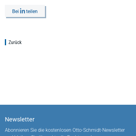
Bei
teilen
Zurück
Newsletter
Abonnieren Sie die kostenlosen Otto-Schmidt-Newsletter