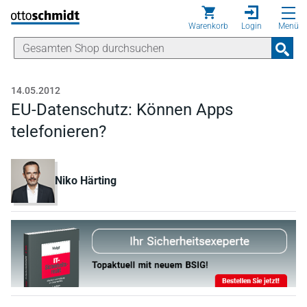
Direkt zum Inhalt
Warenkorb
Login
Menü
14.05.2012
EU-Datenschutz: Können Apps
telefonieren?
Niko Härting