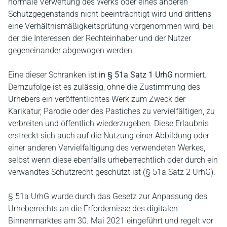
normale Verwertung des Werks oder eines anderen
Schutzgegenstands nicht beeinträchtigt wird und drittens
eine Verhältnismäßigkeitsprüfung vorgenommen wird, bei
der die Interessen der Rechteinhaber und der Nutzer
gegeneinander abgewogen werden.
Eine dieser Schranken ist
in § 51a Satz 1 UrhG
normiert.
Demzufolge ist es zulässig, ohne die Zustimmung des
Urhebers ein veröffentlichtes Werk zum Zweck der
Karikatur, Parodie oder des Pastiches zu vervielfältigen, zu
verbreiten und öffentlich wiederzugeben. Diese Erlaubnis
erstreckt sich auch auf die Nutzung einer Abbildung oder
einer anderen Vervielfältigung des verwendeten Werkes,
selbst wenn diese ebenfalls urheberrechtlich oder durch ein
verwandtes Schutzrecht geschützt ist (§ 51a Satz 2 UrhG).
§ 51a UrhG wurde durch das Gesetz zur Anpassung des
Urheberrechts an die Erfordernisse des digitalen
Binnenmarktes am 30. Mai 2021 eingeführt und regelt vor