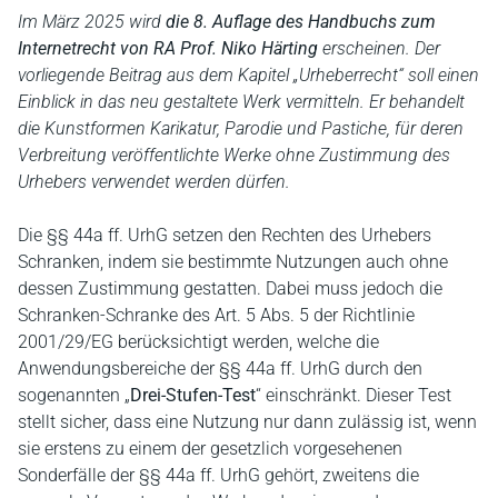
Im März 2025 wird
die 8. Auflage des Handbuchs zum
Internetrecht von RA Prof. Niko Härting
erscheinen. Der
vorliegende Beitrag aus dem Kapitel „Urheberrecht“ soll einen
Einblick in das neu gestaltete Werk vermitteln. Er behandelt
die Kunstformen Karikatur, Parodie und Pastiche, für deren
Verbreitung veröffentlichte Werke ohne Zustimmung des
Urhebers verwendet werden dürfen.
Die §§ 44a ff. UrhG setzen den Rechten des Urhebers
Schranken, indem sie bestimmte Nutzungen auch ohne
dessen Zustimmung gestatten. Dabei muss jedoch die
Schranken-Schranke des Art. 5 Abs. 5 der Richtlinie
2001/29/EG berücksichtigt werden, welche die
Anwendungsbereiche der §§ 44a ff. UrhG durch den
sogenannten „
Drei-Stufen-Test
“ einschränkt. Dieser Test
stellt sicher, dass eine Nutzung nur dann zulässig ist, wenn
sie erstens zu einem der gesetzlich vorgesehenen
Sonderfälle der §§ 44a ff. UrhG gehört, zweitens die