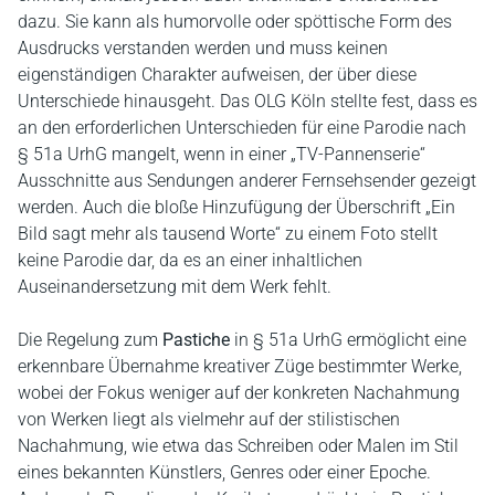
dazu. Sie kann als humorvolle oder spöttische Form des
Ausdrucks verstanden werden und muss keinen
eigenständigen Charakter aufweisen, der über diese
Unterschiede hinausgeht. Das OLG Köln stellte fest, dass es
an den erforderlichen Unterschieden für eine Parodie nach
§ 51a UrhG mangelt, wenn in einer „TV-Pannenserie“
Ausschnitte aus Sendungen anderer Fernsehsender gezeigt
werden. Auch die bloße Hinzufügung der Überschrift „Ein
Bild sagt mehr als tausend Worte“ zu einem Foto stellt
keine Parodie dar, da es an einer inhaltlichen
Auseinandersetzung mit dem Werk fehlt.
Die Regelung zum
Pastiche
in § 51a UrhG ermöglicht eine
erkennbare Übernahme kreativer Züge bestimmter Werke,
wobei der Fokus weniger auf der konkreten Nachahmung
von Werken liegt als vielmehr auf der stilistischen
Nachahmung, wie etwa das Schreiben oder Malen im Stil
eines bekannten Künstlers, Genres oder einer Epoche.