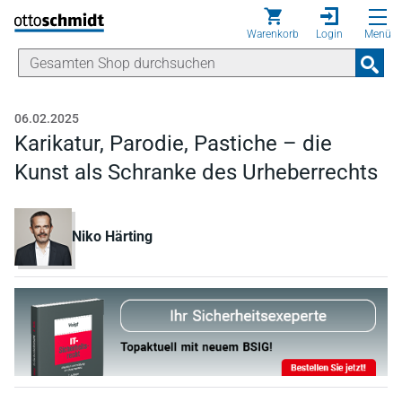
Direkt zum Inhalt
Warenkorb
Login
Menü
06.02.2025
Karikatur, Parodie, Pastiche – die
Kunst als Schranke des Urheberrechts
Niko Härting