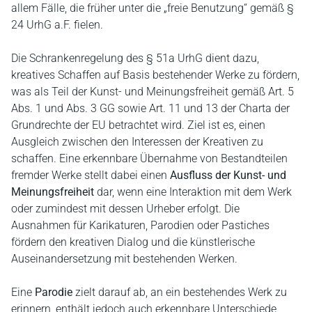
allem Fälle, die früher unter die „freie Benutzung“ gemäß §
24 UrhG a.F. fielen.
Die Schrankenregelung des § 51a UrhG dient dazu,
kreatives Schaffen auf Basis bestehender Werke zu fördern,
was als Teil der Kunst- und Meinungsfreiheit gemäß Art. 5
Abs. 1 und Abs. 3 GG sowie Art. 11 und 13 der Charta der
Grundrechte der EU betrachtet wird. Ziel ist es, einen
Ausgleich zwischen den Interessen der Kreativen zu
schaffen. Eine erkennbare Übernahme von Bestandteilen
fremder Werke stellt dabei einen
Ausfluss der Kunst- und
Meinungsfreiheit
dar, wenn eine Interaktion mit dem Werk
oder zumindest mit dessen Urheber erfolgt. Die
Ausnahmen für Karikaturen, Parodien oder Pastiches
fördern den kreativen Dialog und die künstlerische
Auseinandersetzung mit bestehenden Werken.
Eine
Parodie
zielt darauf ab, an ein bestehendes Werk zu
erinnern, enthält jedoch auch erkennbare Unterschiede