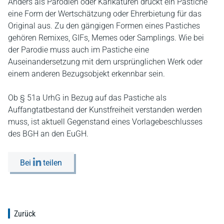
Anders als Parodien oder Karikaturen drückt ein Pastiche
eine Form der Wertschätzung oder Ehrerbietung für das
Original aus. Zu den gängigen Formen eines Pastiches
gehören Remixes, GIFs, Memes oder Samplings. Wie bei
der Parodie muss auch im Pastiche eine
Auseinandersetzung mit dem ursprünglichen Werk oder
einem anderen Bezugsobjekt erkennbar sein.
Ob § 51a UrhG in Bezug auf das Pastiche als
Auffangtatbestand der Kunstfreiheit verstanden werden
muss, ist aktuell Gegenstand eines Vorlagebeschlusses
des BGH an den EuGH.
Bei
teilen
Zurück