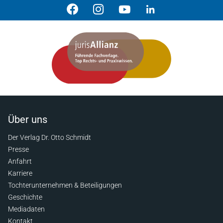
Über uns
Der Verlag Dr. Otto Schmidt
Presse
Anfahrt
Karriere
Tochterunternehmen & Beteiligungen
Geschichte
Mediadaten
Kontakt