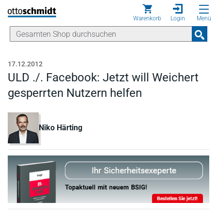
Direkt zum Inhalt
Warenkorb
Login
Menü
17.12.2012
ULD ./. Facebook: Jetzt will Weichert
gesperrten Nutzern helfen
Niko Härting