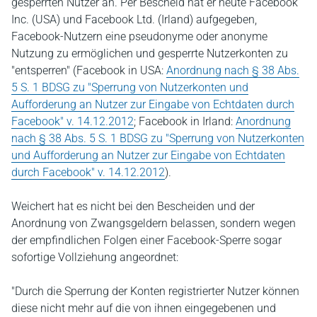
gesperrten Nutzer an. Per Bescheid hat er heute Facebook
Inc. (USA) und Facebook Ltd. (Irland) aufgegeben,
Facebook-Nutzern eine pseudonyme oder anonyme
Nutzung zu ermöglichen und gesperrte Nutzerkonten zu
"entsperren" (Facebook in USA:
Anordnung nach § 38 Abs.
5 S. 1 BDSG zu "Sperrung von Nutzerkonten und
Aufforderung an Nutzer zur Eingabe von Echtdaten durch
Facebook" v. 14.12.2012
; Facebook in Irland:
Anordnung
nach § 38 Abs. 5 S. 1 BDSG zu "Sperrung von Nutzerkonten
und Aufforderung an Nutzer zur Eingabe von Echtdaten
durch Facebook" v. 14.12.2012
).
Weichert hat es nicht bei den Bescheiden und der
Anordnung von Zwangsgeldern belassen, sondern wegen
der empfindlichen Folgen einer Facebook-Sperre sogar
sofortige Vollziehung angeordnet:
"Durch die Sperrung der Konten registrierter Nutzer können
diese nicht mehr auf die von ihnen eingegebenen und