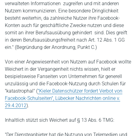
verwalteten Informationen zugreifen und mit anderen
Nutzern kommunizieren. Eine besondere Dringlichkeit
besteht weiterhin, da zahlreiche Nutzer ihre Facebook-
Konten auch für geschäftliche Zwecke nutzen und diese
somit an ihrer Berufsausübung gehindert sind. Dies greift
in deren Berufsausübungsfreiheit nach Art. 12 Abs. 1 GG
ein." (Begründung der Anordnung, Punkt C.)
Von einer Angewiesenheit von Nutzern auf Facebook wollte
Weichert in der Vergangenheit nichts wissen, hielt er
besipielsweise Fanseiten von Unternehmen für generell
unzulässig und die Facebook-Nutzung durch Schulen für
"katastrophal" (
"Kieler Datenschützer fordert Verbot von
Facebook-Schulseiten", Lübecker Nachrichten online v.
29.4.2012
).
Inhaltlich stützt sich Weichert auf § 13 Abs. 6 TMG:
"Der Diensteanbieter hat die Nutzung von Telemedien und