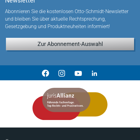
Newsletter
Abonnieren Sie die kostenlosen Otto-Schmidt-Newsletter
und bleiben Sie über aktuelle Rechtsprechung,
Gesetzgebung und Produktneuheiten informiert!
Zur Abonnement-Auswahl