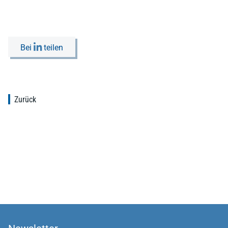
Bei
teilen
Zurück