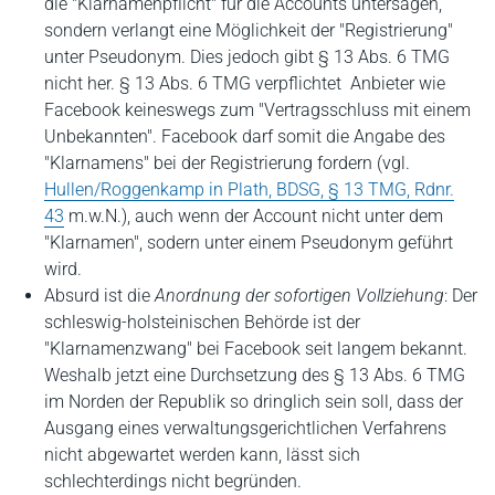
die "Klarnamenpflicht" für die Accounts untersagen,
sondern verlangt eine Möglichkeit der "Registrierung"
unter Pseudonym. Dies jedoch gibt § 13 Abs. 6 TMG
nicht her. § 13 Abs. 6 TMG verpflichtet Anbieter wie
Facebook keineswegs zum "Vertragsschluss mit einem
Unbekannten". Facebook darf somit die Angabe des
"Klarnamens" bei der Registrierung fordern (vgl.
Hullen/Roggenkamp in Plath, BDSG, § 13 TMG, Rdnr.
43
m.w.N.), auch wenn der Account nicht unter dem
"Klarnamen", sodern unter einem Pseudonym geführt
wird.
Absurd ist die
Anordnung der sofortigen Vollziehung
: Der
schleswig-holsteinischen Behörde ist der
"Klarnamenzwang" bei Facebook seit langem bekannt.
Weshalb jetzt eine Durchsetzung des § 13 Abs. 6 TMG
im Norden der Republik so dringlich sein soll, dass der
Ausgang eines verwaltungsgerichtlichen Verfahrens
nicht abgewartet werden kann, lässt sich
schlechterdings nicht begründen.