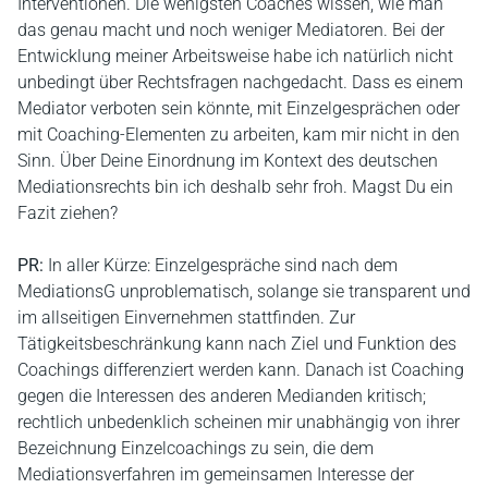
Interventionen. Die wenigsten Coaches wissen, wie man
das genau macht und noch weniger Mediatoren. Bei der
Entwicklung meiner Arbeitsweise habe ich natürlich nicht
unbedingt über Rechtsfragen nachgedacht. Dass es einem
Mediator verboten sein könnte, mit Einzelgesprächen oder
mit Coaching-Elementen zu arbeiten, kam mir nicht in den
Sinn. Über Deine Einordnung im Kontext des deutschen
Mediationsrechts bin ich deshalb sehr froh. Magst Du ein
Fazit ziehen?
PR:
In aller Kürze: Einzelgespräche sind nach dem
MediationsG unproblematisch, solange sie transparent und
im allseitigen Einvernehmen stattfinden. Zur
Tätigkeitsbeschränkung kann nach Ziel und Funktion des
Coachings differenziert werden kann. Danach ist Coaching
gegen die Interessen des anderen Medianden kritisch;
rechtlich unbedenklich scheinen mir unabhängig von ihrer
Bezeichnung Einzelcoachings zu sein, die dem
Mediationsverfahren im gemeinsamen Interesse der