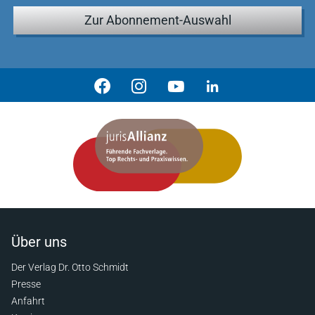
Zur Abonnement-Auswahl
Über uns
Der Verlag Dr. Otto Schmidt
Presse
Anfahrt