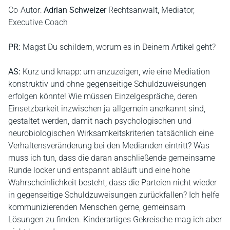
Co-Autor:
Adrian Schweizer
Rechtsanwalt, Mediator,
Executive Coach
PR:
Magst Du schildern, worum es in Deinem Artikel geht?
AS:
Kurz und knapp: um anzuzeigen, wie eine Mediation
konstruktiv und ohne gegenseitige Schuldzuweisungen
erfolgen könnte! Wie müssen Einzelgespräche, deren
Einsetzbarkeit inzwischen ja allgemein anerkannt sind,
gestaltet werden, damit nach psychologischen und
neurobiologischen Wirksamkeitskriterien tatsächlich eine
Verhaltensveränderung bei den Medianden eintritt? Was
muss ich tun, dass die daran anschließende gemeinsame
Runde locker und entspannt abläuft und eine hohe
Wahrscheinlichkeit besteht, dass die Parteien nicht wieder
in gegenseitige Schuldzuweisungen zurückfallen? Ich helfe
kommunizierenden Menschen gerne, gemeinsam
Lösungen zu finden. Kinderartiges Gekreische mag ich aber