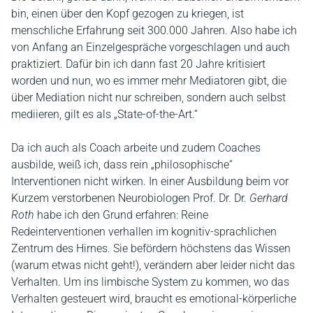
bin, einen über den Kopf gezogen zu kriegen, ist
menschliche Erfahrung seit 300.000 Jahren. Also habe ich
von Anfang an Einzelgespräche vorgeschlagen und auch
praktiziert. Dafür bin ich dann fast 20 Jahre kritisiert
worden und nun, wo es immer mehr Mediatoren gibt, die
über Mediation nicht nur schreiben, sondern auch selbst
mediieren, gilt es als „State-of-the-Art.“
Da ich auch als Coach arbeite und zudem Coaches
ausbilde, weiß ich, dass rein „philosophische“
Interventionen nicht wirken. In einer Ausbildung beim vor
Kurzem verstorbenen Neurobiologen Prof. Dr. Dr.
Gerhard
Roth
habe ich den Grund erfahren: Reine
Redeinterventionen verhallen im kognitiv-sprachlichen
Zentrum des Hirnes. Sie befördern höchstens das Wissen
(warum etwas nicht geht!), verändern aber leider nicht das
Verhalten. Um ins limbische System zu kommen, wo das
Verhalten gesteuert wird, braucht es emotional-körperliche