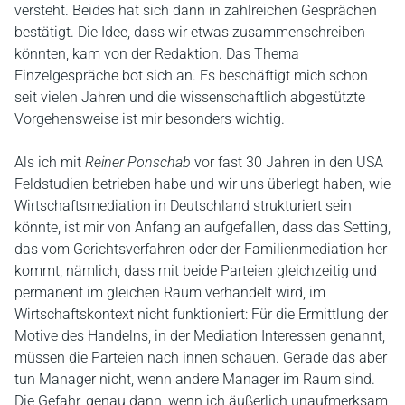
versteht. Beides hat sich dann in zahlreichen Gesprächen
bestätigt. Die Idee, dass wir etwas zusammenschreiben
könnten, kam von der Redaktion. Das Thema
Einzelgespräche bot sich an. Es beschäftigt mich schon
seit vielen Jahren und die wissenschaftlich abgestützte
Vorgehensweise ist mir besonders wichtig.
Als ich mit
Reiner Ponschab
vor fast 30 Jahren in den USA
Feldstudien betrieben habe und wir uns überlegt haben, wie
Wirtschaftsmediation in Deutschland strukturiert sein
könnte, ist mir von Anfang an aufgefallen, dass das Setting,
das vom Gerichtsverfahren oder der Familienmediation her
kommt, nämlich, dass mit beide Parteien gleichzeitig und
permanent im gleichen Raum verhandelt wird, im
Wirtschaftskontext nicht funktioniert: Für die Ermittlung der
Motive des Handelns, in der Mediation Interessen genannt,
müssen die Parteien nach innen schauen. Gerade das aber
tun Manager nicht, wenn andere Manager im Raum sind.
Die Gefahr, genau dann, wenn ich äußerlich unaufmerksam