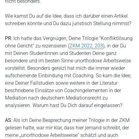
nicht besonders.
Wie kamst Du auf die Idee, dass ich darüber einen Artikel
schreiben könnte und Du dazu juristisch Stellung nimmst?
PR
: Ich hatte das Vergnügen, Deine Trilogie "Konfliktlösung
ohne Gericht" zu rezensieren (
ZKM 2022, 203
), in der Du
mit Deinen Studentinnen und Studenten Deine ganz
besondere und im besten Sinne unorthodoxe Arbeitsweise
vorstellst. Besonders gereizt hat mich die immer wieder
aufscheinende Einbindung mit Coaching. So kam die Idee,
eine Deiner Fallstudien sowie weitere in der Literatur
beschriebene Einsätze von Coachingelementen in der
Mediation nach deutschem Mediationsrecht zu
analysieren. Warum hast Du Dich darauf eingelassen?
AS
: Als ich Deine Besprechung meiner Trilogie in der ZKM
gelesen hatte, war mir klar, dass hier jemand schreibt, der
meine „unorthodoxe Arbeitsweise“ schätzt und auch