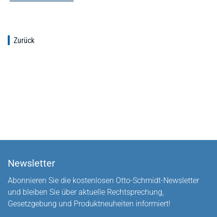
Zurück
Newsletter
Abonnieren Sie die kostenlosen Otto-Schmidt-Newsletter
und bleiben Sie über aktuelle Rechtsprechung,
Gesetzgebung und Produktneuheiten informiert!