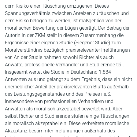
dem Risiko einer Täuschung umzugehen. Dieses
Spannungsverhältnis zwischen Anreizen zu täuschen und
dem Risiko belogen zu werden, ist maßgeblich von der
moralischen Bewertung der Lügen geprägt. Der Beitrag der
Autorin in der ZKM stellt in diesem Zusammenhang die
Ergebnisse einer eigenen Studie (Siegener Studie) zum
Moralverständnis bezüglich praxisrelevanter Irreführungen
vor. An der Studie nahmen sowohl Richter als auch
Anwälte, professionelle Verhandler und Studierende teil.
Insgesamt wertet die Studie in Deutschland 1.884
Antworten aus und gelangt zu dem Ergebnis, dass ein nicht
unerheblicher Anteil der praxisrelevanten Bluffs außerhalb
des Leistungsgegenstandes und des Preises i.e.S.
insbesondere von professionellen Verhandlern und
Anwälten als moralisch akzeptabel bewertet wird. Aber
selbst Richter und Studierende stufen einige Täuschungen
als moralisch akzeptabel ein. Diese verbreitete moralische
Akzeptanz bestimmter Irreführungen außerhalb des