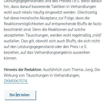
Leistungsgegenstandes und des Preises i.e.S. weist darauf
hin, dass darauf basierende Taktiken in Verhandlungen
wohl auch relativ häufig eingesetzt werden. Gleichzeitig
hat diese moralische Akzeptanz zur Folge, dass die
Reaktionsmöglichkeiten auf entsprechende Bluffs de facto
beschränkt sind. Denn die Reaktionen auf solche
akzeptierten Täuschungen, werden wohl regelmäßig „mild“
ausfallen. Das gilt, obwohl sich auch Bluffs, die sich nicht
auf den Leistungsgegenstand oder den Preis i.e.S.
beziehen, auf das Verhandlungsergebnis auswirken
können.
Hinweis der Redaktion
: Ausführlich zum Thema
Jung
, Die
Wirkung von Täuschungen in Verhandlungen,
ZKM0067074.
Bei
teilen