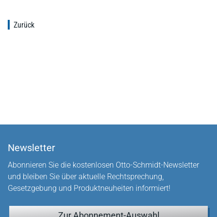
Zurück
Newsletter
Abonnieren Sie die kostenlosen Otto-Schmidt-Newsletter
und bleiben Sie über aktuelle Rechtsprechung,
Gesetzgebung und Produktneuheiten informiert!
Zur Abonnement-Auswahl