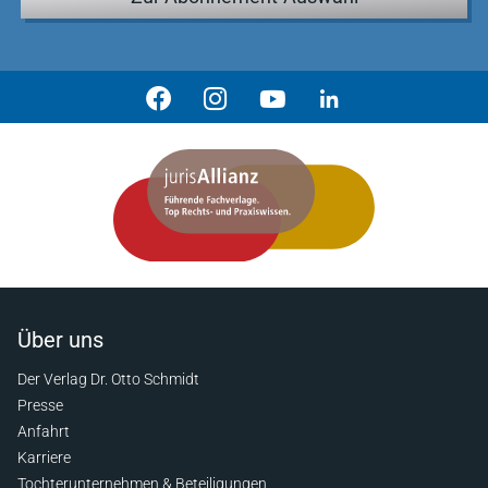
Über uns
Der Verlag Dr. Otto Schmidt
Presse
Anfahrt
Karriere
Tochterunternehmen & Beteiligungen