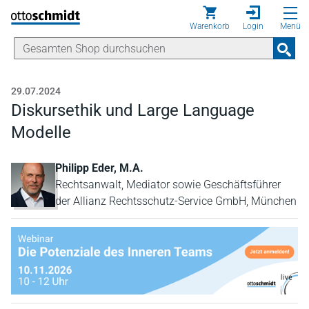
Direkt zum Inhalt
Warenkorb
Login
Menü
29.07.2024
Diskursethik und Large Language
Modelle
Philipp Eder, M.A.
Rechtsanwalt, Mediator sowie Geschäftsführer
der Allianz Rechtsschutz-Service GmbH, München