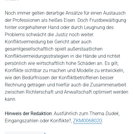
Noch immer gelten derartige Ansätze für einen Austausch
der Professionen als heißes Eisen. Doch Frustbewältigung
hinter vorgehaltener Hand oder durch Leugnung des
Problems schwächt die Justiz noch weiter.
Konfliktvermeidung bei Gericht aber auch
gesamtgesellschaftlich spielt außerstaatlichen
Konfliktvermeidungsstrategien in die Hände und richtet
persönlich wie wirtschaftlich hohe Schäden an. Es gilt,
Konflikte sichtbar zu machen und Modelle zu entwickeln,
wie den Bedürfnissen der Konfliktbetroffenen besser
Rechnung getragen und hierfür auch die Zusammenarbeit
zwischen Richterschaft und Anwaltschaft optimiert werden
kann.
Hinweis der Redaktion
: Ausführlich zum Thema
Dudek
,
Eingangszahlen oder Konflikte?,
ZKM0068020
.