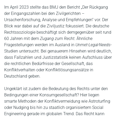
Im April 2023 stellte das BMJ den Bericht „Der Rückgang
der Eingangszahlen bei den Zivilgerichten –
Ursachenforschung, Analyse und Empfehlungen“ vor. Der
Blick war dabei auf die Ziviljustiz fokussiert. Die deutsche
Rechtssoziologie beschäftigt sich demgegenüber seit rund
60 Jahren mit dem
Zugang zum Recht
. Ähnliche
Fragestellungen werden im Ausland in
Unmet-Legal-Needs
-
Studien untersucht. Bei genauerem Hinsehen wird deutlich,
dass Fallzahlen und Justizstatistik keinen Aufschluss über
die rechtlichen Bedürfnisse der Gesellschaft, das
Konfliktverhalten oder Konfliktlösungsansätze in
Deutschland geben.
Ungeklärt ist zudem die Bedeutung des Rechts unter den
Bedingungen einer Konsumgesellschaft? Hier liegen
smarte Methoden der Konfliktvermeidung wie Astroturfing
oder Nudging bis hin zu staatlich organisiertem Social
Engineering gerade im globalen Trend. Das Recht kann