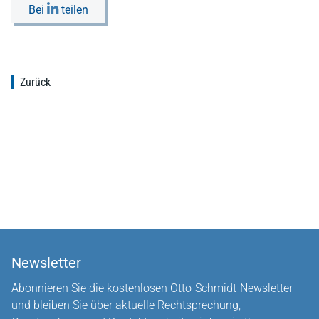
Bei
teilen
Zurück
Newsletter
Abonnieren Sie die kostenlosen Otto-Schmidt-Newsletter
und bleiben Sie über aktuelle Rechtsprechung,