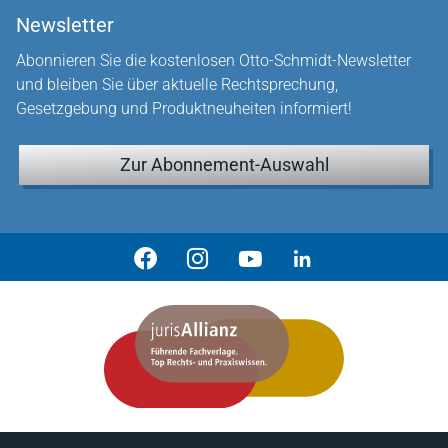
Newsletter
Abonnieren Sie die kostenlosen Otto-Schmidt-Newsletter
und bleiben Sie über aktuelle Rechtsprechung,
Gesetzgebung und Produktneuheiten informiert!
Zur Abonnement-Auswahl