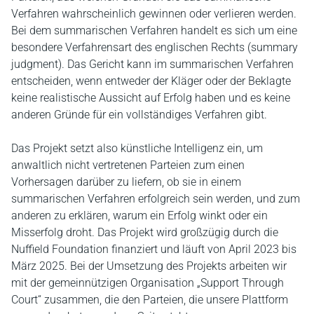
Verfahren wahrscheinlich gewinnen oder verlieren werden.
Bei dem summarischen Verfahren handelt es sich um eine
besondere Verfahrensart des englischen Rechts (summary
judgment). Das Gericht kann im summarischen Verfahren
entscheiden, wenn entweder der Kläger oder der Beklagte
keine realistische Aussicht auf Erfolg haben und es keine
anderen Gründe für ein vollständiges Verfahren gibt.
Das Projekt setzt also künstliche Intelligenz ein, um
anwaltlich nicht vertretenen Parteien zum einen
Vorhersagen darüber zu liefern, ob sie in einem
summarischen Verfahren erfolgreich sein werden, und zum
anderen zu erklären, warum ein Erfolg winkt oder ein
Misserfolg droht. Das Projekt wird großzügig durch die
Nuffield Foundation finanziert und läuft von April 2023 bis
März 2025. Bei der Umsetzung des Projekts arbeiten wir
mit der gemeinnützigen Organisation „Support Through
Court“ zusammen, die den Parteien, die unsere Plattform