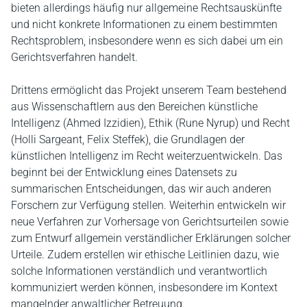
bieten allerdings häufig nur allgemeine Rechtsauskünfte
und nicht konkrete Informationen zu einem bestimmten
Rechtsproblem, insbesondere wenn es sich dabei um ein
Gerichtsverfahren handelt.
Drittens ermöglicht das Projekt unserem Team bestehend
aus Wissenschaftlern aus den Bereichen künstliche
Intelligenz (Ahmed Izzidien), Ethik (Rune Nyrup) und Recht
(Holli Sargeant, Felix Steffek), die Grundlagen der
künstlichen Intelligenz im Recht weiterzuentwickeln. Das
beginnt bei der Entwicklung eines Datensets zu
summarischen Entscheidungen, das wir auch anderen
Forschern zur Verfügung stellen. Weiterhin entwickeln wir
neue Verfahren zur Vorhersage von Gerichtsurteilen sowie
zum Entwurf allgemein verständlicher Erklärungen solcher
Urteile. Zudem erstellen wir ethische Leitlinien dazu, wie
solche Informationen verständlich und verantwortlich
kommuniziert werden können, insbesondere im Kontext
mangelnder anwaltlicher Betreuung.