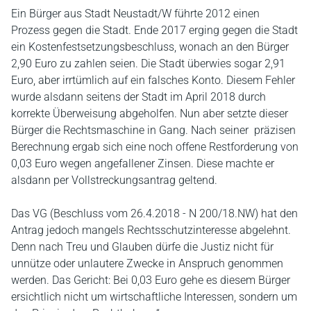
Ein Bürger aus Stadt Neustadt/W führte 2012 einen
Prozess gegen die Stadt. Ende 2017 erging gegen die Stadt
ein Kostenfestsetzungsbeschluss, wonach an den Bürger
2,90 Euro zu zahlen seien. Die Stadt überwies sogar 2,91
Euro, aber irrtümlich auf ein falsches Konto. Diesem Fehler
wurde alsdann seitens der Stadt im April 2018 durch
korrekte Überweisung abgeholfen. Nun aber setzte dieser
Bürger die Rechtsmaschine in Gang. Nach seiner präzisen
Berechnung ergab sich eine noch offene Restforderung von
0,03 Euro wegen angefallener Zinsen. Diese machte er
alsdann per Vollstreckungsantrag geltend.
Das VG (Beschluss vom 26.4.2018 - N 200/18.NW) hat den
Antrag jedoch mangels Rechtsschutzinteresse abgelehnt.
Denn nach Treu und Glauben dürfe die Justiz nicht für
unnütze oder unlautere Zwecke in Anspruch genommen
werden. Das Gericht: Bei 0,03 Euro gehe es diesem Bürger
ersichtlich nicht um wirtschaftliche Interessen, sondern um