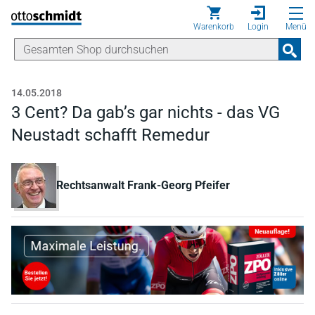
Direkt zum Inhalt
Warenkorb
Login
Menü
14.05.2018
3 Cent? Da gab’s gar nichts - das VG
Neustadt schafft Remedur
Rechtsanwalt Frank-Georg Pfeifer