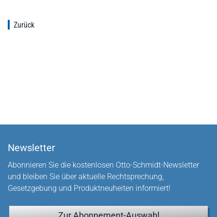
Zurück
Newsletter
Abonnieren Sie die kostenlosen Otto-Schmidt-Newsletter
und bleiben Sie über aktuelle Rechtsprechung,
Gesetzgebung und Produktneuheiten informiert!
Zur Abonnement-Auswahl