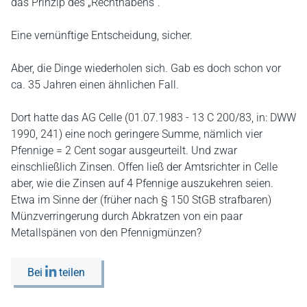
das Prinzip des „Rechthabens“.
Eine vernünftige Entscheidung, sicher.
Aber, die Dinge wiederholen sich. Gab es doch schon vor
ca. 35 Jahren einen ähnlichen Fall.
Dort hatte das AG Celle (01.07.1983 - 13 C 200/83, in: DWW
1990, 241) eine noch geringere Summe, nämlich vier
Pfennige = 2 Cent sogar ausgeurteilt. Und zwar
einschließlich Zinsen. Offen ließ der Amtsrichter in Celle
aber, wie die Zinsen auf 4 Pfennige auszukehren seien.
Etwa im Sinne der (früher nach § 150 StGB strafbaren)
Münzverringerung durch Abkratzen von ein paar
Metallspänen von den Pfennigmünzen?
Bei
teilen