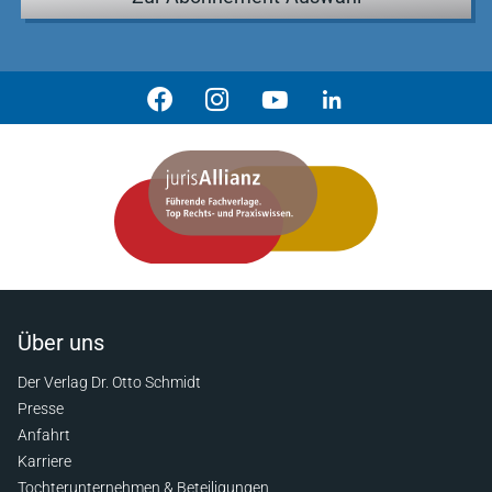
Über uns
Der Verlag Dr. Otto Schmidt
Presse
Anfahrt
Karriere
Tochterunternehmen & Beteiligungen