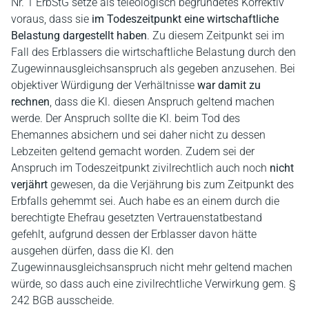
Nr. 1 ErbStG setze als teleologisch begründetes Korrektiv
voraus, dass sie
im Todeszeitpunkt eine wirtschaftliche
Belastung dargestellt haben
. Zu diesem Zeitpunkt sei im
Fall des Erblassers die wirtschaftliche Belastung durch den
Zugewinnausgleichsanspruch als gegeben anzusehen. Bei
objektiver Würdigung der Verhältnisse
war damit zu
rechnen
, dass die Kl. diesen Anspruch geltend machen
werde. Der Anspruch sollte die Kl. beim Tod des
Ehemannes absichern und sei daher nicht zu dessen
Lebzeiten geltend gemacht worden. Zudem sei der
Anspruch im Todeszeitpunkt zivilrechtlich auch noch
nicht
verjährt
gewesen, da die Verjährung bis zum Zeitpunkt des
Erbfalls gehemmt sei. Auch habe es an einem durch die
berechtigte Ehefrau gesetzten Vertrauenstatbestand
gefehlt, aufgrund dessen der Erblasser davon hätte
ausgehen dürfen, dass die Kl. den
Zugewinnausgleichsanspruch nicht mehr geltend machen
würde, so dass auch eine zivilrechtliche Verwirkung gem. §
242 BGB ausscheide.