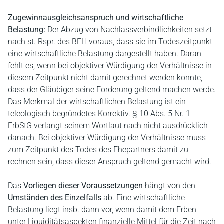
Zugewinnausgleichsanspruch und wirtschaftliche
Belastung:
Der Abzug von Nachlassverbindlichkeiten setzt
nach st. Rspr. des BFH voraus, dass sie im Todeszeitpunkt
eine wirtschaftliche Belastung dargestellt haben. Daran
fehlt es, wenn bei objektiver Würdigung der Verhältnisse in
diesem Zeitpunkt nicht damit gerechnet werden konnte,
dass der Gläubiger seine Forderung geltend machen werde.
Das Merkmal der wirtschaftlichen Belastung ist ein
teleologisch begründetes Korrektiv. § 10 Abs. 5 Nr. 1
ErbStG verlangt seinem Wortlaut nach nicht ausdrücklich
danach. Bei objektiver Würdigung der Verhältnisse muss
zum Zeitpunkt des Todes des Ehepartners damit zu
rechnen sein, dass dieser Anspruch geltend gemacht wird.
Das
Vorliegen dieser Voraussetzungen
hängt von den
Umständen des Einzelfalls
ab. Eine wirtschaftliche
Belastung liegt insb. dann vor, wenn damit dem Erben
unter Liquiditätsaspekten finanzielle Mittel für die Zeit nach