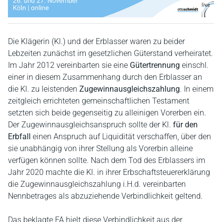
Die Klägerin (Kl.) und der Erblasser waren zu beider
Lebzeiten zunächst im gesetzlichen Güterstand verheiratet.
Im Jahr 2012 vereinbarten sie eine
Gütertrennung
einschl.
einer in diesem Zusammenhang durch den Erblasser an
die Kl. zu leistenden
Zugewinnausgleichszahlung
. In einem
zeitgleich errichteten gemeinschaftlichen Testament
setzten sich beide gegenseitig zu alleinigen Vorerben ein.
Der Zugewinnausgleichsanspruch sollte der Kl.
für den
Erbfall
einen Anspruch auf Liquidität verschaffen, über den
sie unabhängig von ihrer Stellung als Vorerbin alleine
verfügen können sollte. Nach dem Tod des Erblassers im
Jahr 2020 machte die Kl. in ihrer Erbschaftsteuererklärung
die Zugewinnausgleichszahlung i.H.d. vereinbarten
Nennbetrages als abzuziehende Verbindlichkeit geltend.
Das beklagte FA hielt diese Verbindlichkeit aus der