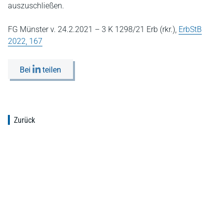
auszuschließen.
FG Münster v. 24.2.2021 – 3 K 1298/21 Erb (rkr.),
ErbStB
2022, 167
Bei
teilen
Zurück