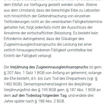
dem Erbfall zur Verfügung gestellt werden sollen. Alleine
aus dem Umstand, dass der berechtigte Erbe zu Lebzeiten
sich hinsichtlich der Geltendmachung von einzelnen
Teilforderungen nicht an die vereinbarten Fälligkeitstermine
gehalten hat, folgt jedenfalls nicht der Ausschluss der
Annahme der wirtschaftlichen Belastung. Es besteht kein
Erfordernis dahingehend, dass der Gläubiger des
Zugewinnausgleichsanspruchs die Leistung bei einer
zeitlich hinausgeschobenen Fälligkeit unmittelbar bei
Eintritt der Fälligkeit verlangt.
Die
Verjährung des Zugewinnausgleichsanspruchs
ist gem.
§ 207 Abs. 1 Satz 1 BGB von Anfang an gehemmt, solange
die Ehe besteht, d.h. bis zum Tod des Ehepartners (vgl. §
1482 BGB). Dementsprechend beginnt die dreijährige
Verjährungsfrist des § 195 BGB gem. § 187 Abs. 1 BGB an
dem
auf den Todestag folgenden Tag
, und endete drei
Jahre später nach § 188 Abs. 2 BGB.