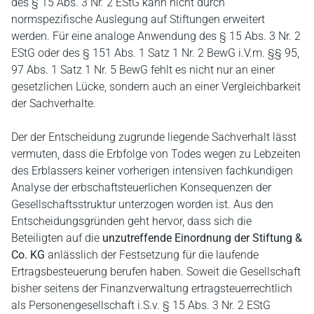
des § 15 Abs. 3 Nr. 2 EStG kann nicht durch
normspezifische Auslegung auf Stiftungen erweitert
werden. Für eine analoge Anwendung des § 15 Abs. 3 Nr. 2
EStG oder des § 151 Abs. 1 Satz 1 Nr. 2 BewG i.V.m. §§ 95,
97 Abs. 1 Satz 1 Nr. 5 BewG fehlt es nicht nur an einer
gesetzlichen Lücke, sondern auch an einer Vergleichbarkeit
der Sachverhalte.
Der der Entscheidung zugrunde liegende Sachverhalt lässt
vermuten, dass die Erbfolge von Todes wegen zu Lebzeiten
des Erblassers keiner vorherigen intensiven fachkundigen
Analyse der erbschaftsteuerlichen Konsequenzen der
Gesellschaftsstruktur unterzogen worden ist. Aus den
Entscheidungsgründen geht hervor, dass sich die
Beteiligten auf die
unzutreffende Einordnung der Stiftung &
Co. KG
anlässlich der Festsetzung für die laufende
Ertragsbesteuerung berufen haben. Soweit die Gesellschaft
bisher seitens der Finanzverwaltung ertragsteuerrechtlich
als Personengesellschaft i.S.v. § 15 Abs. 3 Nr. 2 EStG