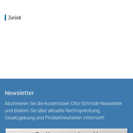
Zurück
Newsletter
Abonnieren Sie die kostenlosen Otto-Schmidt-Newsletter
und bleiben Sie über aktuelle Rechtsprechung,
Gesetzgebung und Produktneuheiten informiert!