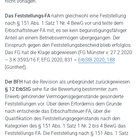
nicht vorlägen.
Das Feststellungs-FA
nahm gleichwohl eine Feststellung
nach § 151 Abs. 1 Satz 1 Nr. 4 BewG vor und teilte dem
Erbschaftsteuer-FA mit, es sei kein begünstigungsfähiger
Anteil an einem Betriebsvermögen übergegangen. Der
Einspruch gegen den Feststellungsbescheid blieb erfolglos.
Das FG hat die Klage abgewiesen (FG Münster v. 27.2.2020
– 3 K 3593/16 F, EFG 2020, 831 =
ErbStB 2020, 188
[
Günther
]).
Der BFH
hat die Revision als unbegründet zurückgewiesen.
§ 12 ErbStG
sehe für die Bewertung bestimmter zum
Erwerb gehörender Vermögensgegenstände gesonderte
Feststellungen vor. Über deren Erfordernis dem Grunde
nach entscheide das Erbschaftsteuer-FA, über die
Qualifikation des Feststellungsgegenstands nach den
Kategorien des § 151 Abs. 1 Satz 1 Nr. 2 bis 4 BewG das
Feststellungs-FA. Die Feststellung nach § 151 Abs. 1 Satz