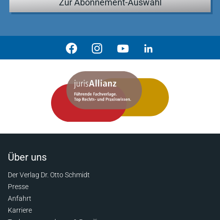
Zur Abonnement-Auswahl
Über uns
Der Verlag Dr. Otto Schmidt
Presse
Anfahrt
Karriere