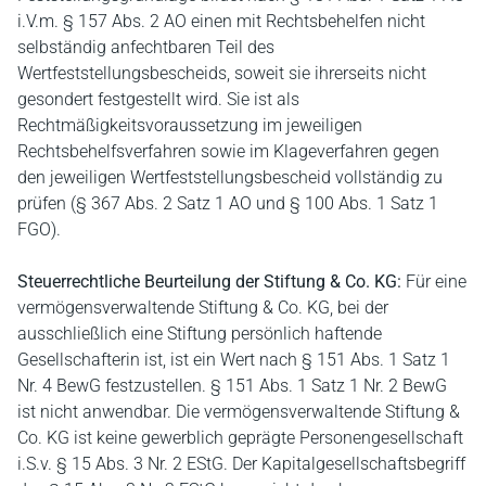
i.V.m. § 157 Abs. 2 AO einen mit Rechtsbehelfen nicht
selbständig anfechtbaren Teil des
Wertfeststellungsbescheids, soweit sie ihrerseits nicht
gesondert festgestellt wird. Sie ist als
Rechtmäßigkeitsvoraussetzung im jeweiligen
Rechtsbehelfsverfahren sowie im Klageverfahren gegen
den jeweiligen Wertfeststellungsbescheid vollständig zu
prüfen (§ 367 Abs. 2 Satz 1 AO und § 100 Abs. 1 Satz 1
FGO).
Steuerrechtliche Beurteilung der Stiftung & Co. KG:
Für eine
vermögensverwaltende Stiftung & Co. KG, bei der
ausschließlich eine Stiftung persönlich haftende
Gesellschafterin ist, ist ein Wert nach § 151 Abs. 1 Satz 1
Nr. 4 BewG festzustellen. § 151 Abs. 1 Satz 1 Nr. 2 BewG
ist nicht anwendbar. Die vermögensverwaltende Stiftung &
Co. KG ist keine gewerblich geprägte Personengesellschaft
i.S.v. § 15 Abs. 3 Nr. 2 EStG. Der Kapitalgesellschaftsbegriff