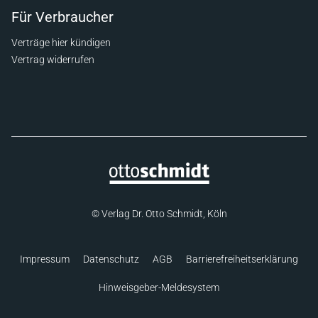
Für Verbraucher
Verträge hier kündigen
Vertrag widerrufen
© Verlag Dr. Otto Schmidt, Köln
Impressum
Datenschutz
AGB
Barrierefreiheitserklärung
Hinweisgeber-Meldesystem