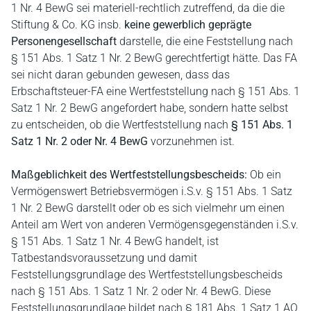
1 Nr. 4 BewG sei materiell-rechtlich zutreffend, da die die
Stiftung & Co. KG insb.
keine gewerblich geprägte
Personengesellschaft
darstelle, die eine Feststellung nach
§ 151 Abs. 1 Satz 1 Nr. 2 BewG gerechtfertigt hätte. Das FA
sei nicht daran gebunden gewesen, dass das
Erbschaftsteuer-FA eine Wertfeststellung nach § 151 Abs. 1
Satz 1 Nr. 2 BewG angefordert habe, sondern hatte selbst
zu entscheiden, ob die Wertfeststellung nach
§ 151 Abs. 1
Satz 1 Nr. 2 oder Nr. 4 BewG
vorzunehmen ist.
Maßgeblichkeit des Wertfeststellungsbescheids:
Ob ein
Vermögenswert Betriebsvermögen i.S.v. § 151 Abs. 1 Satz
1 Nr. 2 BewG darstellt oder ob es sich vielmehr um einen
Anteil am Wert von anderen Vermögensgegenständen i.S.v.
§ 151 Abs. 1 Satz 1 Nr. 4 BewG handelt, ist
Tatbestandsvoraussetzung und damit
Feststellungsgrundlage des Wertfeststellungsbescheids
nach § 151 Abs. 1 Satz 1 Nr. 2 oder Nr. 4 BewG. Diese
Feststellungsgrundlage bildet nach § 181 Abs. 1 Satz 1 AO