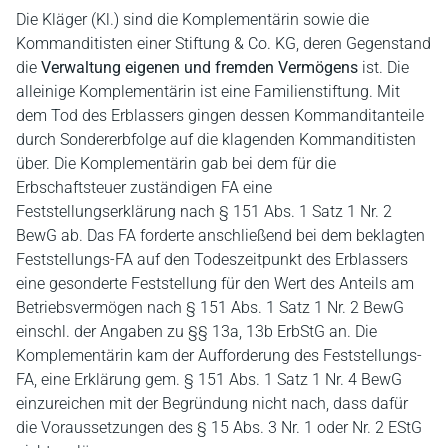
Die Kläger (Kl.) sind die Komplementärin sowie die
Kommanditisten einer Stiftung & Co. KG, deren Gegenstand
die
Verwaltung eigenen und fremden Vermögens
ist. Die
alleinige Komplementärin ist eine Familienstiftung. Mit
dem Tod des Erblassers gingen dessen Kommanditanteile
durch Sondererbfolge auf die klagenden Kommanditisten
über. Die Komplementärin gab bei dem für die
Erbschaftsteuer zuständigen FA eine
Feststellungserklärung nach § 151 Abs. 1 Satz 1 Nr. 2
BewG ab. Das FA forderte anschließend bei dem beklagten
Feststellungs-FA auf den Todeszeitpunkt des Erblassers
eine gesonderte Feststellung für den Wert des Anteils am
Betriebsvermögen nach § 151 Abs. 1 Satz 1 Nr. 2 BewG
einschl. der Angaben zu §§ 13a, 13b ErbStG an. Die
Komplementärin kam der Aufforderung des Feststellungs-
FA, eine Erklärung gem. § 151 Abs. 1 Satz 1 Nr. 4 BewG
einzureichen mit der Begründung nicht nach, dass dafür
die Voraussetzungen des § 15 Abs. 3 Nr. 1 oder Nr. 2 EStG