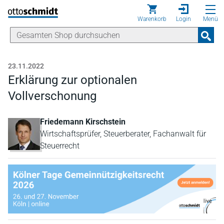
Direkt zum Inhalt
Warenkorb
Login
Menü
23.11.2022
Erklärung zur optionalen
Vollverschonung
Friedemann Kirschstein
Wirtschaftsprüfer, Steuerberater, Fachanwalt für
Steuerrecht