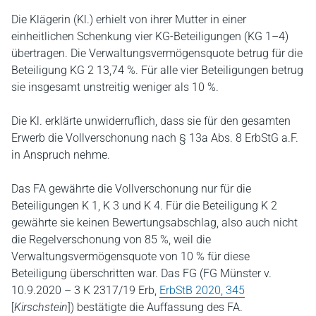
Die Klägerin (Kl.) erhielt von ihrer Mutter in einer
einheitlichen Schenkung vier KG-Beteiligungen (KG 1–4)
übertragen. Die Verwaltungsvermögensquote betrug für die
Beteiligung KG 2 13,74 %. Für alle vier Beteiligungen betrug
sie insgesamt unstreitig weniger als 10 %.
Die Kl. erklärte unwiderruflich, dass sie für den gesamten
Erwerb die Vollverschonung nach § 13a Abs. 8 ErbStG a.F.
in Anspruch nehme.
Das FA gewährte die Vollverschonung nur für die
Beteiligungen K 1, K 3 und K 4. Für die Beteiligung K 2
gewährte sie keinen Bewertungsabschlag, also auch nicht
die Regelverschonung von 85 %, weil die
Verwaltungsvermögensquote von 10 % für diese
Beteiligung überschritten war. Das FG (FG Münster v.
10.9.2020 – 3 K 2317/19 Erb,
ErbStB 2020, 345
[
Kirschstein
]) bestätigte die Auffassung des FA.