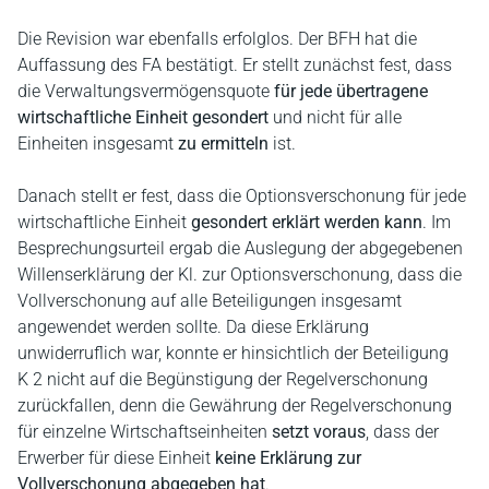
Die Revision war ebenfalls erfolglos. Der BFH hat die
Auffassung des FA bestätigt. Er stellt zunächst fest, dass
die Verwaltungsvermögensquote
für jede übertragene
wirtschaftliche Einheit gesondert
und nicht für alle
Einheiten insgesamt
zu ermitteln
ist.
Danach stellt er fest, dass die Optionsverschonung für jede
wirtschaftliche Einheit
gesondert erklärt werden kann
. Im
Besprechungsurteil ergab die Auslegung der abgegebenen
Willenserklärung der Kl. zur Optionsverschonung, dass die
Vollverschonung auf alle Beteiligungen insgesamt
angewendet werden sollte. Da diese Erklärung
unwiderruflich war, konnte er hinsichtlich der Beteiligung
K 2 nicht auf die Begünstigung der Regelverschonung
zurückfallen, denn die Gewährung der Regelverschonung
für einzelne Wirtschaftseinheiten
setzt voraus
, dass der
Erwerber für diese Einheit
keine Erklärung zur
Vollverschonung abgegeben hat
.