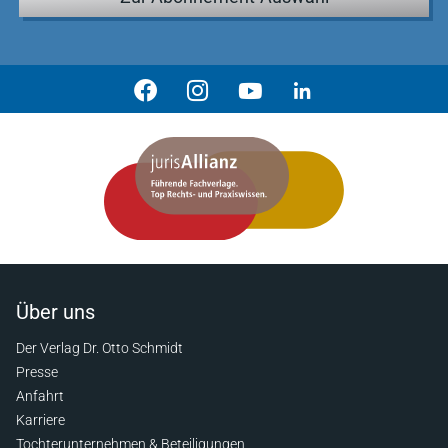
Über uns
Der Verlag Dr. Otto Schmidt
Presse
Anfahrt
Karriere
Tochterunternehmen & Beteiligungen