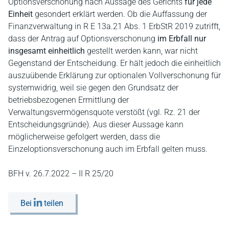
Optionsverschonung nach Aussage des Gerichts
für jede
Einheit
gesondert erklärt werden. Ob die Auffassung der
Finanzverwaltung in R E 13a.21 Abs. 1 ErbStR 2019 zutrifft,
dass der Antrag auf Optionsverschonung
im Erbfall nur
insgesamt einheitlich
gestellt werden kann, war nicht
Gegenstand der Entscheidung. Er hält jedoch die einheitlich
auszuübende Erklärung zur optionalen Vollverschonung für
systemwidrig, weil sie gegen den Grundsatz der
betriebsbezogenen Ermittlung der
Verwaltungsvermögensquote verstößt (vgl. Rz. 21 der
Entscheidungsgründe). Aus dieser Aussage kann
möglicherweise gefolgert werden, dass die
Einzeloptionsverschonung auch im Erbfall gelten muss.
BFH v. 26.7.2022 – II R 25/20
Bei
teilen