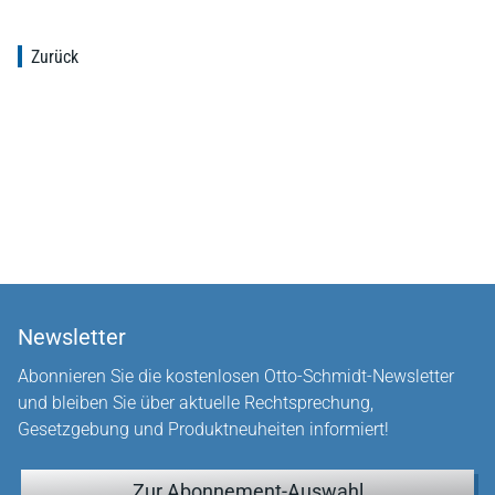
Zurück
Newsletter
Abonnieren Sie die kostenlosen Otto-Schmidt-Newsletter
und bleiben Sie über aktuelle Rechtsprechung,
Gesetzgebung und Produktneuheiten informiert!
Zur Abonnement-Auswahl