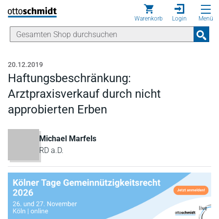
Direkt zum Inhalt
Warenkorb
Login
Menü
20.12.2019
Haftungsbeschränkung:
Arztpraxisverkauf durch nicht
approbierten Erben
Michael Marfels
RD a.D.