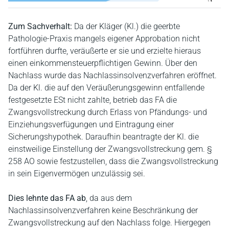
Zum Sachverhalt:
Da der Kläger (Kl.) die geerbte
Pathologie-Praxis mangels eigener Approbation nicht
fortführen durfte, veräußerte er sie und erzielte hieraus
einen einkommensteuerpflichtigen Gewinn. Über den
Nachlass wurde das Nachlassinsolvenzverfahren eröffnet.
Da der Kl. die auf den Veräußerungsgewinn entfallende
festgesetzte ESt nicht zahlte, betrieb das FA die
Zwangsvollstreckung durch Erlass von Pfändungs- und
Einziehungsverfügungen und Eintragung einer
Sicherungshypothek. Daraufhin beantragte der Kl. die
einstweilige Einstellung der Zwangsvollstreckung gem. §
258 AO sowie festzustellen, dass die Zwangsvollstreckung
in sein Eigenvermögen unzulässig sei.
Dies lehnte das FA ab
, da aus dem
Nachlassinsolvenzverfahren keine Beschränkung der
Zwangsvollstreckung auf den Nachlass folge. Hiergegen