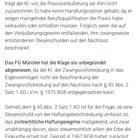
trägt der Kl. vor, die Praxisveräußerung sei ihm nicht
zuzurechnen: Er habe keine Handlungsoption gehabt, da er
wegen mangelnder Berufsqualifikation die Praxis habe
verkaufen oder schließen müssen. Folglich seien die auf
den Veräußerungsgewinn entfallenden, ihm zwangsweise
entstandenen Steuerschulden auf den Nachlass
beschränkt.
Das FG Münster hat die Klage als unbegründet
abgewiesen
, da der Kl. der Zwangsvollstreckung in das
Eigenvermögen nicht die Beschränkung der
Zwangsvollstreckung auf den Nachlass nach § 45 Abs. 2
Satz 1 AO i.V.m. § 1975 BGB entgegensetzen kann.
Gemäß dem § 45 Abs. 2 Satz 1 AO ist für die Frage, ob eine
Steuerschuld von der Haftungsbeschränkung umfasst ist,
das
zivilrechtliche Haftungsregime
maßgebend, und zwar
unabhängig davon, dass steuerrechtlich allein der Erbe die
Einkünfte erzielt hat. Gemäß § 1967 BGB haftet zunächst