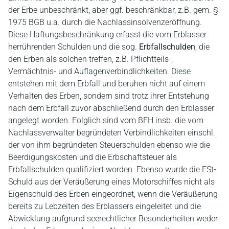
der Erbe unbeschränkt, aber ggf. beschränkbar, z.B. gem. §
1975 BGB u.a. durch die Nachlassinsolvenzeröffnung.
Diese Haftungsbeschränkung erfasst die vom Erblasser
herrührenden Schulden und die sog.
Erbfallschulden
, die
den Erben als solchen treffen, z.B. Pflichtteils-,
Vermächtnis- und Auflagenverbindlichkeiten. Diese
entstehen mit dem Erbfall und beruhen nicht auf einem
Verhalten des Erben, sondern sind trotz ihrer Entstehung
nach dem Erbfall zuvor abschließend durch den Erblasser
angelegt worden. Folglich sind vom BFH insb. die vom
Nachlassverwalter begründeten Verbindlichkeiten einschl.
der von ihm begründeten Steuerschulden ebenso wie die
Beerdigungskosten und die Erbschaftsteuer als
Erbfallschulden qualifiziert worden. Ebenso wurde die ESt-
Schuld aus der Veräußerung eines Motorschiffes nicht als
Eigenschuld des Erben eingeordnet, wenn die Veräußerung
bereits zu Lebzeiten des Erblassers eingeleitet und die
Abwicklung aufgrund seerechtlicher Besonderheiten weder