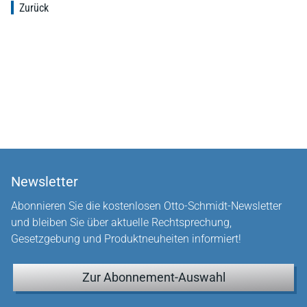
Zurück
Newsletter
Abonnieren Sie die kostenlosen Otto-Schmidt-Newsletter
und bleiben Sie über aktuelle Rechtsprechung,
Gesetzgebung und Produktneuheiten informiert!
Zur Abonnement-Auswahl