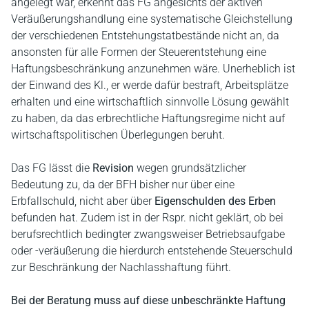
angelegt war, erkennt das FG angesichts der aktiven
Veräußerungshandlung eine systematische Gleichstellung
der verschiedenen Entstehungstatbestände nicht an, da
ansonsten für alle Formen der Steuerentstehung eine
Haftungsbeschränkung anzunehmen wäre. Unerheblich ist
der Einwand des Kl., er werde dafür bestraft, Arbeitsplätze
erhalten und eine wirtschaftlich sinnvolle Lösung gewählt
zu haben, da das erbrechtliche Haftungsregime nicht auf
wirtschaftspolitischen Überlegungen beruht.
Das FG lässt die
Revision
wegen grundsätzlicher
Bedeutung zu, da der BFH bisher nur über eine
Erbfallschuld, nicht aber über
Eigenschulden des Erben
befunden hat. Zudem ist in der Rspr. nicht geklärt, ob bei
berufsrechtlich bedingter zwangsweiser Betriebsaufgabe
oder -veräußerung die hierdurch entstehende Steuerschuld
zur Beschränkung der Nachlasshaftung führt.
Bei der Beratung
muss auf diese unbeschränkte Haftung