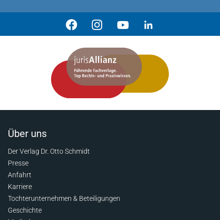
Über uns
Der Verlag Dr. Otto Schmidt
Presse
Anfahrt
Karriere
Tochterunternehmen & Beteiligungen
Geschichte