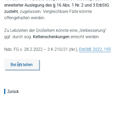
erweiterter Auslegung des § 16 Abs. 1 Nr. 2 und 3 ErbStG
zusteht
, zugelassen. Vergleichbare Fälle könnte
offengehalten werden.
Zu Lebzeiten der Großeltern könnte eine „Verbesserung“
ggf. durch sog.
Kettenschenkungen
erreicht werden.
Nds. FG v. 28.2.2022 – 3 K 210/21 (rkr.),
ErbStB 2022, 195
Bei
teilen
Zurück