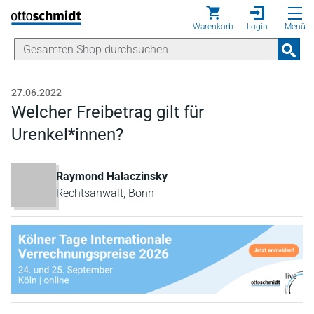
Direkt zum Inhalt
Warenkorb
Login
Menü
27.06.2022
Welcher Freibetrag gilt für
Urenkel*innen?
Raymond Halaczinsky
Rechtsanwalt, Bonn