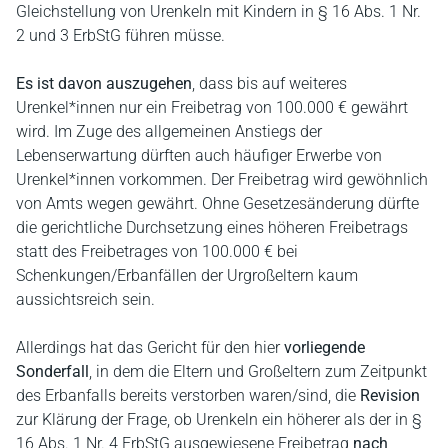
Gleichstellung von Urenkeln mit Kindern in § 16 Abs. 1 Nr.
2 und 3 ErbStG führen müsse.
Es ist davon auszugehen
, dass bis auf weiteres
Urenkel*innen nur ein Freibetrag von 100.000 € gewährt
wird. Im Zuge des allgemeinen Anstiegs der
Lebenserwartung dürften auch häufiger Erwerbe von
Urenkel*innen vorkommen. Der Freibetrag wird gewöhnlich
von Amts wegen gewährt. Ohne Gesetzesänderung dürfte
die gerichtliche Durchsetzung eines höheren Freibetrags
statt des Freibetrages von 100.000 € bei
Schenkungen/Erbanfällen der Urgroßeltern kaum
aussichtsreich sein.
Allerdings hat das Gericht für den hier
vorliegende
Sonderfall
, in dem die Eltern und Großeltern zum Zeitpunkt
des Erbanfalls bereits verstorben waren/sind, die
Revision
zur Klärung der Frage, ob Urenkeln ein höherer als der in §
16 Abs. 1 Nr. 4 ErbStG ausgewiesene Freibetrag
nach