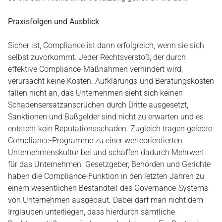
Praxisfolgen und Ausblick
Sicher ist, Compliance ist dann erfolgreich, wenn sie sich
selbst zuvorkommt. Jeder Rechtsverstoß, der durch
effektive Compliance-Maßnahmen verhindert wird,
verursacht keine Kosten. Aufklärungs-und Beratungskosten
fallen nicht an, das Unternehmen sieht sich keinen
Schadensersatzansprüchen durch Dritte ausgesetzt,
Sanktionen und Bußgelder sind nicht zu erwarten und es
entsteht kein Reputationsschaden. Zugleich tragen gelebte
Compliance-Programme zu einer werteorientierten
Unternehmenskultur bei und schaffen dadurch Mehrwert
für das Unternehmen. Gesetzgeber, Behörden und Gerichte
haben die Compliance-Funktion in den letzten Jahren zu
einem wesentlichen Bestandteil des Governance-Systems
von Unternehmen ausgebaut. Dabei darf man nicht dem
Irrglauben unterliegen, dass hierdurch sämtliche