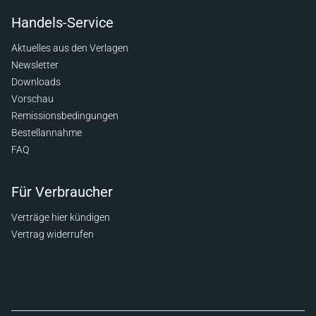
Handels-Service
Aktuelles aus den Verlagen
Newsletter
Downloads
Vorschau
Remissionsbedingungen
Bestellannahme
FAQ
Für Verbraucher
Verträge hier kündigen
Vertrag widerrufen