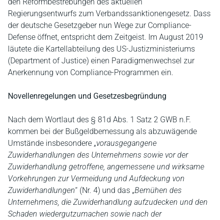
den Reformbestrebungen des aktuellen
Regierungsentwurfs zum Verbandssanktionengesetz. Dass
der deutsche Gesetzgeber nun Wege zur Compliance-
Defense öffnet, entspricht dem Zeitgeist. Im August 2019
läutete die Kartellabteilung des US-Justizministeriums
(Department of Justice) einen Paradigmenwechsel zur
Anerkennung von Compliance-Programmen ein.
Novellenregelungen und Gesetzesbegründung
Nach dem Wortlaut des § 81d Abs. 1 Satz 2 GWB n.F.
kommen bei der Bußgeldbemessung als abzuwägende
Umstände insbesondere „
vorausgegangene
Zuwiderhandlungen des Unternehmens sowie vor der
Zuwiderhandlung getroffene, angemessene und wirksame
Vorkehrungen zur Vermeidung und Aufdeckung von
Zuwiderhandlungen
“ (Nr. 4) und das „
Bemühen des
Unternehmens, die Zuwiderhandlung aufzudecken und den
Schaden wiedergutzumachen sowie nach der