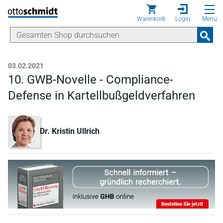
Direkt zum Inhalt
Warenkorb
Login
Menü
03.02.2021
10. GWB-Novelle - Compliance-
Defense in Kartellbußgeldverfahren
Dr. Kristin Ullrich