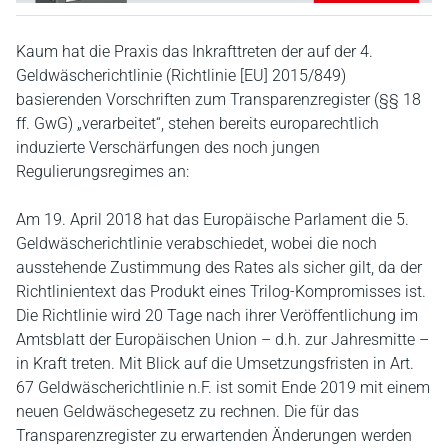
Kaum hat die Praxis das Inkrafttreten der auf der 4.
Geldwäscherichtlinie (Richtlinie [EU] 2015/849)
basierenden Vorschriften zum Transparenzregister (§§ 18
ff. GwG) „verarbeitet“, stehen bereits europarechtlich
induzierte Verschärfungen des noch jungen
Regulierungsregimes an:
Am 19. April 2018 hat das Europäische Parlament die 5.
Geldwäscherichtlinie verabschiedet, wobei die noch
ausstehende Zustimmung des Rates als sicher gilt, da der
Richtlinientext das Produkt eines Trilog-Kompromisses ist.
Die Richtlinie wird 20 Tage nach ihrer Veröffentlichung im
Amtsblatt der Europäischen Union – d.h. zur Jahresmitte –
in Kraft treten. Mit Blick auf die Umsetzungsfristen in Art.
67 Geldwäscherichtlinie n.F. ist somit Ende 2019 mit einem
neuen Geldwäschegesetz zu rechnen. Die für das
Transparenzregister zu erwartenden Änderungen werden