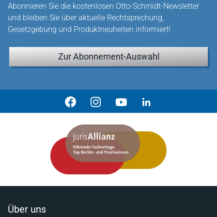
Abonnieren Sie die kostenlosen Otto-Schmidt-Newsletter
und bleiben Sie über aktuelle Rechtsprechung,
Gesetzgebung und Produktneuheiten informiert!
Zur Abonnement-Auswahl
Über uns