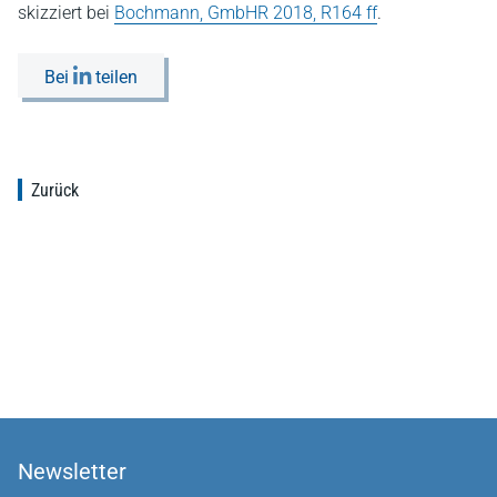
skizziert bei
Bochmann, GmbHR 2018, R164 ff
.
Bei
teilen
Zurück
Newsletter