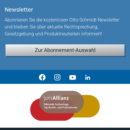
Newsletter
Abonnieren Sie die kostenlosen Otto-Schmidt-Newsletter
und bleiben Sie über aktuelle Rechtsprechung,
Gesetzgebung und Produktneuheiten informiert!
Zur Abonnement-Auswahl