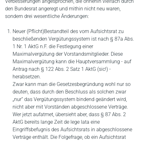
Verbesserungen angesprochen, die ohnehin vielfach durch
den Bundesrat angeregt und mithin nicht neu waren,
sondern drei wesentliche Änderungen:
Neuer (Pflicht)Bestandteil des vom Aufsichtsrat zu
beschließenden Vergütungssystem ist nach § 87a Abs.
1 Nr. 1 AktG n.F. die Festlegung einer
Maximalvergütung der Vorstandsmitglieder. Diese
Maximalvergütung kann die Hauptversammlung - auf
Antrag nach § 122 Abs. 2 Satz 1 AktG (sic!) -
herabsetzen.
Zwar kann man die Gesetzesbegründung wohl nur so
deuten, dass durch den Beschluss als solchen zwar
„nur“ das Vergütungssystem bindend geändert wird,
nicht aber mit Vorständen abgeschlossene Verträge.
Wer jetzt aufatmet, übersieht aber, dass § 87 Abs. 2
AktG bereits lange Zeit de lege lata eine
Eingriffsbefugnis des Aufsichtsrats in abgeschlossene
Verträge enthält. Die Folgefrage, ob ein Aufsichtsrat