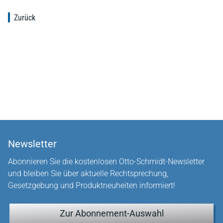
Zurück
Newsletter
Abonnieren Sie die kostenlosen Otto-Schmidt-Newsletter
und bleiben Sie über aktuelle Rechtsprechung,
Gesetzgebung und Produktneuheiten informiert!
Zur Abonnement-Auswahl