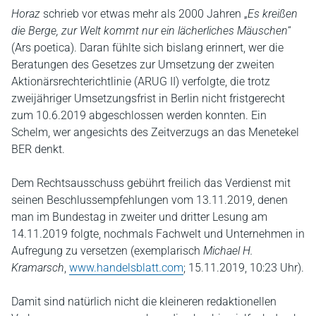
Horaz
schrieb vor etwas mehr als 2000 Jahren „
Es kreißen
die Berge, zur Welt kommt nur ein lächerliches Mäuschen
“
(Ars poetica). Daran fühlte sich bislang erinnert, wer die
Beratungen des Gesetzes zur Umsetzung der zweiten
Aktionärsrechterichtlinie (ARUG II) verfolgte, die trotz
zweijähriger Umsetzungsfrist in Berlin nicht fristgerecht
zum 10.6.2019 abgeschlossen werden konnten. Ein
Schelm, wer angesichts des Zeitverzugs an das Menetekel
BER denkt.
Dem Rechtsausschuss gebührt freilich das Verdienst mit
seinen Beschlussempfehlungen vom 13.11.2019, denen
man im Bundestag in zweiter und dritter Lesung am
14.11.2019 folgte, nochmals Fachwelt und Unternehmen in
Aufregung zu versetzen (exemplarisch
Michael H.
Kramarsch
,
www.handelsblatt.com
; 15.11.2019, 10:23 Uhr).
Damit sind natürlich nicht die kleineren redaktionellen