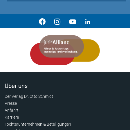
Über uns
Der Verlag Dr. Otto Schmidt
Presse
Anfahrt
Karriere
Tochterunternehmen & Beteiligungen