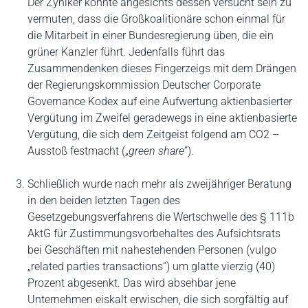
Der Zyniker könnte angesichts dessen versucht sein zu
vermuten, dass die Großkoalitionäre schon einmal für
die Mitarbeit in einer Bundesregierung üben, die ein
grüner Kanzler führt. Jedenfalls führt das
Zusammendenken dieses Fingerzeigs mit dem Drängen
der Regierungskommission Deutscher Corporate
Governance Kodex auf eine Aufwertung aktienbasierter
Vergütung im Zweifel geradewegs in eine aktienbasierte
Vergütung, die sich dem Zeitgeist folgend am CO2 –
Ausstoß festmacht („
green share
“).
Schließlich wurde nach mehr als zweijähriger Beratung
in den beiden letzten Tagen des
Gesetzgebungsverfahrens die Wertschwelle des § 111b
AktG für Zustimmungsvorbehaltes des Aufsichtsrats
bei Geschäften mit nahestehenden Personen (vulgo
„related parties transactions“) um glatte vierzig (40)
Prozent abgesenkt. Das wird absehbar jene
Unternehmen eiskalt erwischen, die sich sorgfältig auf