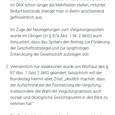
im DAX schon länger die Mehrheiten stellen, mitunter
Bedarf bestünde, blendet man in Berlin anscheinend
geflissentlich aus.
Im Zuge der Neuregelungen zum Vergütungssystem
wurde im Übrigen (in § 87a Abs. 1 Nr. 2 AktG) auch
feinjustiert, dass das System den Beitrag zur Förderung
der Geschäftsstrategie
und
zur langfristigen
Entwicklung der Gesellschaft aufzeigen soll.
Vermeintlich nur redaktionell wurde am Wortlaut des §
87 Abs. 1 Satz 2 AktG geändert; tatsächlich will der
Bundestag hiermit aber, Zitat, „
deutlich machen, dass
der Aufsichtsrat bei der Festsetzung der Vergütung,
insbesondere der Wahl der Vergütungsanreize auch
soziale und ökologische Gesichtspunkte in den Blick zu
nehmen hat.“