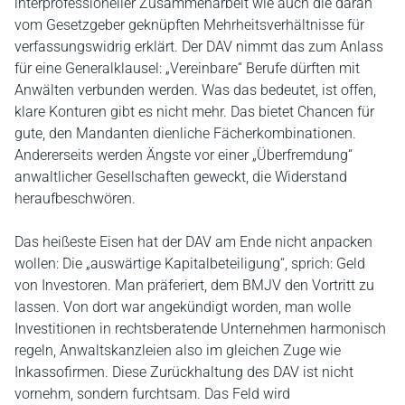
interprofessioneller Zusammenarbeit wie auch die daran
vom Gesetzgeber geknüpften Mehrheitsverhältnisse für
verfassungswidrig erklärt. Der DAV nimmt das zum Anlass
für eine Generalklausel: „Vereinbare“ Berufe dürften mit
Anwälten verbunden werden. Was das bedeutet, ist offen,
klare Konturen gibt es nicht mehr. Das bietet Chancen für
gute, den Mandanten dienliche Fächerkombinationen.
Andererseits werden Ängste vor einer „Überfremdung“
anwaltlicher Gesellschaften geweckt, die Widerstand
heraufbeschwören.
Das heißeste Eisen hat der DAV am Ende nicht anpacken
wollen: Die „auswärtige Kapitalbeteiligung“, sprich: Geld
von Investoren. Man präferiert, dem BMJV den Vortritt zu
lassen. Von dort war angekündigt worden, man wolle
Investitionen in rechtsberatende Unternehmen harmonisch
regeln, Anwaltskanzleien also im gleichen Zuge wie
Inkassofirmen. Diese Zurückhaltung des DAV ist nicht
vornehm, sondern furchtsam. Das Feld wird