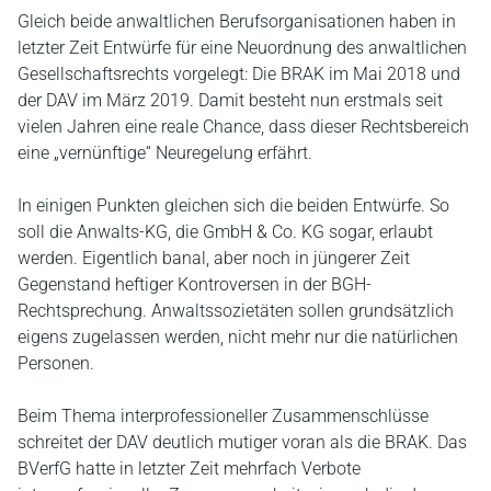
Gleich beide anwaltlichen Berufsorganisationen haben in
letzter Zeit Entwürfe für eine Neuordnung des anwaltlichen
Gesellschaftsrechts vorgelegt: Die BRAK im Mai 2018 und
der DAV im März 2019. Damit besteht nun erstmals seit
vielen Jahren eine reale Chance, dass dieser Rechtsbereich
eine „vernünftige“ Neuregelung erfährt.
In einigen Punkten gleichen sich die beiden Entwürfe. So
soll die Anwalts-KG, die GmbH & Co. KG sogar, erlaubt
werden. Eigentlich banal, aber noch in jüngerer Zeit
Gegenstand heftiger Kontroversen in der BGH-
Rechtsprechung. Anwaltssozietäten sollen grundsätzlich
eigens zugelassen werden, nicht mehr nur die natürlichen
Personen.
Beim Thema interprofessioneller Zusammenschlüsse
schreitet der DAV deutlich mutiger voran als die BRAK. Das
BVerfG hatte in letzter Zeit mehrfach Verbote