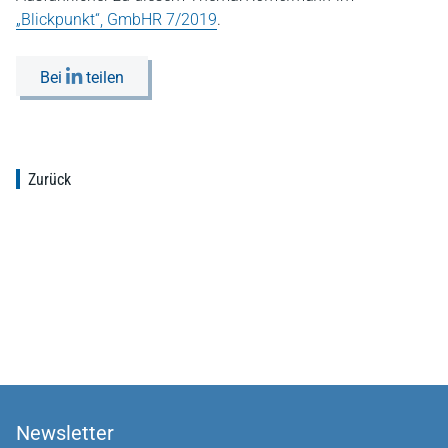
„Blickpunkt“, GmbHR 7/2019
.
Bei
teilen
Zurück
Newsletter