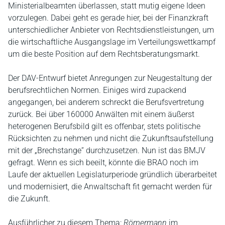
Ministerialbeamten überlassen, statt mutig eigene Ideen
vorzulegen. Dabei geht es gerade hier, bei der Finanzkraft
unterschiedlicher Anbieter von Rechtsdienstleistungen, um
die wirtschaftliche Ausgangslage im Verteilungswettkampf
um die beste Position auf dem Rechtsberatungsmarkt.
Der DAV-Entwurf bietet Anregungen zur Neugestaltung der
berufsrechtlichen Normen. Einiges wird zupackend
angegangen, bei anderem schreckt die Berufsvertretung
zurück. Bei über 160000 Anwälten mit einem äußerst
heterogenen Berufsbild gilt es offenbar, stets politische
Rücksichten zu nehmen und nicht die Zukunftsaufstellung
mit der „Brechstange“ durchzusetzen. Nun ist das BMJV
gefragt. Wenn es sich beeilt, könnte die BRAO noch im
Laufe der aktuellen Legislaturperiode gründlich überarbeitet
und modernisiert, die Anwaltschaft fit gemacht werden für
die Zukunft.
Ausführlicher zu diesem Thema:
Römermann
im