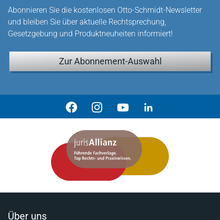
Abonnieren Sie die kostenlosen Otto-Schmidt-Newsletter
und bleiben Sie über aktuelle Rechtsprechung,
Gesetzgebung und Produktneuheiten informiert!
Zur Abonnement-Auswahl
Über uns