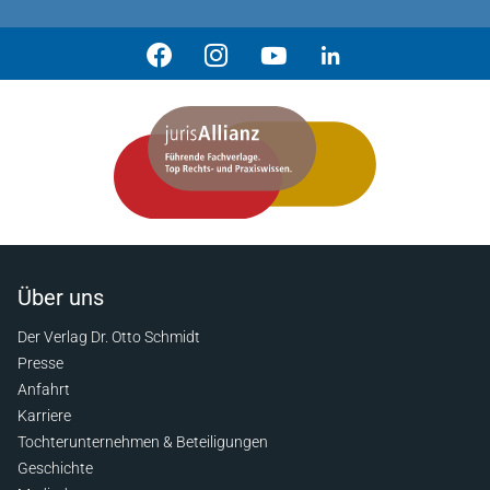
Über uns
Der Verlag Dr. Otto Schmidt
Presse
Anfahrt
Karriere
Tochterunternehmen & Beteiligungen
Geschichte