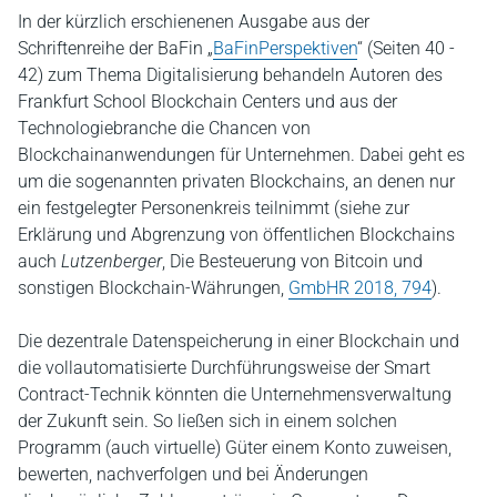
In der kürzlich erschienenen Ausgabe aus der
Schriftenreihe der BaFin „
BaFinPerspektiven
“ (Seiten 40 -
42) zum Thema Digitalisierung behandeln Autoren des
Frankfurt School Blockchain Centers und aus der
Technologiebranche die Chancen von
Blockchainanwendungen für Unternehmen. Dabei geht es
um die sogenannten privaten Blockchains, an denen nur
ein festgelegter Personenkreis teilnimmt (siehe zur
Erklärung und Abgrenzung von öffentlichen Blockchains
auch
Lutzenberger
, Die Besteuerung von Bitcoin und
sonstigen Blockchain-Währungen,
GmbHR 2018, 794
).
Die dezentrale Datenspeicherung in einer Blockchain und
die vollautomatisierte Durchführungsweise der Smart
Contract-Technik könnten die Unternehmensverwaltung
der Zukunft sein. So ließen sich in einem solchen
Programm (auch virtuelle) Güter einem Konto zuweisen,
bewerten, nachverfolgen und bei Änderungen