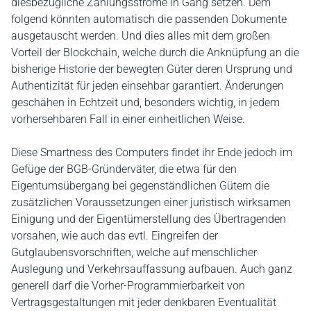
diesbezügliche Zahlungsströme in Gang setzen. Dem
folgend könnten automatisch die passenden Dokumente
ausgetauscht werden. Und dies alles mit dem großen
Vorteil der Blockchain, welche durch die Anknüpfung an die
bisherige Historie der bewegten Güter deren Ursprung und
Authentizität für jeden einsehbar garantiert. Änderungen
geschähen in Echtzeit und, besonders wichtig, in jedem
vorhersehbaren Fall in einer einheitlichen Weise.
Diese Smartness des Computers findet ihr Ende jedoch im
Gefüge der BGB-Gründerväter, die etwa für den
Eigentumsübergang bei gegenständlichen Gütern die
zusätzlichen Voraussetzungen einer juristisch wirksamen
Einigung und der Eigentümerstellung des Übertragenden
vorsahen, wie auch das evtl. Eingreifen der
Gutglaubensvorschriften, welche auf menschlicher
Auslegung und Verkehrsauffassung aufbauen. Auch ganz
generell darf die Vorher-Programmierbarkeit von
Vertragsgestaltungen mit jeder denkbaren Eventualität