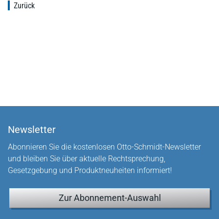
Zurück
Newsletter
Abonnieren Sie die kostenlosen Otto-Schmidt-Newsletter
und bleiben Sie über aktuelle Rechtsprechung,
Gesetzgebung und Produktneuheiten informiert!
Zur Abonnement-Auswahl