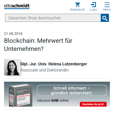
Direkt zum Inhalt
Warenkorb
Login
Menü
21.08.2018
Blockchain: Mehrwert für
Unternehmen?
Dipl.-Jur. Univ. Helena Lutzenberger
Associate und Doktorandin