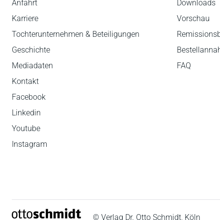
Anfahrt
Downloads
Karriere
Vorschau
Tochterunternehmen & Beteiligungen
Remissions
Geschichte
Bestellann
Mediadaten
FAQ
Kontakt
Facebook
Linkedin
Youtube
Instagram
© Verlag Dr. Otto Schmidt, Köln