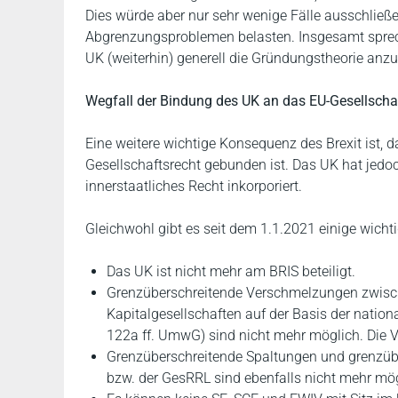
Dies würde aber nur sehr wenige Fälle ausschließ
Abgrenzungsproblemen belasten. Insgesamt sprec
UK (weiterhin) generell die Gründungstheorie an
Wegfall der Bindung des UK an das EU-Gesellscha
Eine weitere wichtige Konsequenz des Brexit ist,
Gesellschaftsrecht gebunden ist. Das UK hat jedoc
innerstaatliches Recht inkorporiert.
Gleichwohl gibt es seit dem 1.1.2021 einige wichti
Das UK ist nicht mehr am BRIS beteiligt.
Grenzüberschreitende Verschmelzungen zwisc
Kapitalgesellschaften auf der Basis der natio
122a ff. UmwG) sind nicht mehr möglich. Die
Grenzüberschreitende Spaltungen und grenzübe
bzw. der GesRRL sind ebenfalls nicht mehr mög