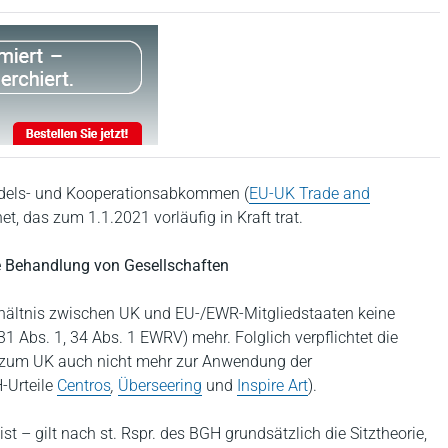
dels- und Kooperationsabkommen (
EU-UK Trade and
et, das zum 1.1.2021 vorläufig in Kraft trat.
e Behandlung von Gesellschaften
erhältnis zwischen UK und EU-/EWR-Mitgliedstaaten keine
31 Abs. 1, 34 Abs. 1 EWRV) mehr. Folglich verpflichtet die
s zum UK auch nicht mehr zur Anwendung der
-Urteile
Centros
,
Überseering
und
Inspire Art
).
st – gilt nach st. Rspr. des BGH grundsätzlich die Sitztheorie,