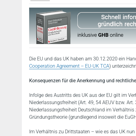
Die EU und das UK haben am 30.12.2020 ein Han
Cooperation Agreement – EU-UK TCA
) unterzeichn
Konsequenzen für die Anerkennung und rechtlich
Infolge des Austritts des UK aus der EU gilt im V
Niederlassungsfreiheit (Art. 49, 54 AEUV bzw. Art. 
Niederlassungsfreiheit Deutschland im Verhältni
Gründungstheorie (grundlegend insoweit die EuGH
Im Verhältnis zu Drittstaaten – wie es das UK nun i