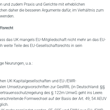
en und zudem Praxis und Gerichte mit erheblichen
hen daher die besseren Argumente dafür, im Verhältnis zum
zuwenden.
ftsrecht
 dass das UK mangels EU-Mitgliedschaft nicht mehr an das EU-
h weite Teile des EU-Gesellschaftsrechts in sein
ge Neurungen, u.a.:
hen UK-Kapitalgesellschaften und EU-/EWR-
nalen Umsetzungsvorschriften zur GesRRL (in Deutschland: §§
 Vertrauensschutzregelung des § 122m UmwG geht ins Leere.
rschreitende Formwechsel auf der Basis der Art. 49, 54 AEUV
lich.