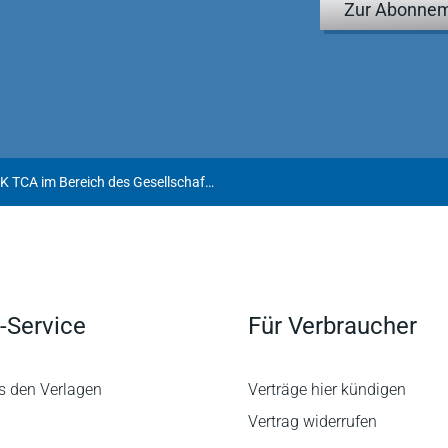
Zur Abonnem
Brexit: Implikationen des EU-UK TCA im Bereich des Gesellschaftsrechts
-Service
Für Verbraucher
s den Verlagen
Verträge hier kündigen
Vertrag widerrufen