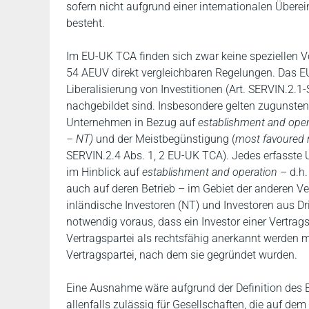
sofern nicht aufgrund einer internationalen Übere
besteht.
Im EU-UK TCA finden sich zwar keine speziellen Vo
54 AEUV direkt vergleichbaren Regelungen. Das 
Liberalisierung von Investitionen (Art. SERVIN.2.1
nachgebildet sind. Insbesondere gelten zugunsten
Unternehmen in Bezug auf
establishment and ope
– NT)
und der Meistbegünstigung (
most favoured 
SERVIN.2.4 Abs. 1, 2 EU-UK TCA). Jedes erfasste U
im Hinblick auf
establishment and operation
– d.h.
auch auf deren Betrieb – im Gebiet der anderen Ve
inländische Investoren (NT) und Investoren aus Dri
notwendig voraus, dass ein Investor einer Vertra
Vertragspartei als rechtsfähig anerkannt werden 
Vertragspartei, nach dem sie gegründet wurden.
Eine Ausnahme wäre aufgrund der Definition des 
allenfalls zulässig für Gesellschaften, die auf de