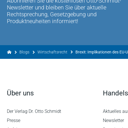
Abonnieren Sie die kostenlosen Otto-Schmidt-
Newsletter und bleiben Sie über aktuelle
Rechtsprechung, Gesetzgebung und
Produktneuheiten informiert!
Blogs
Wirtschaftsrecht
Über uns
Handels
Der Verlag Dr. Otto Schmidt
Aktuelles au
Presse
Newsletter