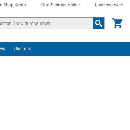
n Shop-Konto
Otto Schmidt online
Kundenservice
ws
Über uns