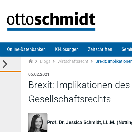
Direkt zum Inhalt
Online-Datenbanken
KI-Lösungen
Zeitschriften
Semi
Blogs
Wirtschaftsrecht
05.02.2021
Brexit: Implikationen de
Gesellschaftsrechts
Prof. Dr. Jessica Schmidt, LL.M. (Notti