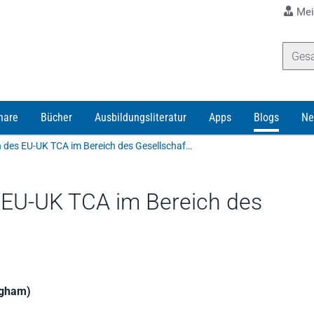
Mei
nare
Bücher
Ausbildungsliteratur
Apps
Blogs
Ne
Brexit: Implikationen des EU-UK TCA im Bereich des Gesellschaftsrechts
s EU-UK TCA im Bereich des
ngham)