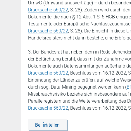
UmwG (Umwandlungsverträge) – durch besondere (h
Drucksache 560/22
, S. 28). Zudem wird durch den 
Dokumente, die nach § 12 Abs. 1 S. 5 HGB eingerei
Testamente oder Europäische Nachlasszeugnisse, 
Drucksache 560/22
, S. 28). Die Einsicht in diese
Handelsregisters nicht darin bestehe, eine Erbfol
3. Der Bundesrat hat neben dem in Rede stehende
der Befürchtung beruht, dass mit der Zunahme von
Dokumente auch Datensammlungen außerhalb des 
Drucksache 560/22
, Beschluss vom 16.12.2022, S.
Einbindung der Länder zu prüfen, auf welche Wei
durch sog. Data-Mining begegnet werden kann (
B
Missbrauchsrisiko beziehe sich insbesondere auf
Parallelregistern und die Weiterverarbeitung des
Drucksache 560/22
, Beschluss vom 16.12.2022, S. 
Bei
teilen