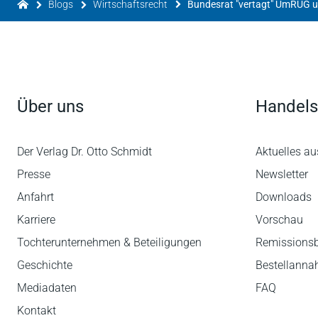
Blogs
Wirtschaftsrecht
Über uns
Handels
Der Verlag Dr. Otto Schmidt
Aktuelles au
Presse
Newsletter
Anfahrt
Downloads
Karriere
Vorschau
Tochterunternehmen & Beteiligungen
Remissions
Geschichte
Bestellann
Mediadaten
FAQ
Kontakt