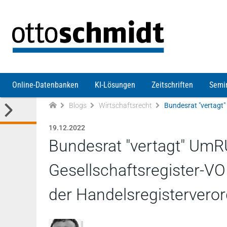
Direkt zum Inhalt
Online-Datenbanken
KI-Lösungen
Zeitschriften
Semi
Blogs
Wirtschaftsrecht
19.12.2022
Bundesrat "vertagt" Um
Gesellschaftsregister-V
der Handelsregistervero