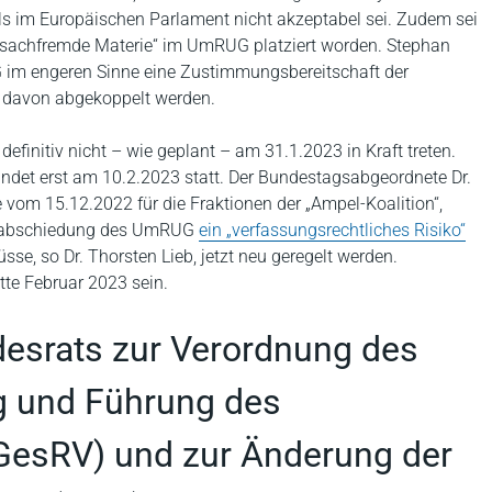
ls im Europäischen Parlament nicht akzeptabel sei. Zudem sei
sachfremde Materie“ im UmRUG platziert worden. Stephan
 im engeren Sinne eine Zustimmungsbereitschaft der
 davon abgekoppelt werden.
initiv nicht – wie geplant – am 31.1.2023 in Kraft treten.
ndet erst am 10.2.2023 statt. Der Bundestagsabgeordnete Dr.
e vom 15.12.2022 für die Fraktionen der „Ampel-Koalition“,
Verabschiedung des UmRUG
ein „verfassungsrechtliches Risiko“
se, so Dr. Thorsten Lieb, jetzt neu geregelt werden.
tte Februar 2023 sein.
esrats zur Verordnung des
g und Führung des
(GesRV) und zur Änderung der