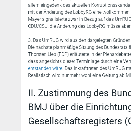
allem eingedenk des aktuellen Korruptionsskanda
mit der Änderung des LobbyRG eine „vollkommen 
Mayer signalisierte zwar in Bezug auf das UmRUG
CDU/CSU, die Änderung des LobbyRG müsse aber
3. Das UmRUG wird aus den dargelegten Gründen def
Die nächste planmäßige Sitzung des Bundesrats fi
Thorsten Lieb (FDP) erläuterte in der Plenardebatt
dass angesichts dieser Terminlage durch eine 
entstanden wäre
. Das Inkrafttreten des UmRUG müs
Realistisch wird nunmehr wohl eine Geltung ab Mi
II. Zustimmung des Bund
BMJ über die Einrichtun
Gesellschaftsregisters 