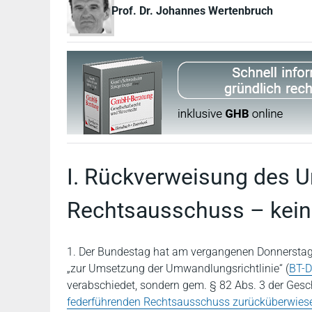
Prof. Dr. Johannes Wertenbruch
I. Rückverweisung des 
Rechtsausschuss – kein 
1. Der Bundestag hat am vergangenen Donnerstag
„zur Umsetzung der Umwandlungsrichtlinie“ (
BT-D
verabschiedet, sondern gem. § 82 Abs. 3 der Ge
federführenden Rechtsausschuss zurücküberwies