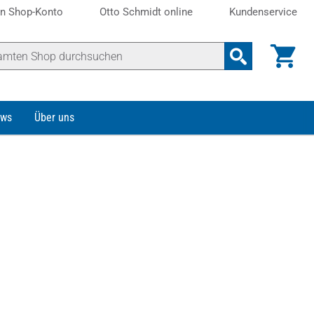
n Shop-Konto
Otto Schmidt online
Kundenservice
ws
Über uns